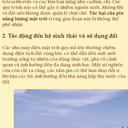
tetrachloride và các kim loại nặng như cadimi, chì. Các
quy trình này có thể gây ô nhiễm nguồn nước, không khí
và đất nếu không được quản lý chặt chẽ.
Tác hại của pin
năng lượng mặt trời
trong giai đoạn này là không thể
phủ nhận.
2. Tác động đến hệ sinh thái và sử dụng đất
Các nhà máy điện mặt trời quy mô lớn thường chiếm
dụng diện tích đất rộng lớn, có thể dẫn đến mất môi
trường sống tự nhiên của động thực vật, phá vỡ cảnh
quan và ảnh hưởng đến đa dạng sinh học. Một số nghiên
cứu còn chỉ ra rằng, các tấm pin có thể làm thay đổi vi
khí hậu cục bộ, ảnh hưởng đến khả năng hấp thụ nước của
đất.