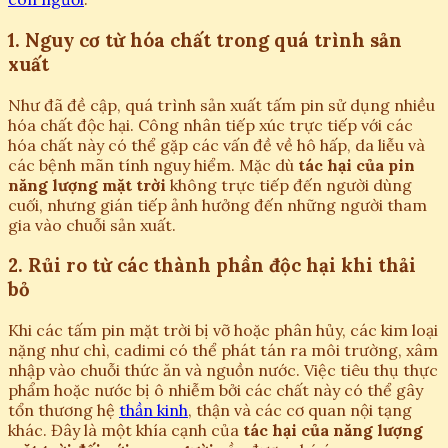
1. Nguy cơ từ hóa chất trong quá trình sản
xuất
Như đã đề cập, quá trình sản xuất tấm pin sử dụng nhiều
hóa chất độc hại. Công nhân tiếp xúc trực tiếp với các
hóa chất này có thể gặp các vấn đề về hô hấp, da liễu và
các bệnh mãn tính nguy hiểm. Mặc dù
tác hại của pin
năng lượng mặt trời
không trực tiếp đến người dùng
cuối, nhưng gián tiếp ảnh hưởng đến những người tham
gia vào chuỗi sản xuất.
2. Rủi ro từ các thành phần độc hại khi thải
bỏ
Khi các tấm pin mặt trời bị vỡ hoặc phân hủy, các kim loại
nặng như chì, cadimi có thể phát tán ra môi trường, xâm
nhập vào chuỗi thức ăn và nguồn nước. Việc tiêu thụ thực
phẩm hoặc nước bị ô nhiễm bởi các chất này có thể gây
tổn thương hệ
thần kinh
, thận và các cơ quan nội tạng
khác. Đây là một khía cạnh của
tác hại của năng lượng