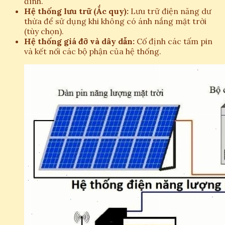
đình.
Hệ thống lưu trữ (Ắc quy):
Lưu trữ điện năng dư
thừa để sử dụng khi không có ánh nắng mặt trời
(tùy chọn).
Hệ thống giá đỡ và dây dẫn:
Cố định các tấm pin
và kết nối các bộ phận của hệ thống.