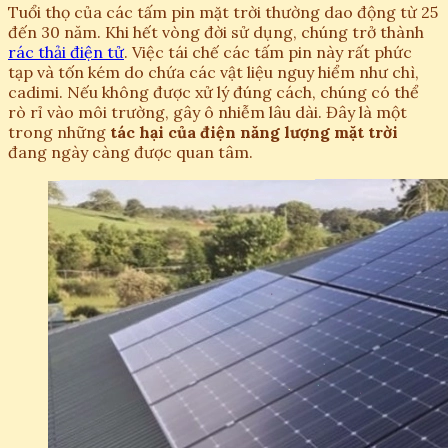
Tuổi thọ của các tấm pin mặt trời thường dao động từ 25
đến 30 năm. Khi hết vòng đời sử dụng, chúng trở thành
rác thải điện tử
. Việc tái chế các tấm pin này rất phức
tạp và tốn kém do chứa các vật liệu nguy hiểm như chì,
cadimi. Nếu không được xử lý đúng cách, chúng có thể
rò rỉ vào môi trường, gây ô nhiễm lâu dài. Đây là một
trong những
tác hại của điện năng lượng mặt trời
đang ngày càng được quan tâm.