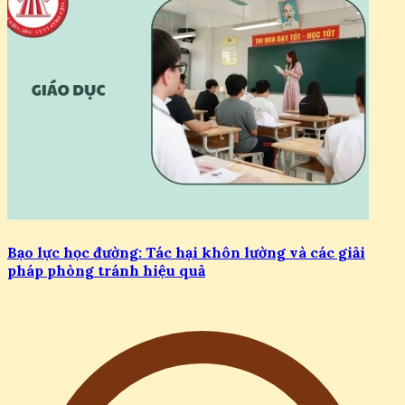
Bạo lực học đường: Tác hại khôn lường và các giải
pháp phòng tránh hiệu quả