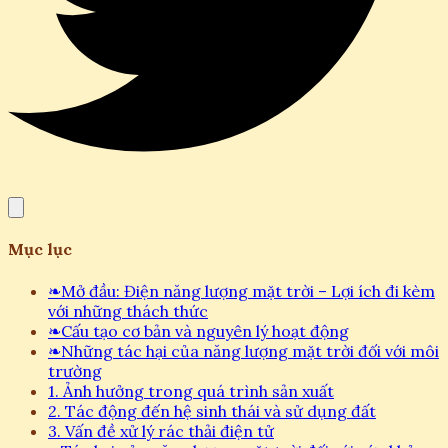
Mục lục
❧
Mở đầu: Điện năng lượng mặt trời – Lợi ích đi kèm
với những thách thức
❧
Cấu tạo cơ bản và nguyên lý hoạt động
❧
Những tác hại của năng lượng mặt trời đối với môi
trường
1. Ảnh hưởng trong quá trình sản xuất
2. Tác động đến hệ sinh thái và sử dụng đất
3. Vấn đề xử lý rác thải điện tử