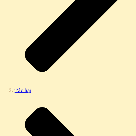
Tác hại