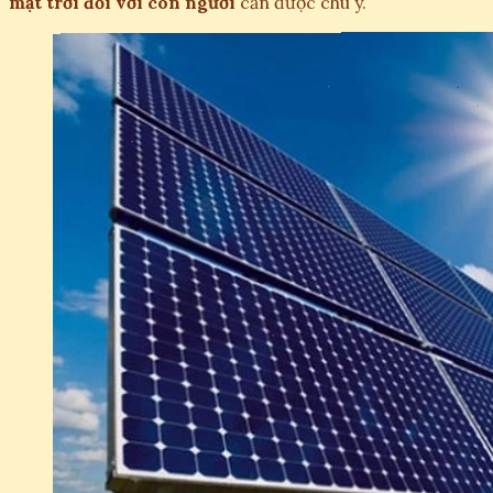
mặt trời đối với con người
cần được chú ý.