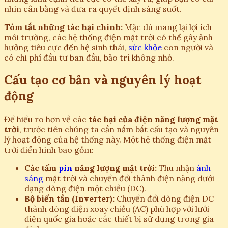
nhìn cân bằng và đưa ra quyết định sáng suốt.
Tóm tắt những tác hại chính:
Mặc dù mang lại lợi ích
môi trường, các hệ thống điện mặt trời có thể gây ảnh
hưởng tiêu cực đến hệ sinh thái,
sức khỏe
con người và
có chi phí đầu tư ban đầu, bảo trì không nhỏ.
Cấu tạo cơ bản và nguyên lý hoạt
động
Để hiểu rõ hơn về các
tác hại của điện năng lượng mặt
trời
, trước tiên chúng ta cần nắm bắt cấu tạo và nguyên
lý hoạt động của hệ thống này. Một hệ thống điện mặt
trời điển hình bao gồm:
Các tấm
pin
năng lượng mặt trời:
Thu nhận
ánh
sáng
mặt trời và chuyển đổi thành điện năng dưới
dạng dòng điện một chiều (DC).
Bộ biến tần (Inverter):
Chuyển đổi dòng điện DC
thành dòng điện xoay chiều (AC) phù hợp với lưới
điện quốc gia hoặc các thiết bị sử dụng trong gia