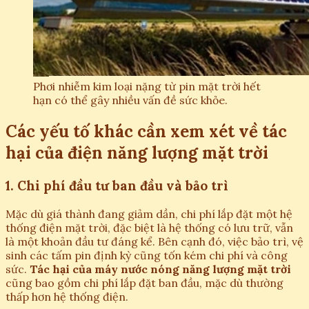
Phơi nhiễm kim loại nặng từ pin mặt trời hết
hạn có thể gây nhiều vấn đề sức khỏe.
Các yếu tố khác cần xem xét về tác
hại của điện năng lượng mặt trời
1. Chi phí đầu tư ban đầu và bảo trì
Mặc dù giá thành đang giảm dần, chi phí lắp đặt một hệ
thống điện mặt trời, đặc biệt là hệ thống có lưu trữ, vẫn
là một khoản đầu tư đáng kể. Bên cạnh đó, việc bảo trì, vệ
sinh các tấm pin định kỳ cũng tốn kém chi phí và công
sức.
Tác hại của máy nước nóng năng lượng mặt trời
cũng bao gồm chi phí lắp đặt ban đầu, mặc dù thường
thấp hơn hệ thống điện.