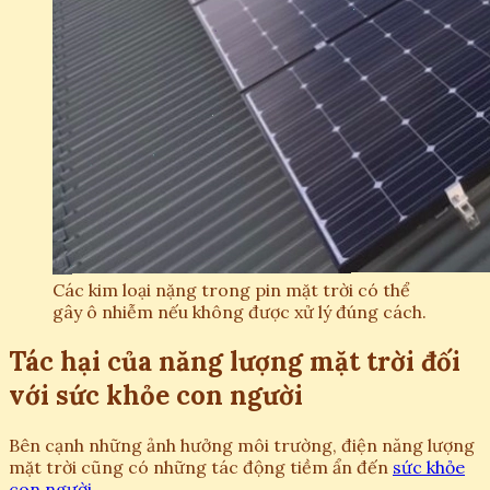
Các kim loại nặng trong pin mặt trời có thể
gây ô nhiễm nếu không được xử lý đúng cách.
Tác hại của năng lượng mặt trời đối
với sức khỏe con người
Bên cạnh những ảnh hưởng môi trường, điện năng lượng
mặt trời cũng có những tác động tiềm ẩn đến
sức khỏe
con người
.