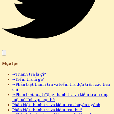
Mục lục
❧
Thanh tra là gì?
❧
Kiểm tra là gì?
❧
Phân biệt thanh tra và kiểm tra dựa trên các tiêu
chí
❧
Phân biệt hoạt động thanh tra và kiểm tra trong
một số lĩnh vực cụ thể
Phân biệt thanh tra và kiểm tra chuyên ngành
Phân biệt thanh tra và kiểm tra thuế