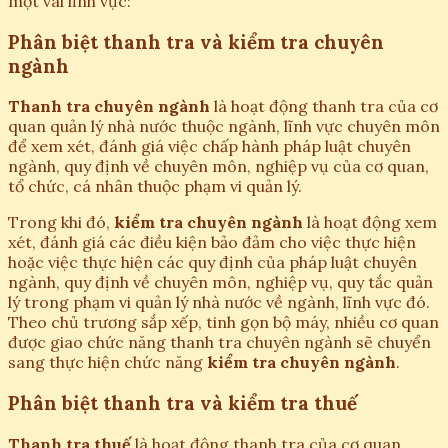
một vài lĩnh vực:
Phân biệt thanh tra và kiểm tra chuyên
ngành
Thanh tra chuyên ngành
là hoạt động thanh tra của cơ
quan quản lý nhà nước thuộc ngành, lĩnh vực chuyên môn
để xem xét, đánh giá việc chấp hành pháp luật chuyên
ngành, quy định về chuyên môn, nghiệp vụ của cơ quan,
tổ chức, cá nhân thuộc phạm vi quản lý.
Trong khi đó,
kiểm tra chuyên ngành
là hoạt động xem
xét, đánh giá các điều kiện bảo đảm cho việc thực hiện
hoặc việc thực hiện các quy định của pháp luật chuyên
ngành, quy định về chuyên môn, nghiệp vụ, quy tắc quản
lý trong phạm vi quản lý nhà nước về ngành, lĩnh vực đó.
Theo chủ trương sắp xếp, tinh gọn bộ máy, nhiều cơ quan
được giao chức năng thanh tra chuyên ngành sẽ chuyển
sang thực hiện chức năng
kiểm tra chuyên ngành
.
Phân biệt thanh tra và kiểm tra thuế
Thanh tra thuế
là hoạt động thanh tra của cơ quan