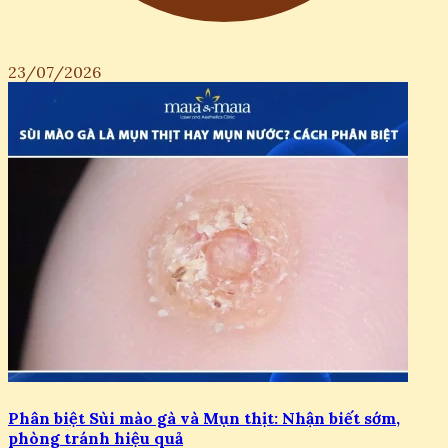
23/07/2026
Phân biệt Sùi mào gà và Mụn thịt: Nhận biết sớm,
phòng tránh hiệu quả