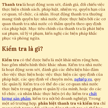
Thanh tra
là hoạt động xem xét, đánh giá, đối chiếu việc
thực hiện chính sách, pháp luật, nhiệm vụ, quyền hạn của
cơ quan, tổ chức, cá nhân. Hoạt động thanh tra thường
mang tính quyền lực nhà nước, được thực hiện bởi các cơ
quan thanh tra nhà nước có thẩm quyền theo quy định
của pháp luật. Mục tiêu chính của thanh tra là phát hiện
sai phạm, xử lý vi phạm, kiến nghị các biện pháp khắc
phục và phòng ngừa.
Kiểm tra là gì?
Kiểm tra
có thể được hiểu là một khái niệm rộng hơn,
bao gồm nhiều hình thức khác nhau. Kiểm tra nhà nước
là hoạt động xem xét, đánh giá các điều kiện bảo đảm
cho việc thực hiện hoặc việc thực hiện các quy định của
pháp luật, các quy định về chuyên môn,
nghiệp vụ
, quy
tắc quản lý. Kiểm tra có thể do các cơ quan nhà nước
thực hiện trong phạm vi quản lý của mình, hoặc do các
tổ chức, cá nhân khác thực hiện (ví dụ: kiểm tra
chất
lượng sản phẩm
, kiểm tra nội bộ doanh nghiệp). Trong
một số trường hợp,
phân biệt thanh tra và kiểm tra
chỉ