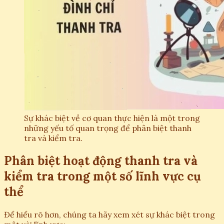
Sự khác biệt về cơ quan thực hiện là một trong
những yếu tố quan trọng để phân biệt thanh
tra và kiểm tra.
Phân biệt hoạt động thanh tra và
kiểm tra trong một số lĩnh vực cụ
thể
Để hiểu rõ hơn, chúng ta hãy xem xét sự khác biệt trong