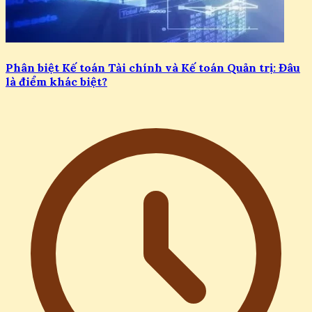
Phân biệt Kế toán Tài chính và Kế toán Quản trị: Đâu
là điểm khác biệt?