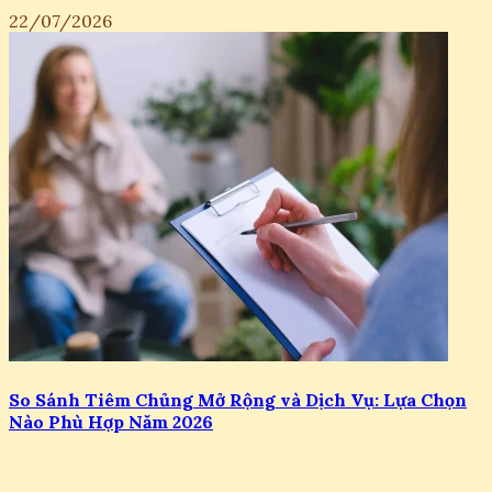
22/07/2026
So Sánh Tiêm Chủng Mở Rộng và Dịch Vụ: Lựa Chọn
Nào Phù Hợp Năm 2026