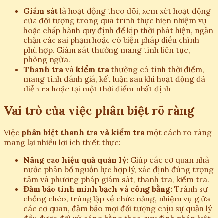
Giám sát
là hoạt động theo dõi, xem xét hoạt động
của đối tượng trong quá trình thực hiện nhiệm vụ
hoặc chấp hành quy định để kịp thời phát hiện, ngăn
chặn các sai phạm hoặc có biện pháp điều chỉnh
phù hợp. Giám sát thường mang tính liên tục,
phòng ngừa.
Thanh tra
và
kiểm tra
thường có tính thời điểm,
mang tính đánh giá, kết luận sau khi hoạt động đã
diễn ra hoặc tại một thời điểm nhất định.
Vai trò của việc phân biệt rõ ràng
Việc
phân biệt thanh tra và kiểm tra
một cách rõ ràng
mang lại nhiều lợi ích thiết thực:
Nâng cao hiệu quả quản lý:
Giúp các cơ quan nhà
nước phân bổ nguồn lực hợp lý, xác định đúng trọng
tâm và phương pháp giám sát, thanh tra, kiểm tra.
Đảm bảo tính minh bạch và công bằng:
Tránh sự
chồng chéo, trùng lặp về chức năng, nhiệm vụ giữa
các cơ quan, đảm bảo mọi đối tượng chịu sự quản lý