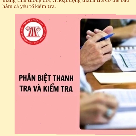
mang tính tương đối, vì hoạt động thanh tra có thể bao
hàm cả yếu tố kiểm tra.