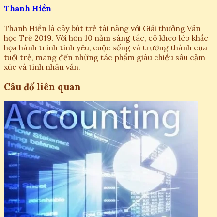
Thanh Hiền
Thanh Hiền là cây bút trẻ tài năng với Giải thưởng Văn
học Trẻ 2019. Với hơn 10 năm sáng tác, cô khéo léo khắc
họa hành trình tình yêu, cuộc sống và trưởng thành của
tuổi trẻ, mang đến những tác phẩm giàu chiều sâu cảm
xúc và tính nhân văn.
Câu đố liên quan