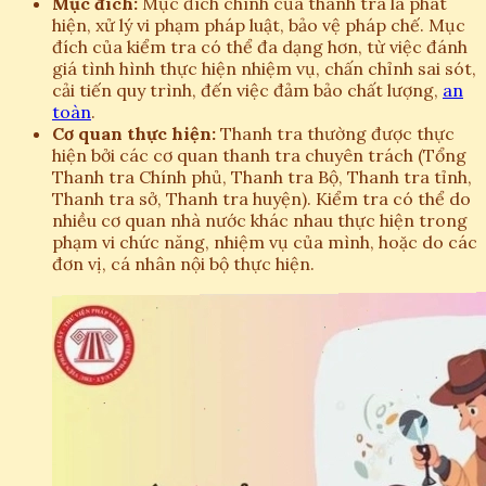
Mục đích:
Mục đích chính của thanh tra là phát
hiện, xử lý vi phạm pháp luật, bảo vệ pháp chế. Mục
đích của kiểm tra có thể đa dạng hơn, từ việc đánh
giá tình hình thực hiện nhiệm vụ, chấn chỉnh sai sót,
cải tiến quy trình, đến việc đảm bảo chất lượng,
an
toàn
.
Cơ quan thực hiện:
Thanh tra thường được thực
hiện bởi các cơ quan thanh tra chuyên trách (Tổng
Thanh tra Chính phủ, Thanh tra Bộ, Thanh tra tỉnh,
Thanh tra sở, Thanh tra huyện). Kiểm tra có thể do
nhiều cơ quan nhà nước khác nhau thực hiện trong
phạm vi chức năng, nhiệm vụ của mình, hoặc do các
đơn vị, cá nhân nội bộ thực hiện.