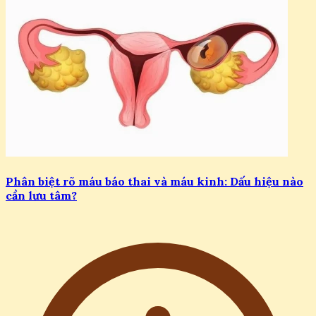
Phân biệt rõ máu báo thai và máu kinh: Dấu hiệu nào
cần lưu tâm?