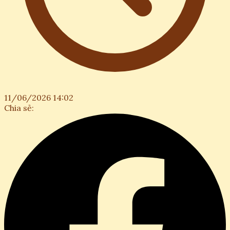
11/06/2026 14:02
Chia sẻ: