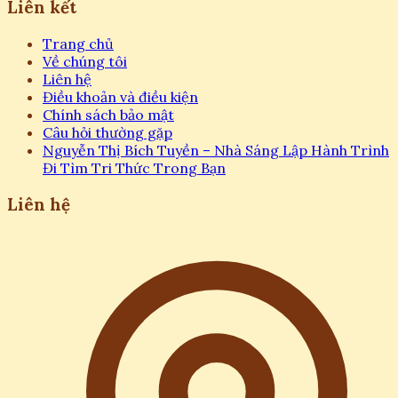
Liên kết
Trang chủ
Về chúng tôi
Liên hệ
Điều khoản và điều kiện
Chính sách bảo mật
Câu hỏi thường gặp
Nguyễn Thị Bích Tuyền – Nhà Sáng Lập Hành Trình
Đi Tìm Tri Thức Trong Bạn
Liên hệ