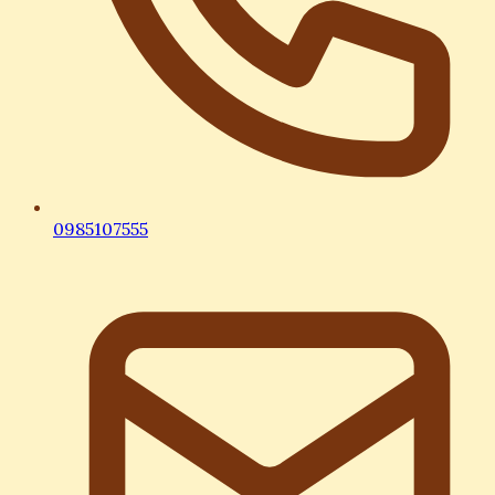
0985107555