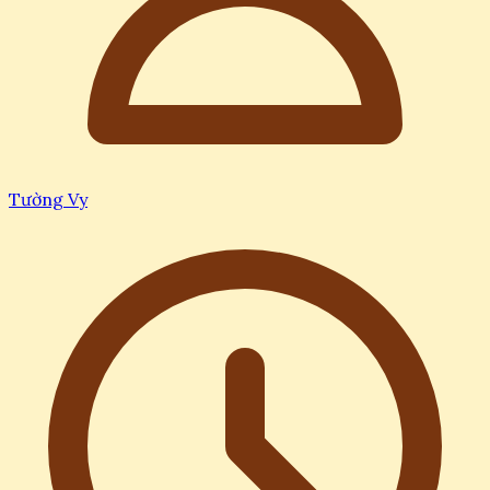
Tường Vy