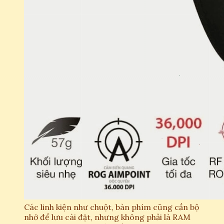
Các linh kiện như chuột, bàn phím cũng cần bộ
nhớ để lưu cài đặt, nhưng không phải là RAM