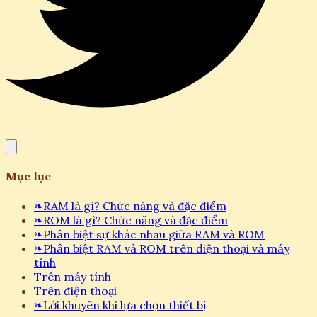
Mục lục
❧
RAM là gì? Chức năng và đặc điểm
❧
ROM là gì? Chức năng và đặc điểm
❧
Phân biệt sự khác nhau giữa RAM và ROM
❧
Phân biệt RAM và ROM trên điện thoại và máy
tính
Trên máy tính
Trên điện thoại
❧
Lời khuyên khi lựa chọn thiết bị