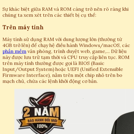
Sự khác biệt giữa RAM và ROM càng trở nên rõ ràng khi
chúng ta xem xét trên các thiết bị cụ thể:
Trên máy tính
Máy tính sử dụng RAM với dung lượng lớn (thường từ
4GB trở lên) để chạy hệ điều hành Windows/macOS, các
phần mềm
văn phòng, trình duyệt web, game,... Dữ liệu
này được lưu trữ tạm thời và CPU truy cập liên tục. ROM
trên máy tính thường được gọi là BIOS (Basic
Input/Output System) hoặc UEFI (Unified Extensible
Firmware Interface), nằm trên một chip nhỏ trên bo
mạch chủ, chứa các lệnh khởi động cơ bản.