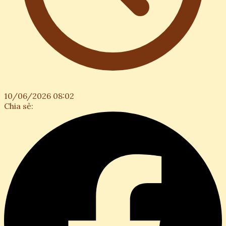
10/06/2026 08:02
Chia sẻ: