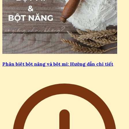
Phân biệt bột năng và bột mì: Hướng dẫn chi tiết