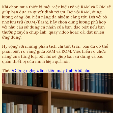
Khi chọn mua thiết bị mới, việc hiểu rõ về RAM và ROM sẽ
giúp bạn đưa ra quyết định tối ưu. Đối với RAM, dung
lượng càng lớn, hiệu năng đa nhiệm càng tốt. Đối với bộ
nhớ lưu trữ (ROM/flash), hãy chọn dung lượng phù hợp
với nhu cầu sử dụng cá nhân của bạn, đặc biệt nếu bạn
thường xuyên chụp ảnh, quay video hoặc cài đặt nhiều
ứng dụng.
Hy vọng với những phân tích chi tiết trên, bạn đã có thể
phân biệt rõ ràng giữa RAM và ROM. Việc hiểu rõ chức
năng của từng loại bộ nhớ sẽ giúp bạn sử dụng và bảo
quản thiết bị của mình hiệu quả hơn.
Thẻ:
#Công nghệ
#linh kiện máy tính
#bộ nhớ