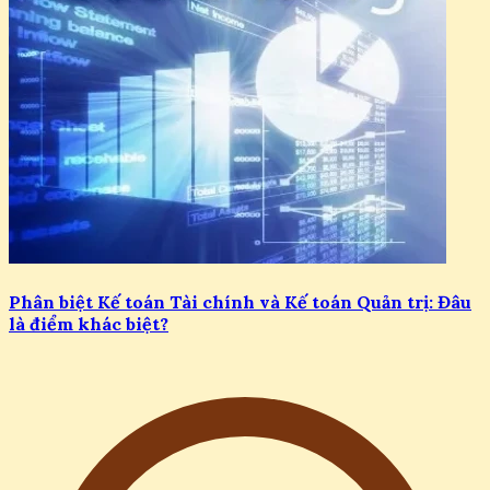
Phân biệt Kế toán Tài chính và Kế toán Quản trị: Đâu
là điểm khác biệt?