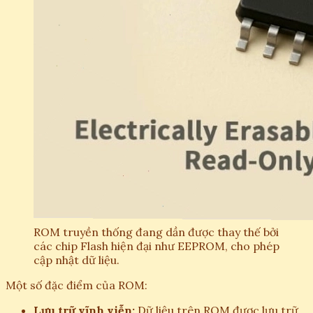
ROM truyền thống đang dần được thay thế bởi
các chip Flash hiện đại như EEPROM, cho phép
cập nhật dữ liệu.
Một số đặc điểm của ROM:
Lưu trữ vĩnh viễn:
Dữ liệu trên ROM được lưu trữ