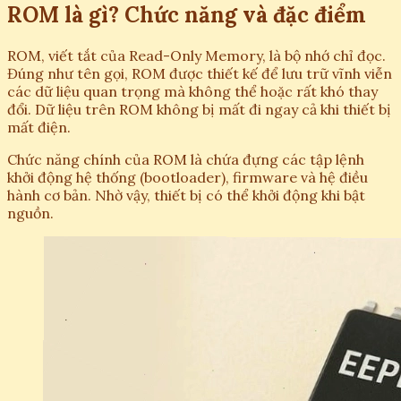
ROM là gì? Chức năng và đặc điểm
ROM, viết tắt của Read-Only Memory, là bộ nhớ chỉ đọc.
Đúng như tên gọi, ROM được thiết kế để lưu trữ vĩnh viễn
các dữ liệu quan trọng mà không thể hoặc rất khó thay
đổi. Dữ liệu trên ROM không bị mất đi ngay cả khi thiết bị
mất điện.
Chức năng chính của ROM là chứa đựng các tập lệnh
khởi động hệ thống (bootloader), firmware và hệ điều
hành cơ bản. Nhờ vậy, thiết bị có thể khởi động khi bật
nguồn.