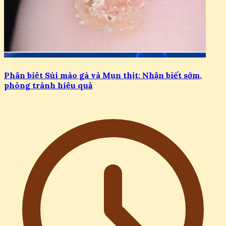
Phân biệt Sùi mào gà và Mụn thịt: Nhận biết sớm,
phòng tránh hiệu quả