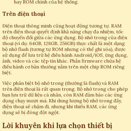
hay ROM chính của hệ thống.
Trên điện thoại
Điện thoại thông minh cũng hoạt động tương tự. RAM
trên điện thoại quyết định khả năng chạy đa nhiệm, tốc
độ chuyển đổi giữa các ứng dụng. Bộ nhớ trong của điện
thoại (ví dụ: 64GB, 128GB, 256GB) thực chất là một dạng
bộ nhớ flash (tương tự ROM nhưng có thể ghi xóa), được
sử dụng để lưu trữ hệ điều hành Android/iOS, ứng dụng,
ảnh, video và các tệp tin khác. Phần firmware chứa hệ
điều hành cơ bản thường nằm trên một chip ROM riêng
biệt.
Việc phân biệt bộ nhớ trong (thường là flash) và RAM
trên điện thoại là rất quan trọng. Bộ nhớ trong cho phép
bạn lưu trữ dữ liệu cá nhân, còn RAM đảm bảo các ứng
dụng chạy mượt mà. Khi dung lượng bộ nhớ trong đầy,
điện thoại sẽ chậm đi, nhưng khi thiếu RAM, các ứng
dụng sẽ bị đóng đột ngột.
Lời khuyên khi lựa chọn thiết bị