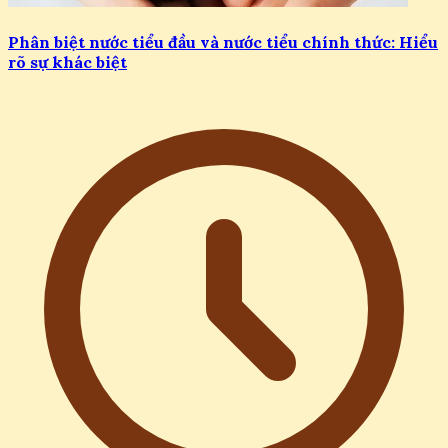
Phân biệt nước tiểu đầu và nước tiểu chính thức: Hiểu
rõ sự khác biệt