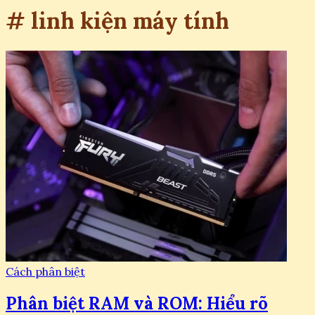
# linh kiện máy tính
Cách phân biệt
Phân biệt RAM và ROM: Hiểu rõ