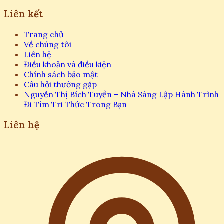
Liên kết
Trang chủ
Về chúng tôi
Liên hệ
Điều khoản và điều kiện
Chính sách bảo mật
Câu hỏi thường gặp
Nguyễn Thị Bích Tuyền – Nhà Sáng Lập Hành Trình
Đi Tìm Tri Thức Trong Bạn
Liên hệ