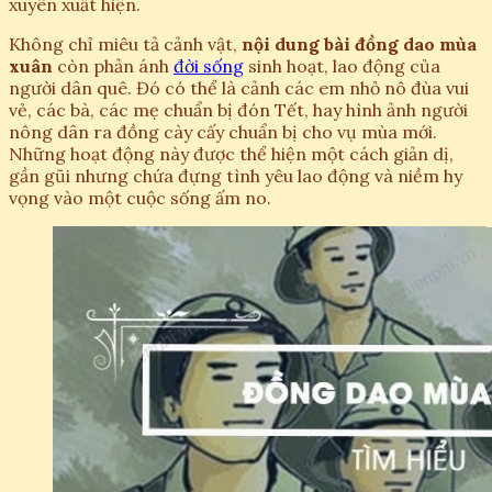
xuyên xuất hiện.
Không chỉ miêu tả cảnh vật,
nội dung bài đồng dao mùa
xuân
còn phản ánh
đời sống
sinh hoạt, lao động của
người dân quê. Đó có thể là cảnh các em nhỏ nô đùa vui
vẻ, các bà, các mẹ chuẩn bị đón Tết, hay hình ảnh người
nông dân ra đồng cày cấy chuẩn bị cho vụ mùa mới.
Những hoạt động này được thể hiện một cách giản dị,
gần gũi nhưng chứa đựng tình yêu lao động và niềm hy
vọng vào một cuộc sống ấm no.