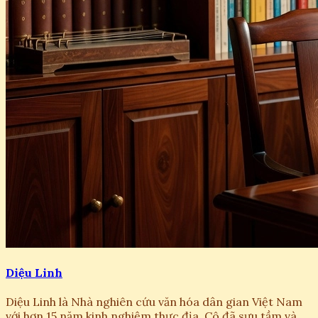
Diệu Linh
Diệu Linh là Nhà nghiên cứu văn hóa dân gian Việt Nam
với hơn 15 năm kinh nghiệm thực địa. Cô đã sưu tầm và