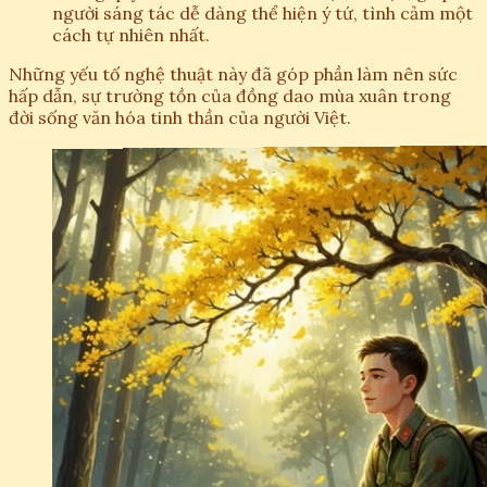
người sáng tác dễ dàng thể hiện ý tứ, tình cảm một
cách tự nhiên nhất.
Những yếu tố nghệ thuật này đã góp phần làm nên sức
hấp dẫn, sự trường tồn của đồng dao mùa xuân trong
đời sống văn hóa tinh thần của người Việt.