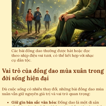
Các bài đồng dao thường được hát hoặc đọc
theo nhịp điệu vui tươi, có thể kết hợp với nhạc
cụ dân tộc.
Vai trò của đồng dao mùa xuân trong
đời sống hiện đại
Dù cuộc sống có nhiều thay đổi, những bài đồng dao mùa
xuân vẫn giữ nguyên giá trị và vai trò quan trọng:
Giữ gìn bản sắc văn hóa:
Đồng dao là một di sản