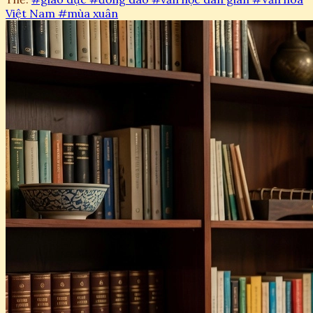
Việt Nam
#mùa xuân