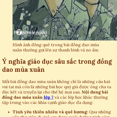
Hình ảnh đồng quê trong bài đồng dao mùa
xuân thường gợi lên sự thanh bình và no ấm.
Ý nghĩa giáo dục sâu sắc trong đồng
dao mùa xuân
Mỗi bài đồng dao mùa xuân không chỉ là những câu hát
vui tai mà còn là những bài học quý giá được ông cha ta
đúc kết và truyền lại cho thế hệ mai sau.
Nội dung bài
đồng dao mùa xuân
lớp 7
và các lớp học khác thường
tập trung vào các khía cạnh giáo dục đa dạng:
Tình yêu thiên nhiên và quê hương:
Qua những