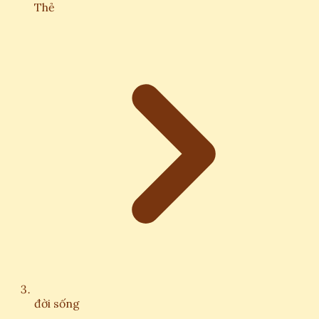
Thẻ
đời sống