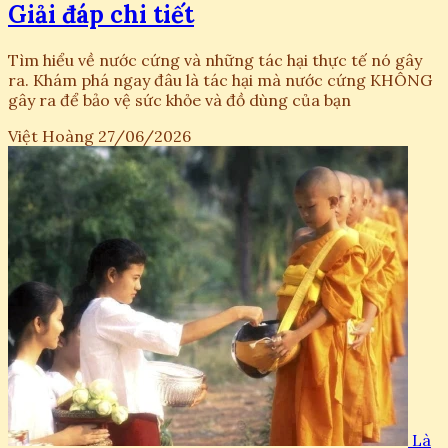
Giải đáp chi tiết
Tìm hiểu về nước cứng và những tác hại thực tế nó gây
ra. Khám phá ngay đâu là tác hại mà nước cứng KHÔNG
gây ra để bảo vệ sức khỏe và đồ dùng của bạn
Việt Hoàng
27/06/2026
Là