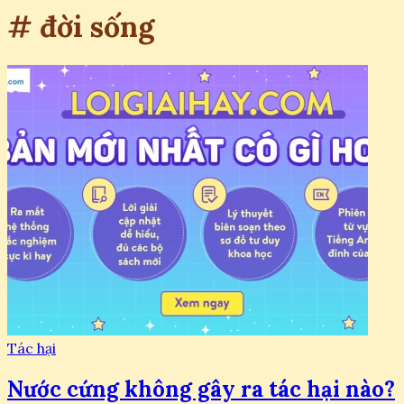
# đời sống
Tác hại
Nước cứng không gây ra tác hại nào?