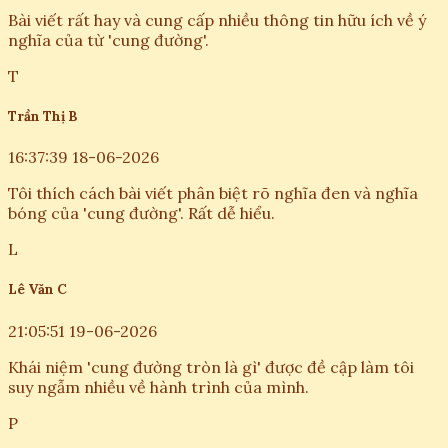
Bài viết rất hay và cung cấp nhiều thông tin hữu ích về ý
nghĩa của từ 'cung đường'.
T
Trần Thị B
16:37:39 18-06-2026
Tôi thích cách bài viết phân biệt rõ nghĩa đen và nghĩa
bóng của 'cung đường'. Rất dễ hiểu.
L
Lê Văn C
21:05:51 19-06-2026
Khái niệm 'cung đường tròn là gì' được đề cập làm tôi
suy ngẫm nhiều về hành trình của mình.
P