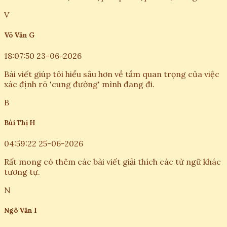
V
Võ Văn G
18:07:50 23-06-2026
Bài viết giúp tôi hiểu sâu hơn về tầm quan trọng của việc
xác định rõ 'cung đường' mình đang đi.
B
Bùi Thị H
04:59:22 25-06-2026
Rất mong có thêm các bài viết giải thích các từ ngữ khác
tương tự.
N
Ngô Văn I