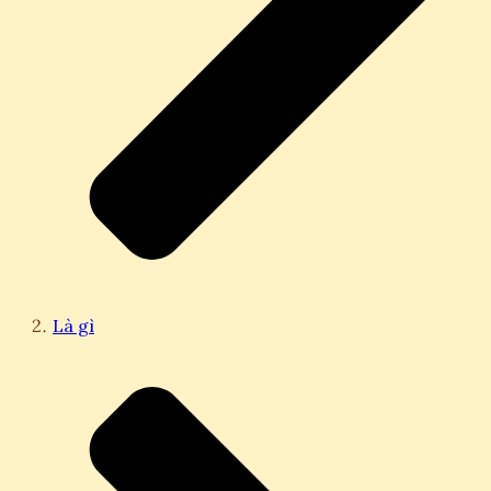
Là gì