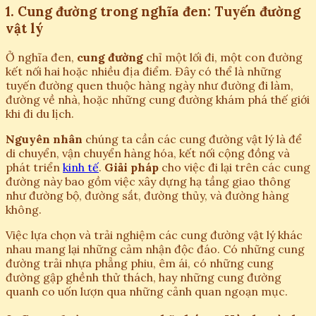
1. Cung đường trong nghĩa đen: Tuyến đường
vật lý
Ở nghĩa đen,
cung đường
chỉ một lối đi, một con đường
kết nối hai hoặc nhiều địa điểm. Đây có thể là những
tuyến đường quen thuộc hàng ngày như đường đi làm,
đường về nhà, hoặc những cung đường khám phá thế giới
khi đi du lịch.
Nguyên nhân
chúng ta cần các cung đường vật lý là để
di chuyển, vận chuyển hàng hóa, kết nối cộng đồng và
phát triển
kinh tế
.
Giải pháp
cho việc đi lại trên các cung
đường này bao gồm việc xây dựng hạ tầng giao thông
như đường bộ, đường sắt, đường thủy, và đường hàng
không.
Việc lựa chọn và trải nghiệm các cung đường vật lý khác
nhau mang lại những cảm nhận độc đáo. Có những cung
đường trải nhựa phẳng phiu, êm ái, có những cung
đường gập ghềnh thử thách, hay những cung đường
quanh co uốn lượn qua những cảnh quan ngoạn mục.