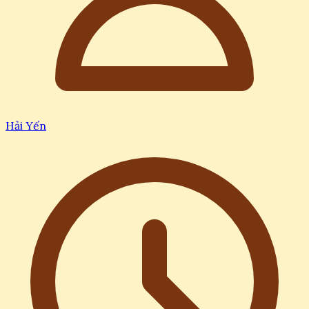
Hải Yến