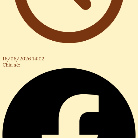
16/06/2026 14:02
Chia sẻ: