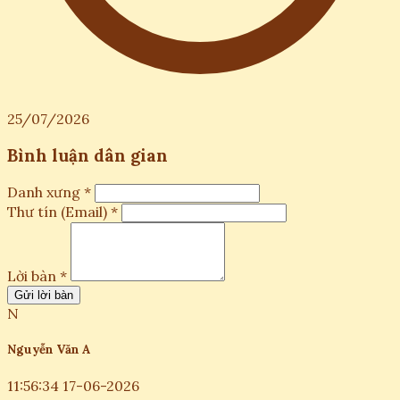
25/07/2026
Bình luận dân gian
Danh xưng *
Thư tín (Email) *
Lời bàn *
Gửi lời bàn
N
Nguyễn Văn A
11:56:34 17-06-2026