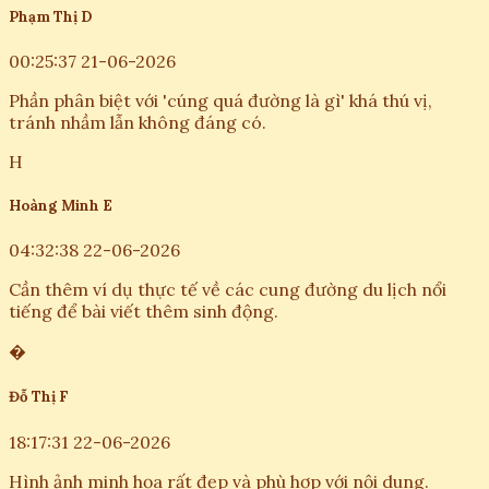
Phạm Thị D
00:25:37 21-06-2026
Phần phân biệt với 'cúng quá đường là gì' khá thú vị,
tránh nhầm lẫn không đáng có.
H
Hoàng Minh E
04:32:38 22-06-2026
Cần thêm ví dụ thực tế về các cung đường du lịch nổi
tiếng để bài viết thêm sinh động.
�
Đỗ Thị F
18:17:31 22-06-2026
Hình ảnh minh họa rất đẹp và phù hợp với nội dung.