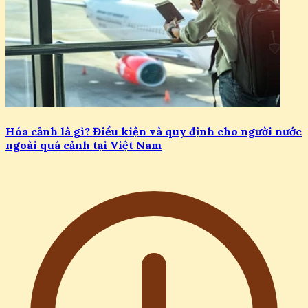
Hóa cảnh là gì? Điều kiện và quy định cho người nước
ngoài quá cảnh tại Việt Nam