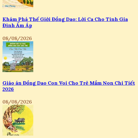
Khám Phá Thế Giới Đồng Dao: Lời Ca Cho Tình Gia
Đình Ấm Áp
08/08/2026
Giáo án Đồng Dao Con Voi Cho Trẻ Mầm Non Chi Tiết
2026
08/08/2026