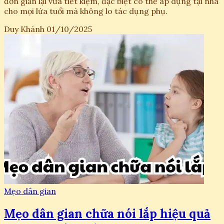
đơn giản lại vừa tiết kiệm, đặc biệt có thể áp dụng tại nhà
cho mọi lứa tuổi mà không lo tác dụng phụ.
Duy Khánh
01/10/2025
Mẹo dân gian
Mẹo dân gian chữa nói lắp hiệu quả