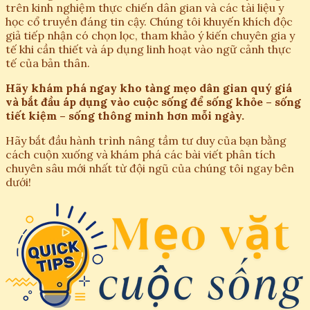
trên kinh nghiệm thực chiến dân gian và các tài liệu y
học cổ truyền đáng tin cậy. Chúng tôi khuyến khích độc
giả tiếp nhận có chọn lọc, tham khảo ý kiến chuyên gia y
tế khi cần thiết và áp dụng linh hoạt vào ngữ cảnh thực
tế của bản thân.
Hãy khám phá ngay kho tàng mẹo dân gian quý giá
và bắt đầu áp dụng vào cuộc sống để sống khỏe – sống
tiết kiệm – sống thông minh hơn mỗi ngày.
Hãy bắt đầu hành trình nâng tầm tư duy của bạn bằng
cách cuộn xuống và khám phá các bài viết phân tích
chuyên sâu mới nhất từ đội ngũ của chúng tôi ngay bên
dưới!