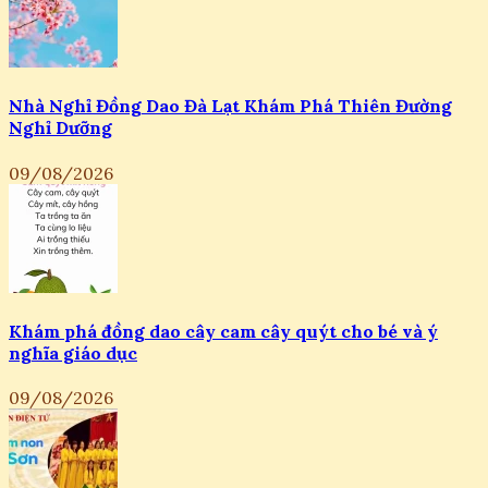
Nhà Nghỉ Đồng Dao Đà Lạt Khám Phá Thiên Đường
Nghỉ Dưỡng
09/08/2026
Khám phá đồng dao cây cam cây quýt cho bé và ý
nghĩa giáo dục
09/08/2026