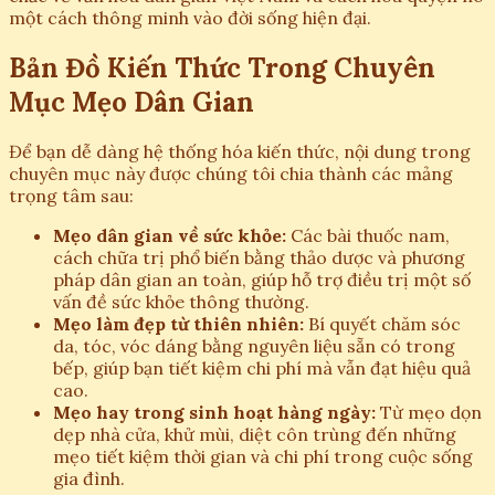
một cách thông minh vào đời sống hiện đại.
Bản Đồ Kiến Thức Trong Chuyên
Mục Mẹo Dân Gian
Để bạn dễ dàng hệ thống hóa kiến thức, nội dung trong
chuyên mục này được chúng tôi chia thành các mảng
trọng tâm sau:
Mẹo dân gian về sức khỏe:
Các bài thuốc nam,
cách chữa trị phổ biến bằng thảo dược và phương
pháp dân gian an toàn, giúp hỗ trợ điều trị một số
vấn đề sức khỏe thông thường.
Mẹo làm đẹp từ thiên nhiên:
Bí quyết chăm sóc
da, tóc, vóc dáng bằng nguyên liệu sẵn có trong
bếp, giúp bạn tiết kiệm chi phí mà vẫn đạt hiệu quả
cao.
Mẹo hay trong sinh hoạt hàng ngày:
Từ mẹo dọn
dẹp nhà cửa, khử mùi, diệt côn trùng đến những
mẹo tiết kiệm thời gian và chi phí trong cuộc sống
gia đình.