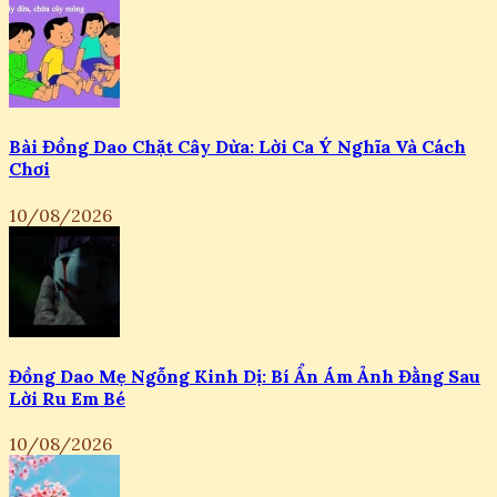
Bài Đồng Dao Chặt Cây Dừa: Lời Ca Ý Nghĩa Và Cách
Chơi
10/08/2026
Đồng Dao Mẹ Ngỗng Kinh Dị: Bí Ẩn Ám Ảnh Đằng Sau
Lời Ru Em Bé
10/08/2026