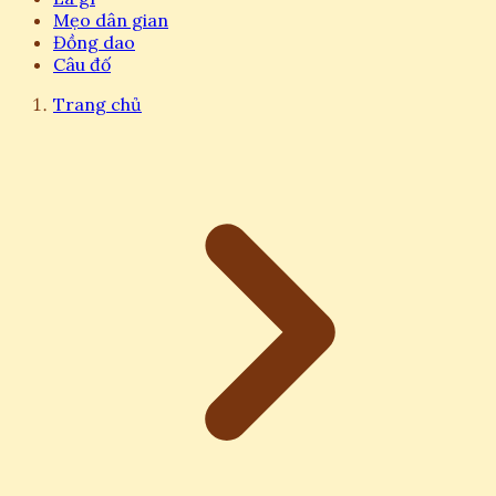
Mẹo dân gian
Đồng dao
Câu đố
Trang chủ