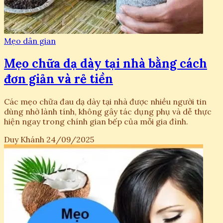
Mẹo dân gian
Mẹo chữa dạ dày tại nhà bằng cách
đơn giản và rẻ tiền
Các mẹo chữa đau dạ dày tại nhà được nhiều người tin
dùng nhờ lành tính, không gây tác dụng phụ và dễ thực
hiện ngay trong chính gian bếp của mỗi gia đình.
Duy Khánh
24/09/2025