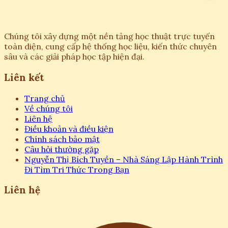
Chúng tôi xây dựng một nền tảng học thuật trực tuyến
toàn diện, cung cấp hệ thống học liệu, kiến thức chuyên
sâu và các giải pháp học tập hiện đại.
Liên kết
Trang chủ
Về chúng tôi
Liên hệ
Điều khoản và điều kiện
Chính sách bảo mật
Câu hỏi thường gặp
Nguyễn Thị Bích Tuyền – Nhà Sáng Lập Hành Trình
Đi Tìm Tri Thức Trong Bạn
Liên hệ