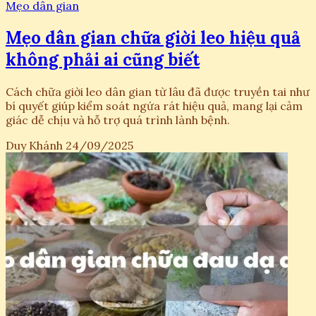
Mẹo dân gian
Mẹo dân gian chữa giời leo hiệu quả
không phải ai cũng biết
Cách chữa giời leo dân gian từ lâu đã được truyền tai như
bí quyết giúp kiểm soát ngứa rát hiệu quả, mang lại cảm
giác dễ chịu và hỗ trợ quá trình lành bệnh.
Duy Khánh
24/09/2025