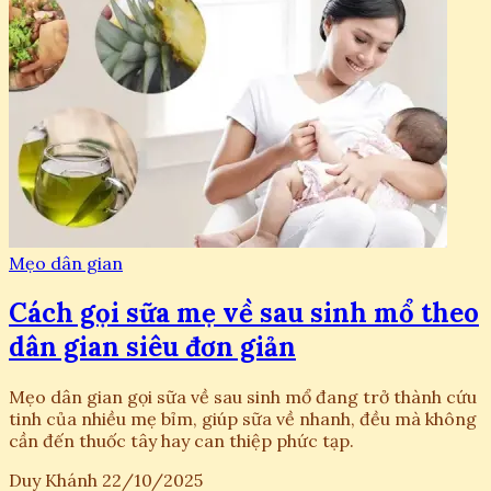
Mẹo dân gian
Cách gọi sữa mẹ về sau sinh mổ theo
dân gian siêu đơn giản
Mẹo dân gian gọi sữa về sau sinh mổ đang trở thành cứu
tinh của nhiều mẹ bỉm, giúp sữa về nhanh, đều mà không
cần đến thuốc tây hay can thiệp phức tạp.
Duy Khánh
22/10/2025