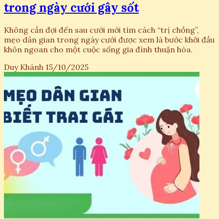
trong ngày cưới gây sốt
Không cần đợi đến sau cưới mới tìm cách “trị chồng”,
mẹo dân gian trong ngày cưới được xem là bước khởi đầu
khôn ngoan cho một cuộc sống gia đình thuận hòa.
Duy Khánh
15/10/2025