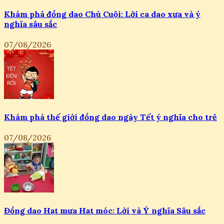
Khám phá đồng dao Chú Cuội: Lời ca dao xưa và ý
nghĩa sâu sắc
07/08/2026
Khám phá thế giới đồng dao ngày Tết ý nghĩa cho trẻ
07/08/2026
Đồng dao Hạt mưa Hạt móc: Lời và Ý nghĩa Sâu sắc