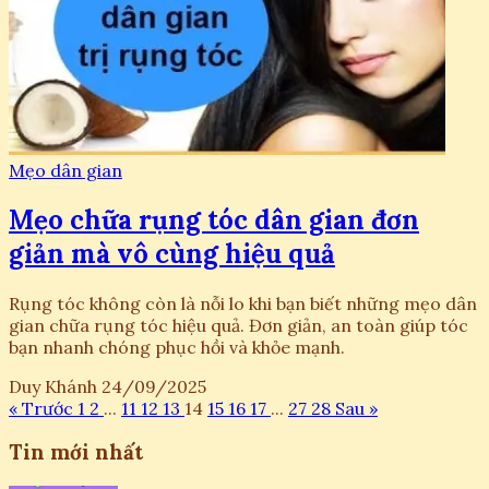
Mẹo dân gian
Mẹo chữa rụng tóc dân gian đơn
giản mà vô cùng hiệu quả
Rụng tóc không còn là nỗi lo khi bạn biết những mẹo dân
gian chữa rụng tóc hiệu quả. Đơn giản, an toàn giúp tóc
bạn nhanh chóng phục hồi và khỏe mạnh.
Duy Khánh
24/09/2025
« Trước
1
2
...
11
12
13
14
15
16
17
...
27
28
Sau »
Tin mới nhất