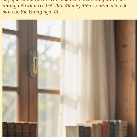
nhưng nếu kiên trì, biết đâu điều kỳ diệu sẽ mỉm cười với
bạn vào lúc không ngờ tới.