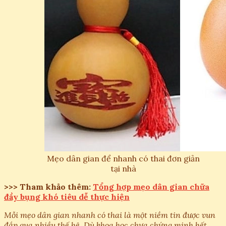
Mẹo dân gian để nhanh có thai đơn giản
tại nhà
>>> Tham khảo thêm:
Tổng hợp mẹo dân gian chữa
đầy bụng khó tiêu dễ thực hiện
Mỗi mẹo dân gian nhanh có thai là một niềm tin được vun
đắp qua nhiều thế hệ. Dù khoa học chưa chứng minh hết,