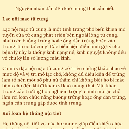
Nguyên nhân dẫn đến khó mang thai cần biết
Lạc nội mạc tử cung
Lạc nội mạc tử cung là một tình trạng phổ biến khiến mô
tuyến của tử cung phát triển bên ngoài lòng tử cung,
như trên buồng trứng hoặc ống dẫn trứng hoặc vào
trong lớp cơ tử cung. Các biểu hiện điển hình gợi ý cho
bệnh lý này là thống kinh nặng nề, kinh nguyệt không đều
về chu kỳ lẫn số lượng máu kinh.
Chính vì lạc nội mạc tử cung có triệu chứng khác nhau về
mức độ và vị trí mô lạc chỗ, không đủ điều kiện để trứng
làm tổ nên một số phụ nữ thậm chí không biết họ bị mắc
bệnh cho đến khi đi khám vì khó mang thai. Mặt khác,
trong các trường hợp nghiêm trọng, chính mô lạc chỗ
làm rối loạn chức năng buồng trứng hoặc ống dẫn trứng,
ngăn cản trứng gặp được tinh trùng.
Rối loạn hệ thống nội tiết
Hệ thống nội tiết với các hormone giúp điều khiển chức