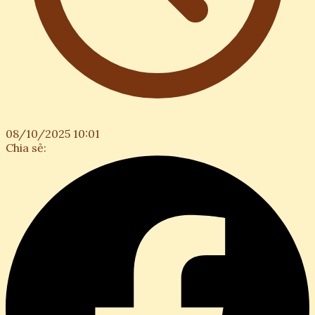
08/10/2025 10:01
Chia sẻ: