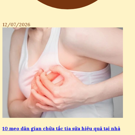
12/07/2026
10 mẹo dân gian chữa tắc tia sữa hiệu quả tại nhà