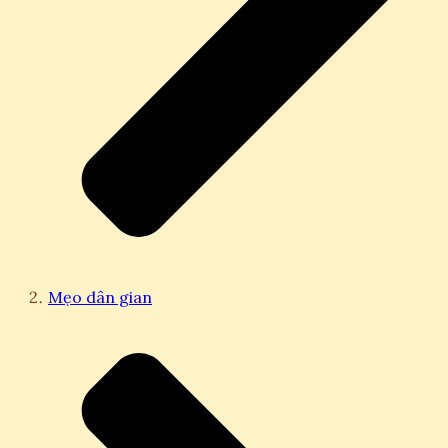
Mẹo dân gian