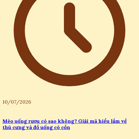
10/07/2026
Mèo uống rượu có sao không? Giải mã hiểu lầm về
thú cưng và đồ uống có cồn