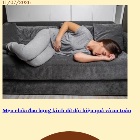
11/07/2026
Mẹo chữa đau bụng kinh dữ dội hiệu quả và an toàn