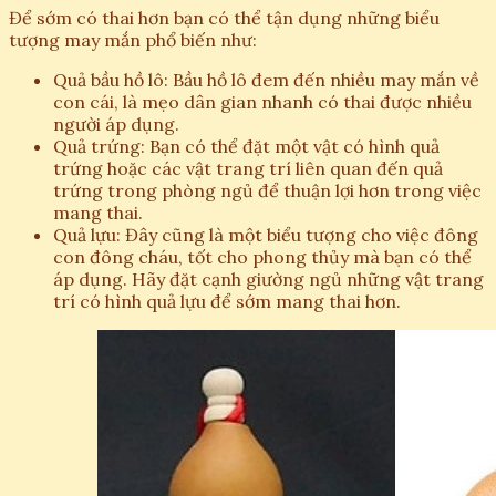
Để sớm có thai hơn bạn có thể tận dụng những biểu
tượng may mắn phổ biến như:
Quả bầu hồ lô: Bầu hồ lô đem đến nhiều may mắn về
con cái, là mẹo dân gian nhanh có thai được nhiều
người áp dụng.
Quả trứng: Bạn có thể đặt một vật có hình quả
trứng hoặc các vật trang trí liên quan đến quả
trứng trong phòng ngủ để thuận lợi hơn trong việc
mang thai.
Quả lựu: Đây cũng là một biểu tượng cho việc đông
con đông cháu, tốt cho phong thủy mà bạn có thể
áp dụng. Hãy đặt cạnh giường ngủ những vật trang
trí có hình quả lựu để sớm mang thai hơn.