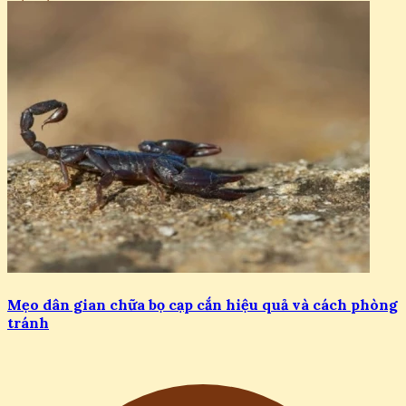
Mẹo dân gian chữa bọ cạp cắn hiệu quả và cách phòng
tránh