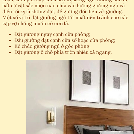
bất cứ vật sắc nhọn nào chĩa vào hướng giường ngủ và
điều tối kỵ là không đặt, để gương đối diện với giường.
Một số vị trí đặt giường ngủ tốt nhất nên tránh cho các
cặp vợ chồng muốn có con là:
Đặt giường ngay cạnh cửa phòng;
Đầu giường đặt cạnh cửa sổ hoặc cửa phòng;
Kê chéo giường ngủ ở góc phòng;
Đặt giường ở chỗ phía trên nhiều xà ngang.