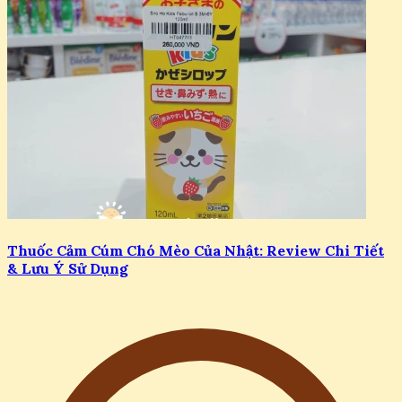
Thuốc Cảm Cúm Chó Mèo Của Nhật: Review Chi Tiết
& Lưu Ý Sử Dụng