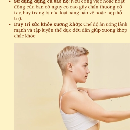
Sử dụng dụng cụ bảo hộ:
Nếu công việc hoặc hoạt
động của bạn có nguy cơ cao gây chấn thương cổ
tay, hãy trang bị các loại băng bảo vệ hoặc nẹp hỗ
trợ.
Duy trì sức khỏe xương khớp:
Chế độ ăn uống lành
mạnh và tập luyện thể dục đều đặn giúp xương khớp
chắc khỏe.