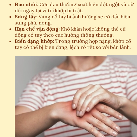
Đau nhói:
Cơn đau thường xuất hiện đột ngột và dữ
dội ngay tại vị trí khớp bị trật.
Sưng tấy:
Vùng cổ tay bị ảnh hưởng sẽ có dấu hiệu
sưng phù, nóng.
Hạn chế vận động:
Khó khăn hoặc không thể cử
động cổ tay theo các hướng thông thường.
Biến dạng khớp:
Trong trường hợp nặng, khớp cổ
tay có thể bị biến dạng, lệch rõ rệt so với bên lành.