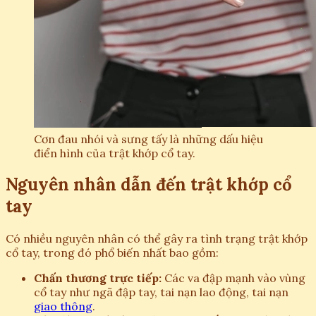
Cơn đau nhói và sưng tấy là những dấu hiệu
điển hình của trật khớp cổ tay.
Nguyên nhân dẫn đến trật khớp cổ
tay
Có nhiều nguyên nhân có thể gây ra tình trạng trật khớp
cổ tay, trong đó phổ biến nhất bao gồm:
Chấn thương trực tiếp:
Các va đập mạnh vào vùng
cổ tay như ngã đập tay, tai nạn lao động, tai nạn
giao thông
.