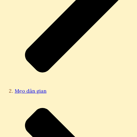
Mẹo dân gian