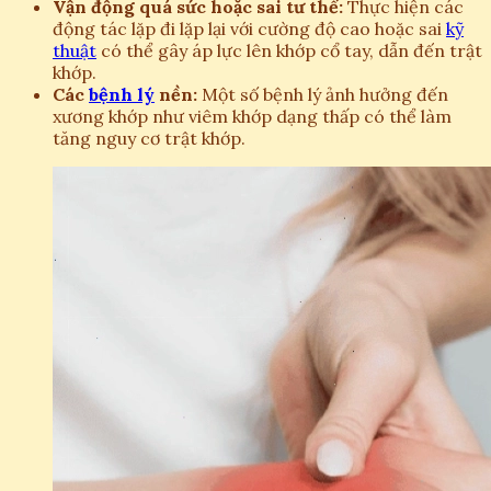
Vận động quá sức hoặc sai tư thế:
Thực hiện các
động tác lặp đi lặp lại với cường độ cao hoặc sai
kỹ
thuật
có thể gây áp lực lên khớp cổ tay, dẫn đến trật
khớp.
Các
bệnh lý
nền:
Một số bệnh lý ảnh hưởng đến
xương khớp như viêm khớp dạng thấp có thể làm
tăng nguy cơ trật khớp.