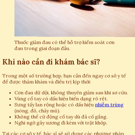
Thuốc giảm đau có thể hỗ trợ kiểm soát cơn
đau trong giai đoạn đầu.
Khi nào cần đi khám bác sĩ?
Trong một số trường hợp, bạn cần đến ngay cơ sở y tế
để được thăm khám và điều trị kịp thời:
Cơn đau dữ dội, không thuyên giảm sau khi sơ cứu.
Vùng cổ tay có dấu hiệu biến dạng rõ rệt.
Sưng tấy lan rộng hoặc có dấu hiệu
nhiễm trùng
(nóng, đỏ, chảy mủ).
Không thể cử động cổ tay dù đã cố gắng.
Nghi ngờ gãy xương đi kèm với trật khớp.
Tại các cơ sở y tế, bác sĩ sẽ sử dụng các phương pháp