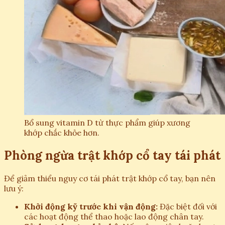
Bổ sung vitamin D từ thực phẩm giúp xương
khớp chắc khỏe hơn.
Phòng ngừa trật khớp cổ tay tái phát
Để giảm thiểu nguy cơ tái phát trật khớp cổ tay, bạn nên
lưu ý:
Khởi động kỹ trước khi vận động:
Đặc biệt đối với
các hoạt động thể thao hoặc lao động chân tay.