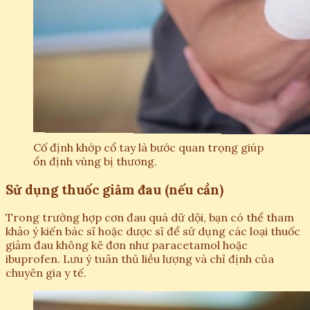
Cố định khớp cổ tay là bước quan trọng giúp
ổn định vùng bị thương.
Sử dụng thuốc giảm đau (nếu cần)
Trong trường hợp cơn đau quá dữ dội, bạn có thể tham
khảo ý kiến bác sĩ hoặc dược sĩ để sử dụng các loại thuốc
giảm đau không kê đơn như paracetamol hoặc
ibuprofen. Lưu ý tuân thủ liều lượng và chỉ định của
chuyên gia y tế.