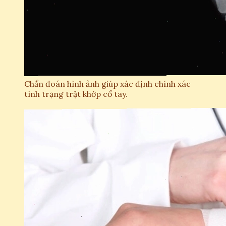
Chẩn đoán hình ảnh giúp xác định chính xác
tình trạng trật khớp cổ tay.