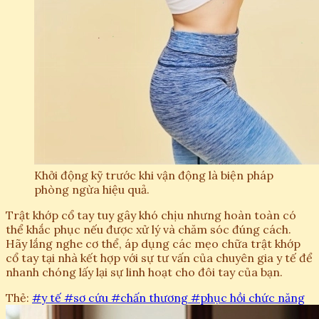
Khởi động kỹ trước khi vận động là biện pháp
phòng ngừa hiệu quả.
Trật khớp cổ tay tuy gây khó chịu nhưng hoàn toàn có
thể khắc phục nếu được xử lý và chăm sóc đúng cách.
Hãy lắng nghe cơ thể, áp dụng các mẹo chữa trật khớp
cổ tay tại nhà kết hợp với sự tư vấn của chuyên gia y tế để
nhanh chóng lấy lại sự linh hoạt cho đôi tay của bạn.
Thẻ:
#y tế
#sơ cứu
#chấn thương
#phục hồi chức năng