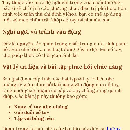
Tùy thuộc vào mức độ nghiêm trọng của chấn thương,
bác sĩ sẽ chỉ định các phương pháp điều trị phù hợp. Bên
cạnh việc tuân thủ chỉ định y khoa, bạn có thể áp dụng
một số mẹo chữa trật khớp cổ tay tại nhà như sau:
Nghỉ ngơi và tránh vận động
Đây là nguyên tắc quan trọng nhất trong quá trình phục
hồi. Hạn chế tối đa các hoạt động gây áp lực lên cổ tay,
cho phép khớp có thời gian lành lại.
Vật lý trị liệu và bài tập phục hồi chức năng
Sau giai đoạn cấp tính, các bài tập vật lý trị liệu nhẹ
nhàng sẽ giúp phục hồi khả năng vận động của cổ tay,
tăng cường sức mạnh cơ bắp và dây chằng xung quanh
khớp. Các bài tập này thường bao gồm:
Xoay cổ tay nhẹ nhàng
Gấp duỗi cổ tay
Tập với bóng nén
Quan trọng là thực hiện các bài tập này dưới sự
hướng