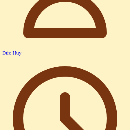
Đức Huy