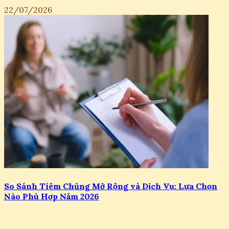
22/07/2026
So Sánh Tiêm Chủng Mở Rộng và Dịch Vụ: Lựa Chọn
Nào Phù Hợp Năm 2026