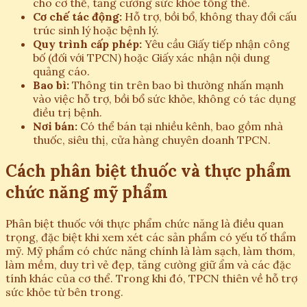
cho cơ thể, tăng cường sức khỏe tổng thể.
Cơ chế tác động:
Hỗ trợ, bồi bổ, không thay đổi cấu
trúc sinh lý hoặc bệnh lý.
Quy trình cấp phép:
Yêu cầu Giấy tiếp nhận công
bố (đối với TPCN) hoặc Giấy xác nhận nội dung
quảng cáo.
Bao bì:
Thông tin trên bao bì thường nhấn mạnh
vào việc hỗ trợ, bồi bổ sức khỏe, không có tác dụng
điều trị bệnh.
Nơi bán:
Có thể bán tại nhiều kênh, bao gồm nhà
thuốc, siêu thị, cửa hàng chuyên doanh TPCN.
Cách phân biệt thuốc và thực phẩm
chức năng mỹ phẩm
Phân biệt thuốc với thực phẩm chức năng là điều quan
trọng, đặc biệt khi xem xét các sản phẩm có yếu tố thẩm
mỹ. Mỹ phẩm có chức năng chính là làm sạch, làm thơm,
làm mềm, duy trì vẻ đẹp, tăng cường giữ ẩm và các đặc
tính khác của cơ thể. Trong khi đó, TPCN thiên về hỗ trợ
sức khỏe từ bên trong.