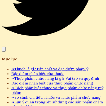
Mục lục
❧
Thuốc là gì? Bản chất và đặc điểm pháp lý
Đặc điểm nhận biết của thuốc
❧
Thực phẩm chức năng là gì? Vai trò và quy định
Đặc điểm nhận biết của thực phẩm chức năng
❧
Cách phân biệt thuốc và thực phẩm chức năng mỹ
phẩm
❧
So sánh chi tiết: Thuốc và Thực phẩm chức năng
❧
Lưu ý quan trọng khi sử dụng các sản phẩm chăm