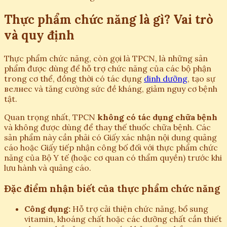
Thực phẩm chức năng là gì? Vai trò
và quy định
Thực phẩm chức năng, còn gọi là TPCN, là những sản
phẩm được dùng để hỗ trợ chức năng của các bộ phận
trong cơ thể, đồng thời có tác dụng
dinh dưỡng
, tạo sự
велнес và tăng cường sức đề kháng, giảm nguy cơ bệnh
tật.
Quan trọng nhất, TPCN
không có tác dụng chữa bệnh
và không được dùng để thay thế thuốc chữa bệnh. Các
sản phẩm này cần phải có Giấy xác nhận nội dung quảng
cáo hoặc Giấy tiếp nhận công bố đối với thực phẩm chức
năng của Bộ Y tế (hoặc cơ quan có thẩm quyền) trước khi
lưu hành và quảng cáo.
Đặc điểm nhận biết của thực phẩm chức năng
Công dụng:
Hỗ trợ cải thiện chức năng, bổ sung
vitamin, khoáng chất hoặc các dưỡng chất cần thiết