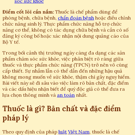
sóc sức khỏe
Điểm cốt lõi cần nắm:
Thuốc là chế phẩm dùng để
phòng bệnh, chữa bệnh,
chẩn đoán bệnh
hoặc điều chỉnh
chức năng sinh lý. Thực phẩm chức năng hỗ trợ chức
năng cơ thể, không có tác dụng chữa bệnh và cần có số
đăng ký công bố hoặc xác nhận nội dung quảng cáo của
Bộ Y tế.
Trong bối cảnh thị trường ngày càng đa dạng các sản
phẩm chăm sóc sức khỏe, việc phân biệt rõ ràng giữa
thuốc và thực phẩm chức năng (TPCN) trở nên vô cùng
cấp thiết. Sự nhầm lẫn có thể dẫn đến những hậu quả
không mong muốn về sức khỏe, thậm chí gây nguy hiểm.
Bài viết này sẽ đi sâu vào việc làm rõ bản chất, đặc điểm
và các dấu hiệu nhận biết để quý độc giả có thể đưa ra
lựa chọn thông minh và
an toàn
nhất.
Thuốc là gì? Bản chất và đặc điểm
pháp lý
Theo quy định của pháp
luật
Việt Nam
, thuốc là chế