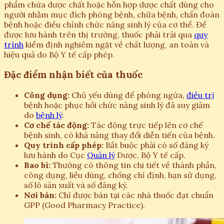
phẩm chứa dược chất hoặc hỗn hợp dược chất dùng cho
người nhằm mục đích phòng bệnh, chữa bệnh, chẩn đoán
bệnh hoặc điều chỉnh chức năng sinh lý của cơ thể. Để
được lưu hành trên thị trường, thuốc phải trải qua
quy
trình
kiểm định nghiêm ngặt về chất lượng, an toàn và
hiệu quả do Bộ Y tế cấp phép.
Đặc điểm nhận biết của thuốc
Công dụng:
Chủ yếu dùng để phòng ngừa,
điều trị
bệnh hoặc phục hồi chức năng sinh lý đã suy giảm
do
bệnh lý
.
Cơ chế tác động:
Tác động trực tiếp lên cơ chế
bệnh sinh, có khả năng thay đổi diễn tiến của bệnh.
Quy trình cấp phép:
Bắt buộc phải có số đăng ký
lưu hành do Cục
Quản lý
Dược, Bộ Y tế cấp.
Bao bì:
Thường có thông tin chi tiết về thành phần,
công dụng, liều dùng, chống chỉ định, hạn sử dụng,
số lô sản xuất và số đăng ký.
Nơi bán:
Chỉ được bán tại các nhà thuốc đạt chuẩn
GPP (Good Pharmacy Practice).