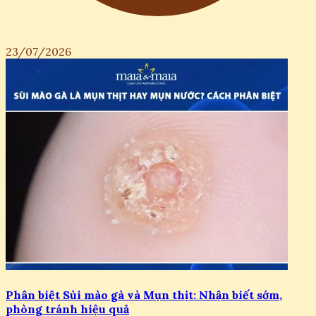
23/07/2026
Phân biệt Sùi mào gà và Mụn thịt: Nhận biết sớm,
phòng tránh hiệu quả