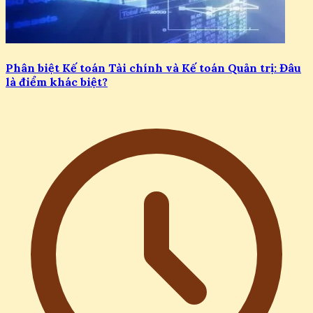
Phân biệt Kế toán Tài chính và Kế toán Quản trị: Đâu
là điểm khác biệt?