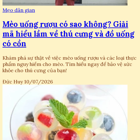
Mẹo dân gian
Mèo uống rượu có sao không? Giải
mã hiểu lầm về thú cưng và đồ uống
có cồn
Khám phá sự thật về việc mèo uống rượu và các loại thực
phẩm nguy hiểm cho mèo. Tìm hiểu ngay để bảo vệ sức
khỏe cho thú cưng của bạn!
Đức Huy
10/07/2026