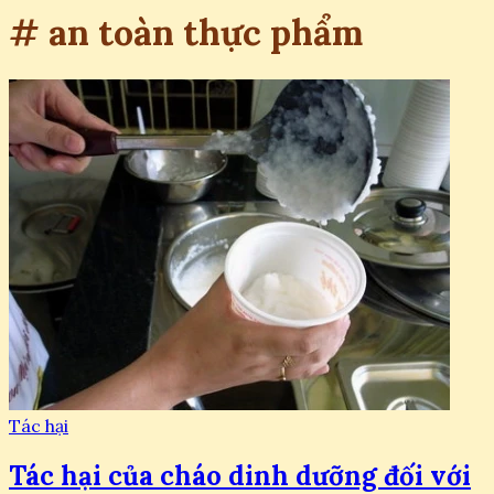
# an toàn thực phẩm
Tác hại
Tác hại của cháo dinh dưỡng đối với