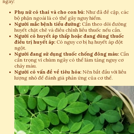
ngây:
Phụ nữ có thai và cho con bú:
Như đã đề cập, các
bộ phận ngoài lá có thể gây nguy hiểm.
Người mắc bệnh tiểu đường:
Cần theo dõi đường
huyết chặt chẽ và điều chỉnh liều thuốc nếu cần.
Người có huyết áp thấp hoặc đang dùng thuốc
điều trị huyết áp:
Có nguy cơ bị hạ huyết áp đột
ngột.
Người đang sử dụng thuốc chống đông máu:
Cần
cẩn trọng vì chùm ngây có thể làm tăng nguy cơ
chảy máu.
Người có vấn đề về tiêu hóa:
Nên bắt đầu với liều
lượng nhỏ để đánh giá phản ứng của cơ thể.