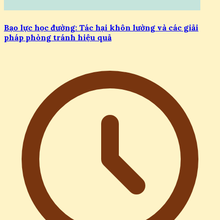
Bạo lực học đường: Tác hại khôn lường và các giải
pháp phòng tránh hiệu quả