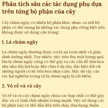
Phân tích sâu các tác dụng phụ dựa
trên từng bộ phận của cây
Cây chùm ngây có nhiều bộ phận khác nhau, và mỗi bộ
phận có thể mang lại những tác dụng phụ riêng biệt nếu
không được sử dụng cẩn trọng:
1. Lá chùm ngây
Lá chùm ngây thường được coi là an toàn nhất và giàu
dinh dưỡng nhất. Tuy nhiên, việc tiêu thụ một lượng quá
lớn lá chùm ngây cũng có thể gây ra các vấn đề tiêu hóa
nhẹ như đầy hơi hoặc khó chịu ở dạ dày, đặc biệt đối với
những người có hệ tiêu hóa nhạy cảm. Mặc dù vậy, các
tác hại nghiêm trọng từ lá chùm ngây là rất hiếm.
2. Vỏ rễ và vỏ cây
Vỏ rễ và vỏ cây chùm ngây chứa các hợp chất có thể gây
độc và có tính chất nhuận tràng mạnh. Việc sử dụng các
bộ phận này có thể dẫn đến tiêu chảy, đau bụng, buồn