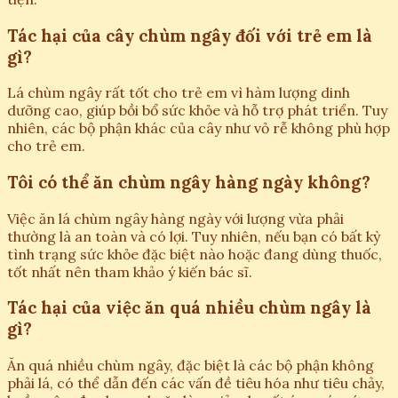
Tác hại của cây chùm ngây đối với trẻ em là
gì?
Lá chùm ngây rất tốt cho trẻ em vì hàm lượng dinh
dưỡng cao, giúp bồi bổ sức khỏe và hỗ trợ phát triển. Tuy
nhiên, các bộ phận khác của cây như vỏ rễ không phù hợp
cho trẻ em.
Tôi có thể ăn chùm ngây hàng ngày không?
Việc ăn lá chùm ngây hàng ngày với lượng vừa phải
thường là an toàn và có lợi. Tuy nhiên, nếu bạn có bất kỳ
tình trạng sức khỏe đặc biệt nào hoặc đang dùng thuốc,
tốt nhất nên tham khảo ý kiến bác sĩ.
Tác hại của việc ăn quá nhiều chùm ngây là
gì?
Ăn quá nhiều chùm ngây, đặc biệt là các bộ phận không
phải lá, có thể dẫn đến các vấn đề tiêu hóa như tiêu chảy,