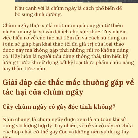
Nấu canh với lá chùm ngây là cách phổ biến để
bổ sung dinh dưỡng.
Chùm ngây thực sự là một món quà quý giá từ thiên
nhiên, mang lại vô vàn lợi ích cho sức khỏe. Tuy nhiên,
việc hiểu rõ về các tác hại tiềm ẩn và cách sử dụng an
toàn sẽ giúp bạn khai thác tối đa giá trị của loại thảo
dược này mà không gặp phải những rủi ro không đáng
có. Hãy luôn là người tiêu dùng thông thái, tìm hiểu kỹ
lưỡng trước khi sử dụng bất kỳ loại thực phẩm chức năng
hay thảo dược nào.
Giải đáp các thắc mắc thường gặp về
tác hại của chùm ngây
Cây chùm ngây có gây độc tính không?
Nhìn chung, lá chùm ngây được xem là an toàn khi sử
dụng với lượng hợp lý. Tuy nhiên, vỏ rễ và vỏ cây có chứa
các hợp chất có thể gây độc và không nên sử dụng tùy
tiện.