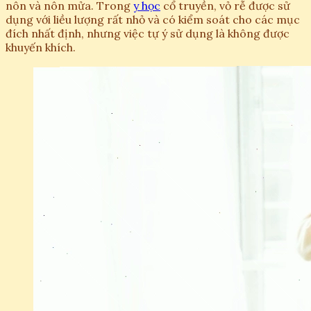
nôn và nôn mửa. Trong
y học
cổ truyền, vỏ rễ được sử
dụng với liều lượng rất nhỏ và có kiểm soát cho các mục
đích nhất định, nhưng việc tự ý sử dụng là không được
khuyến khích.