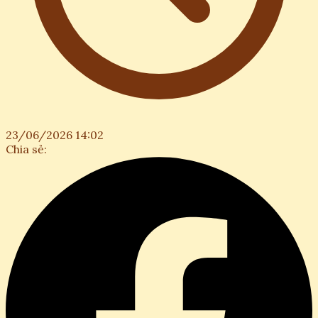
23/06/2026 14:02
Chia sẻ: