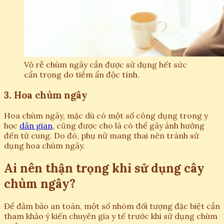
Vỏ rễ chùm ngây cần được sử dụng hết sức
cẩn trọng do tiềm ẩn độc tính.
3. Hoa chùm ngây
Hoa chùm ngây, mặc dù có một số công dụng trong y
học
dân gian
, cũng được cho là có thể gây ảnh hưởng
đến tử cung. Do đó, phụ nữ mang thai nên tránh sử
dụng hoa chùm ngây.
Ai nên thận trọng khi sử dụng cây
chùm ngây?
Để đảm bảo an toàn, một số nhóm đối tượng đặc biệt cần
tham khảo ý kiến chuyên gia y tế trước khi sử dụng chùm