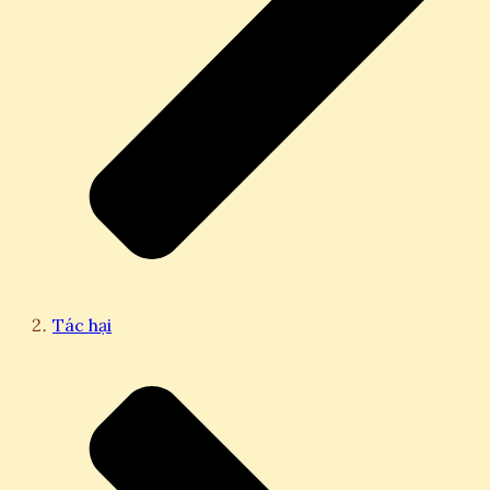
Tác hại