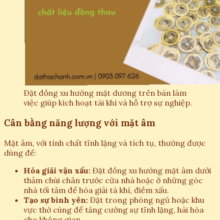
Đặt đồng xu hướng mặt dương trên bàn làm
việc giúp kích hoạt tài khí và hỗ trợ sự nghiệp.
Cân bằng năng lượng với mặt âm
Mặt âm, với tính chất tĩnh lặng và tích tụ, thường được
dùng để:
Hóa giải vận xấu:
Đặt đồng xu hướng mặt âm dưới
thảm chùi chân trước cửa nhà hoặc ở những góc
nhà tối tăm để hóa giải tà khí, điềm xấu.
Tạo sự bình yên:
Đặt trong phòng ngủ hoặc khu
vực thờ cúng để tăng cường sự tĩnh lặng, hài hòa
cho không gian.