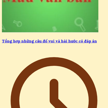
Tổng hợp những câu đố vui và hài hước có đáp án