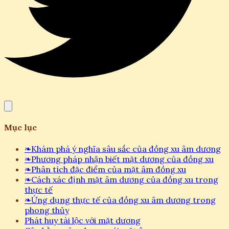
Mục lục
❧
Khám phá ý nghĩa sâu sắc của đồng xu âm dương
❧
Phương pháp nhận biết mặt dương của đồng xu
❧
Phân tích đặc điểm của mặt âm đồng xu
❧
Cách xác định mặt âm dương của đồng xu trong
thực tế
❧
Ứng dụng thực tế của đồng xu âm dương trong
phong thủy
Phát huy tài lộc với mặt dương