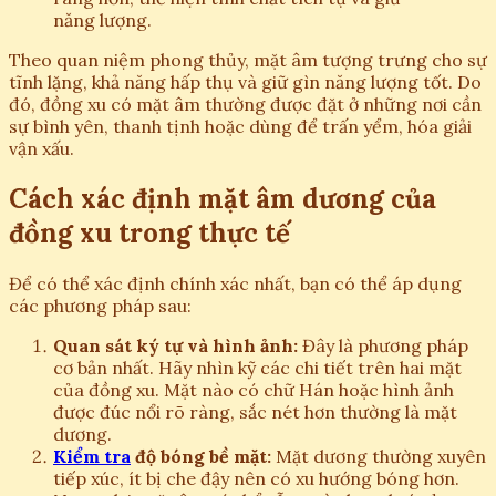
năng lượng.
Theo quan niệm phong thủy, mặt âm tượng trưng cho sự
tĩnh lặng, khả năng hấp thụ và giữ gìn năng lượng tốt. Do
đó, đồng xu có mặt âm thường được đặt ở những nơi cần
sự bình yên, thanh tịnh hoặc dùng để trấn yểm, hóa giải
vận xấu.
Cách xác định mặt âm dương của
đồng xu trong thực tế
Để có thể xác định chính xác nhất, bạn có thể áp dụng
các phương pháp sau:
Quan sát ký tự và hình ảnh:
Đây là phương pháp
cơ bản nhất. Hãy nhìn kỹ các chi tiết trên hai mặt
của đồng xu. Mặt nào có chữ Hán hoặc hình ảnh
được đúc nổi rõ ràng, sắc nét hơn thường là mặt
dương.
Kiểm tra
độ bóng bề mặt:
Mặt dương thường xuyên
tiếp xúc, ít bị che đậy nên có xu hướng bóng hơn.