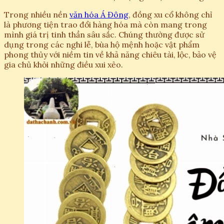
Trong nhiều nền
văn hóa Á Đông
, đồng xu cổ không chỉ
là phương tiện trao đổi hàng hóa mà còn mang trong
mình giá trị tinh thần sâu sắc. Chúng thường được sử
dụng trong các nghi lễ, bùa hộ mệnh hoặc vật phẩm
phong thủy với niềm tin về khả năng chiêu tài, lộc, bảo vệ
gia chủ khỏi những điều xui xẻo.