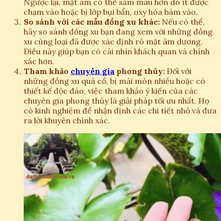
Ngược lại, mặt âm có thể sẫm màu hơn do ít được
chạm vào hoặc bị lớp bụi bẩn, oxy hóa bám vào.
So sánh với các mẫu đồng xu khác:
Nếu có thể,
hãy so sánh đồng xu bạn đang xem với những đồng
xu cùng loại đã được xác định rõ mặt âm dương.
Điều này giúp bạn có cái nhìn khách quan và chính
xác hơn.
Tham khảo
chuyên gia
phong thủy:
Đối với
những đồng xu quá cổ, bị mài mòn nhiều hoặc có
thiết kế độc đáo, việc tham khảo ý kiến của các
chuyên gia phong thủy là giải pháp tối ưu nhất. Họ
có kinh nghiệm để nhận định các chi tiết nhỏ và đưa
ra lời khuyên chính xác.