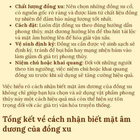
Chất lượng đồng xu:
Nên chọn những đồng xu cổ,
có nguồn gốc rõ ràng và được làm từ chất liệu đồng
tự nhiên để đảm bảo năng lượng tốt nhất.
Cách đặt:
Luôn đặt đồng xu theo đúng hướng dẫn
phong thủy, mặt dương hướng lên để thu hút tài lộc
và mặt âm hướng lên để hóa giải vận xấu.
Vệ sinh định kỳ:
Đồng xu cần được vệ sinh sạch sẽ
định kỳ, tránh để bụi bẩn hay mạng nhện bám vào
làm giảm đi giá trị phong thủy.
Niệm chú hoặc khai quang:
Đối với những người
theo tín ngưỡng, việc niệm chú hoặc khai quang
đồng xu trước khi sử dụng sẽ tăng cường hiệu quả.
Việc hiểu rõ cách nhận biết mặt âm dương của đồng xu
không chỉ giúp bạn lựa chọn và sử dụng vật phẩm phong
thủy này một cách hiệu quả mà còn thể hiện sự tôn
trọng đối với các giá trị văn hóa truyền thống.
Tổng kết về cách nhận biết mặt âm
dương của đồng xu