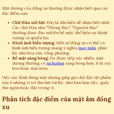
Mặt dương của đồng xu thường được nhận biết qua các
đặc điểm sau:
Chữ Hán nổi bật:
Đây là dấu hiệu dễ nhận biết nhất.
Các chữ Hán như "Thông Bảo", "Nguyên Bảo"
thường được đúc nổi lên bề mặt, thể hiện sự thịnh
vượng và quyền lực.
Hình ảnh biểu tượng:
Một số đồng xu có thể có
hình ảnh biểu tượng mang ý nghĩa
may mắn
, phúc
lộc như hoa văn, rồng phượng.
Bề mặt sáng bóng:
Do được tiếp xúc nhiều, mặt
dương thường có
xu hướng
sáng bóng hơn, ít bị oxy
hóa hoặc mài mòn.
Việc xác định đúng mặt dương giúp gia chủ đặt vật phẩm
này ở những vị trí thu hút tài lộc, như bàn làm việc, quầy
thu ngân hoặc đặt trong ví.
Phân tích đặc điểm của mặt âm đồng
xu