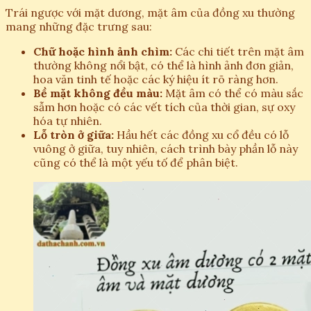
Trái ngược với mặt dương, mặt âm của đồng xu thường
mang những đặc trưng sau:
Chữ hoặc hình ảnh chìm:
Các chi tiết trên mặt âm
thường không nổi bật, có thể là hình ảnh đơn giản,
hoa văn tinh tế hoặc các ký hiệu ít rõ ràng hơn.
Bề mặt không đều màu:
Mặt âm có thể có màu sắc
sẫm hơn hoặc có các vết tích của thời gian, sự oxy
hóa tự nhiên.
Lỗ tròn ở giữa:
Hầu hết các đồng xu cổ đều có lỗ
vuông ở giữa, tuy nhiên, cách trình bày phần lỗ này
cũng có thể là một yếu tố để phân biệt.