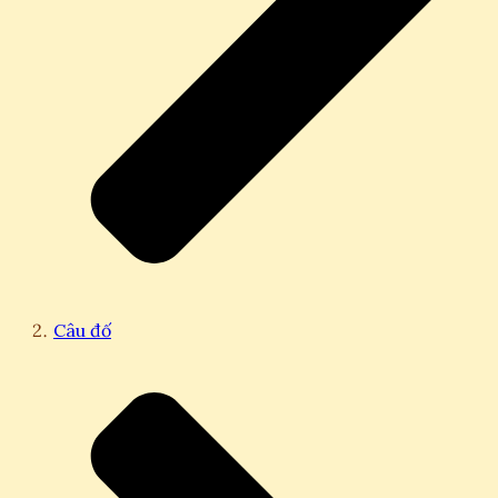
Câu đố