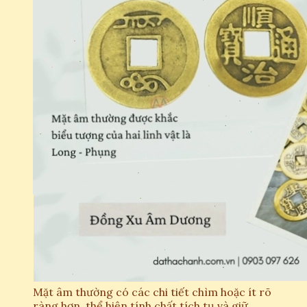
Mặt âm thường có các chi tiết chìm hoặc ít rõ
ràng hơn, thể hiện tính chất tích tụ và giữ