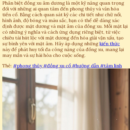
Phân biệt đồng xu âm dương là một kỹ năng quan trọng
đối với những ai quan tâm đến phong thủy và văn hóa
tiền cổ. Bằng cách quan sát kỹ các chi tiết như chữ nổi,
hình ảnh, độ bóng và màu sắc, bạn có thể dễ dàng xác
định được mặt dương và mặt âm của đồng xu. Mỗi mặt lại
có những ý nghĩa và cách ứng dụng riêng biệt, từ việc
chiêu tài hút lộc với mặt dương đến hóa giải vận xấu, tạo
sự bình yên với mặt âm. Hãy áp dụng những
kiến thức
này để phát huy tối đa công năng của đồng xu, mang lại
may mắn và sự hài hòa cho cuộc sống.
Thẻ:
#phong thủy
#đồng xu cổ
#hướng dẫn
#tâm linh