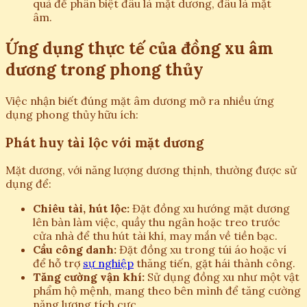
quả để phân biệt đâu là mặt dương, đâu là mặt
âm.
Ứng dụng thực tế của đồng xu âm
dương trong phong thủy
Việc nhận biết đúng mặt âm dương mở ra nhiều ứng
dụng phong thủy hữu ích:
Phát huy tài lộc với mặt dương
Mặt dương, với năng lượng dương thịnh, thường được sử
dụng để:
Chiêu tài, hút lộc:
Đặt đồng xu hướng mặt dương
lên bàn làm việc, quầy thu ngân hoặc treo trước
cửa nhà để thu hút tài khí, may mắn về tiền bạc.
Cầu công danh:
Đặt đồng xu trong túi áo hoặc ví
để hỗ trợ
sự nghiệp
thăng tiến, gặt hái thành công.
Tăng cường vận khí:
Sử dụng đồng xu như một vật
phẩm hộ mệnh, mang theo bên mình để tăng cường
năng lượng tích cực.