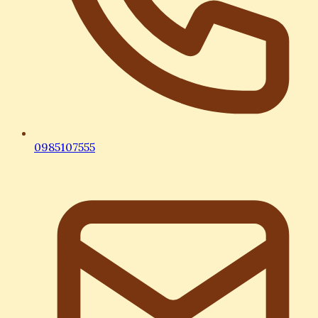
0985107555