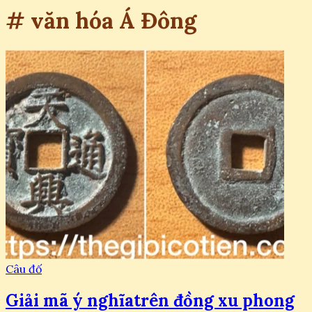
# văn hóa Á Đông
Câu đố
Giải mã ý nghĩatrên đồng xu phong