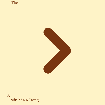
Thẻ
văn hóa Á Đông