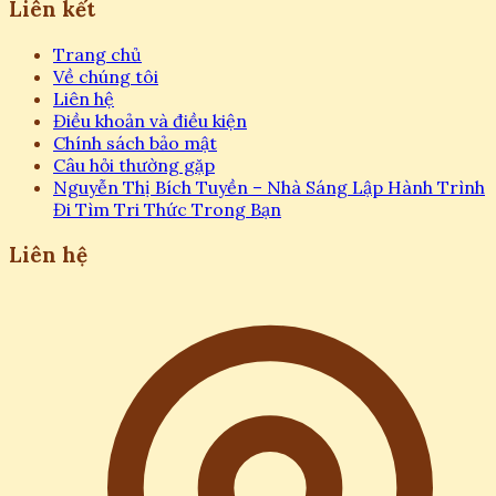
Liên kết
Trang chủ
Về chúng tôi
Liên hệ
Điều khoản và điều kiện
Chính sách bảo mật
Câu hỏi thường gặp
Nguyễn Thị Bích Tuyền – Nhà Sáng Lập Hành Trình
Đi Tìm Tri Thức Trong Bạn
Liên hệ