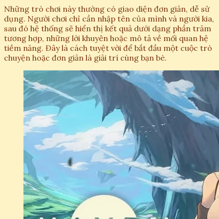
Những trò chơi này thường có giao diện đơn giản, dễ sử
dụng. Người chơi chỉ cần nhập tên của mình và người kia,
sau đó hệ thống sẽ hiển thị kết quả dưới dạng phần trăm
tương hợp, những lời khuyên hoặc mô tả về mối quan hệ
tiềm năng. Đây là cách tuyệt vời để bắt đầu một cuộc trò
chuyện hoặc đơn giản là giải trí cùng bạn bè.