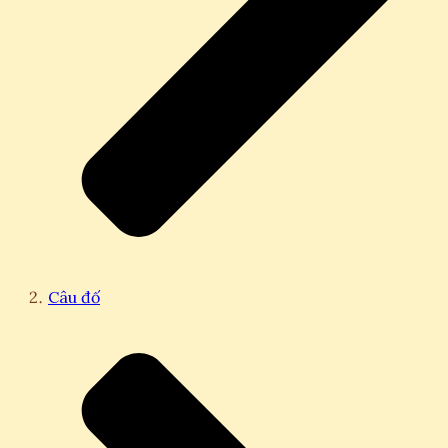
Câu đố