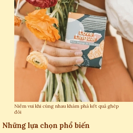
Niềm vui khi cùng nhau khám phá kết quả ghép
đôi
Những lựa chọn phổ biến