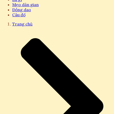
Mẹo dân gian
Đồng dao
Câu đố
Trang chủ