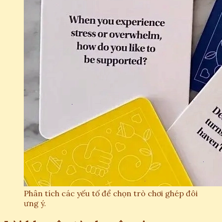
Phân tích các yếu tố để chọn trò chơi ghép đôi
ưng ý.