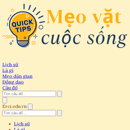
Lịch sử
Là gì
Mẹo dân gian
Đồng dao
Câu đố
Erci.edu.vn
Lịch sử
Là gì