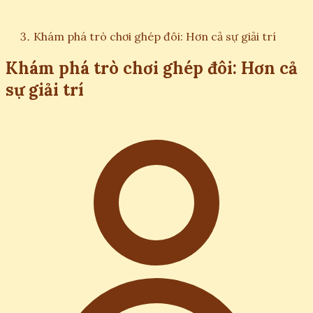
Khám phá trò chơi ghép đôi: Hơn cả sự giải trí
Khám phá trò chơi ghép đôi: Hơn cả
sự giải trí