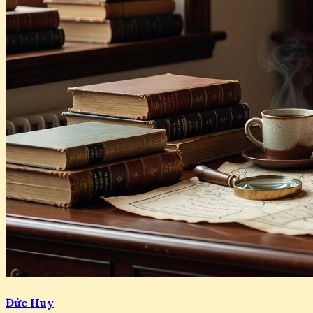
Đức Huy