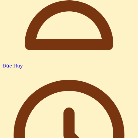
Đức Huy