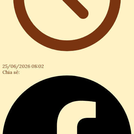
25/06/2026 08:02
Chia sẻ: