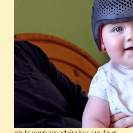
Việc bé sơ sinh nằm nghiêng hoặc quay đầu về