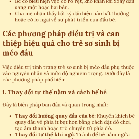
Bé có biểu hiện vẹo cổ rõ rệt, khó khăn khi xoay đầu
sang một hoặc hai bên.
Cha mẹ nhận thấy bất kỳ dấu hiệu nào bất thường
hoặc có lo ngại về sự phát triển của đầu bé.
Các phương pháp điều trị và can
thiệp hiệu quả cho trẻ sơ sinh bị
méo đầu
Việc điều trị tình trạng trẻ sơ sinh bị méo đầu phụ thuộc
vào nguyên nhân và mức độ nghiêm trọng. Dưới đây là
các phương pháp phổ biến:
1. Thay đổi tư thế nằm và cách bế bé
Đây là biện pháp ban đầu và quan trọng nhất:
Thay đổi hướng quay đầu của bé:
Khuyến khích bé
quay đầu về phía ít bẹt hơn bằng cách đặt đồ chơi,
tạo âm thanh hoặc trò chuyện từ phía đó.
Thay đổi tư thế khi ngủ:
Tránh để bé nằm ngửa