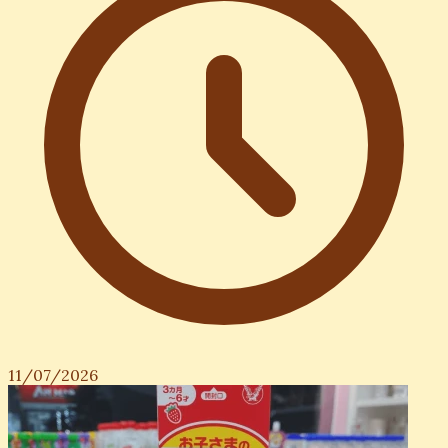
11/07/2026