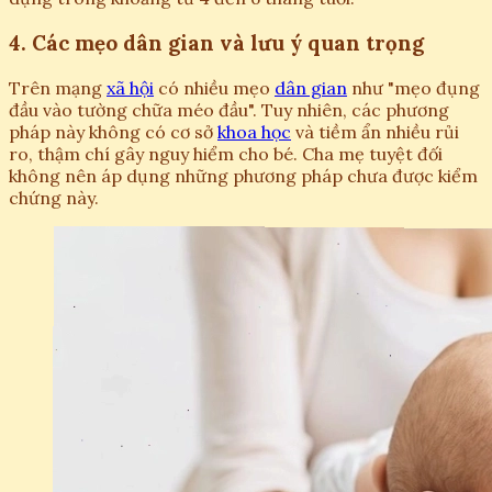
4. Các mẹo dân gian và lưu ý quan trọng
Trên mạng
xã hội
có nhiều mẹo
dân gian
như "mẹo đụng
đầu vào tường chữa méo đầu". Tuy nhiên, các phương
pháp này không có cơ sở
khoa học
và tiềm ẩn nhiều rủi
ro, thậm chí gây nguy hiểm cho bé. Cha mẹ tuyệt đối
không nên áp dụng những phương pháp chưa được kiểm
chứng này.