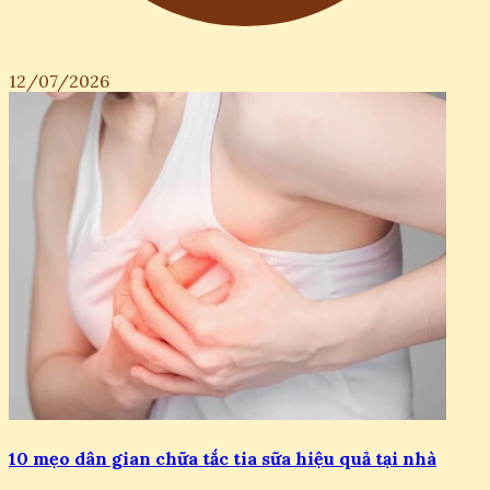
12/07/2026
10 mẹo dân gian chữa tắc tia sữa hiệu quả tại nhà