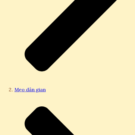
Mẹo dân gian