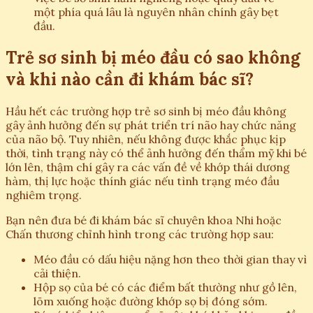
một phía quá lâu là nguyên nhân chính gây bẹt
đầu.
Trẻ sơ sinh bị méo đầu có sao không
và khi nào cần đi khám bác sĩ?
Hầu hết các trường hợp trẻ sơ sinh bị méo đầu không
gây ảnh hưởng đến sự phát triển trí não hay chức năng
của não bộ. Tuy nhiên, nếu không được khắc phục kịp
thời, tình trạng này có thể ảnh hưởng đến thẩm mỹ khi bé
lớn lên, thậm chí gây ra các vấn đề về khớp thái dương
hàm, thị lực hoặc thính giác nếu tình trạng méo đầu
nghiêm trọng.
Bạn nên đưa bé đi khám bác sĩ chuyên khoa Nhi hoặc
Chấn thương chỉnh hình trong các trường hợp sau:
Méo đầu có dấu hiệu nặng hơn theo thời gian thay vì
cải thiện.
Hộp sọ của bé có các điểm bất thường như gồ lên,
lõm xuống hoặc đường khớp sọ bị đóng sớm.