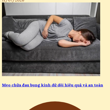
11/07/2026
Mẹo chữa đau bụng kinh dữ dội hiệu quả và an toàn