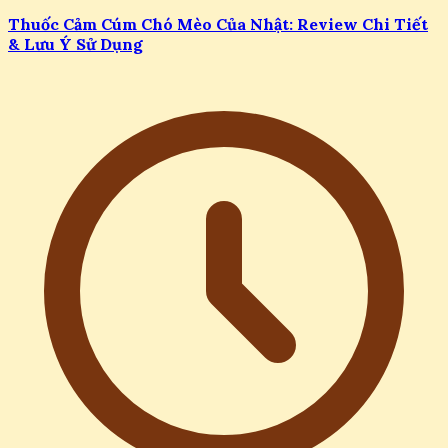
Thuốc Cảm Cúm Chó Mèo Của Nhật: Review Chi Tiết
& Lưu Ý Sử Dụng