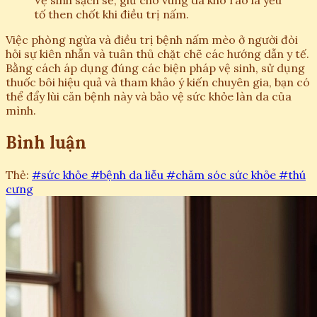
tố then chốt khi điều trị nấm.
Việc phòng ngừa và điều trị bệnh nấm mèo ở người đòi
hỏi sự kiên nhẫn và tuân thủ chặt chẽ các hướng dẫn y tế.
Bằng cách áp dụng đúng các biện pháp vệ sinh, sử dụng
thuốc bôi hiệu quả và tham khảo ý kiến chuyên gia, bạn có
thể đẩy lùi căn bệnh này và bảo vệ sức khỏe làn da của
mình.
Bình luận
Thẻ:
#sức khỏe
#bệnh da liễu
#chăm sóc sức khỏe
#thú
cưng