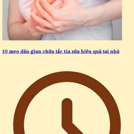
10 mẹo dân gian chữa tắc tia sữa hiệu quả tại nhà