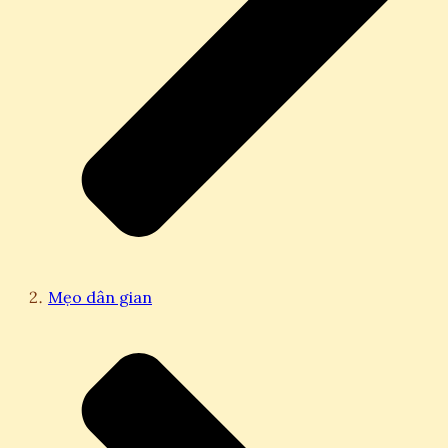
Mẹo dân gian