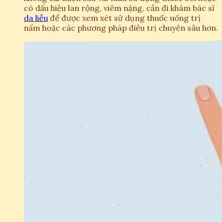
có dấu hiệu lan rộng, viêm nặng, cần đi khám bác sĩ
da liễu
để được xem xét sử dụng thuốc uống trị
nấm hoặc các phương pháp điều trị chuyên sâu hơn.