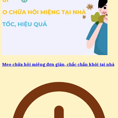
Mẹo chữa hôi miệng đơn giản, chắc chắn khỏi tại nhà