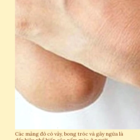
Các mảng đỏ có vảy, bong tróc và gây ngứa là