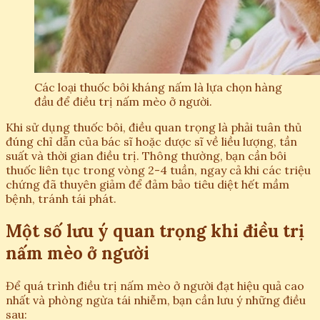
Các loại thuốc bôi kháng nấm là lựa chọn hàng
đầu để điều trị nấm mèo ở người.
Khi sử dụng thuốc bôi, điều quan trọng là phải tuân thủ
đúng chỉ dẫn của bác sĩ hoặc dược sĩ về liều lượng, tần
suất và thời gian điều trị. Thông thường, bạn cần bôi
thuốc liên tục trong vòng 2-4 tuần, ngay cả khi các triệu
chứng đã thuyên giảm để đảm bảo tiêu diệt hết mầm
bệnh, tránh tái phát.
Một số lưu ý quan trọng khi điều trị
nấm mèo ở người
Để quá trình điều trị nấm mèo ở người đạt hiệu quả cao
nhất và phòng ngừa tái nhiễm, bạn cần lưu ý những điều
sau: