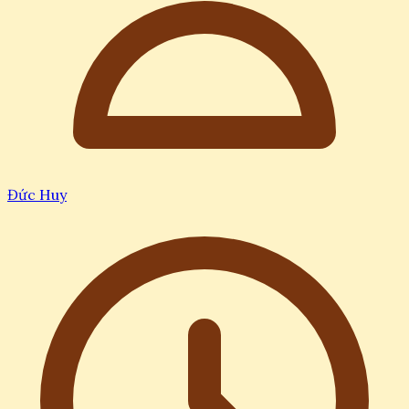
Đức Huy