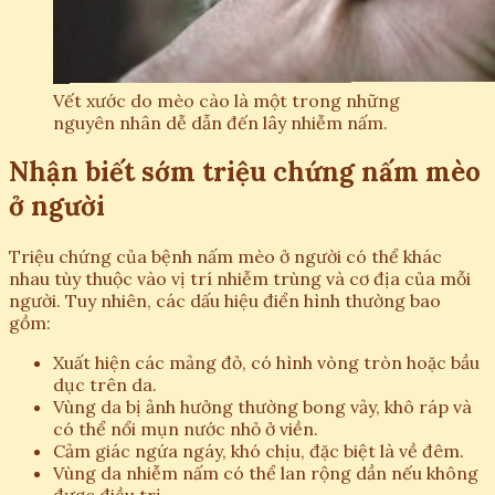
Vết xước do mèo cào là một trong những
nguyên nhân dễ dẫn đến lây nhiễm nấm.
Nhận biết sớm triệu chứng nấm mèo
ở người
Triệu chứng của bệnh nấm mèo ở người có thể khác
nhau tùy thuộc vào vị trí nhiễm trùng và cơ địa của mỗi
người. Tuy nhiên, các dấu hiệu điển hình thường bao
gồm:
Xuất hiện các mảng đỏ, có hình vòng tròn hoặc bầu
dục trên da.
Vùng da bị ảnh hưởng thường bong vảy, khô ráp và
có thể nổi mụn nước nhỏ ở viền.
Cảm giác ngứa ngáy, khó chịu, đặc biệt là về đêm.
Vùng da nhiễm nấm có thể lan rộng dần nếu không