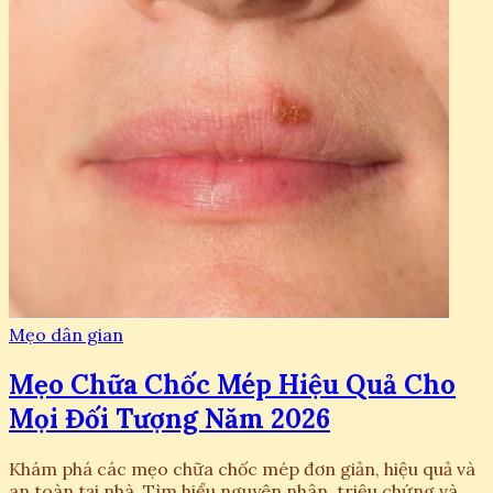
Mẹo dân gian
Mẹo Chữa Chốc Mép Hiệu Quả Cho
Mọi Đối Tượng Năm 2026
Khám phá các mẹo chữa chốc mép đơn giản, hiệu quả và
an toàn tại nhà. Tìm hiểu nguyên nhân, triệu chứng và