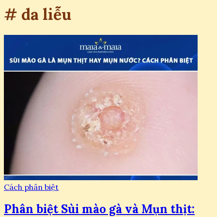
# da liễu
Cách phân biệt
Phân biệt Sùi mào gà và Mụn thịt: