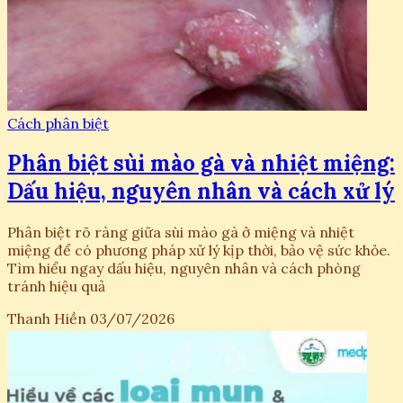
Cách phân biệt
Phân biệt sùi mào gà và nhiệt miệng:
Dấu hiệu, nguyên nhân và cách xử lý
Phân biệt rõ ràng giữa sùi mào gà ở miệng và nhiệt
miệng để có phương pháp xử lý kịp thời, bảo vệ sức khỏe.
Tìm hiểu ngay dấu hiệu, nguyên nhân và cách phòng
tránh hiệu quả
Thanh Hiền
03/07/2026