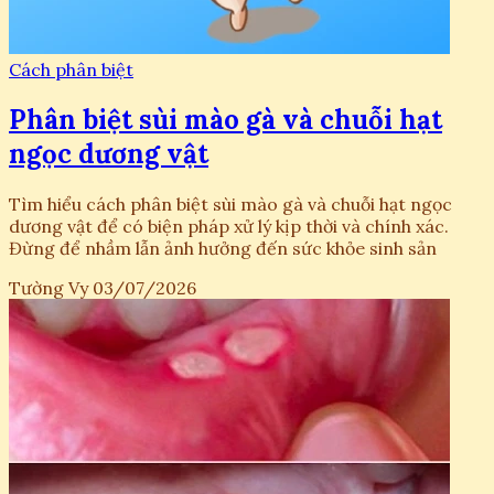
Cách phân biệt
Phân biệt sùi mào gà và chuỗi hạt
ngọc dương vật
Tìm hiểu cách phân biệt sùi mào gà và chuỗi hạt ngọc
dương vật để có biện pháp xử lý kịp thời và chính xác.
Đừng để nhầm lẫn ảnh hưởng đến sức khỏe sinh sản
Tường Vy
03/07/2026