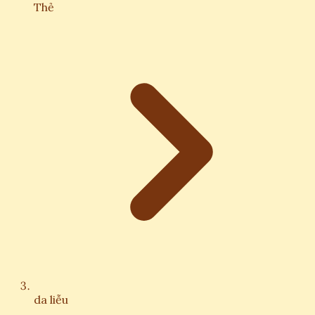
Thẻ
da liễu