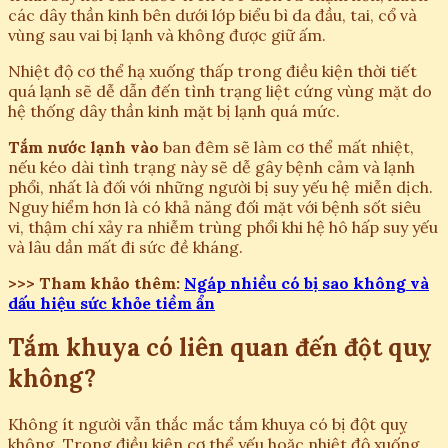
các dây thần kinh bên dưới lớp biểu bì da đầu, tai, cổ và
vùng sau vai bị lạnh và không được giữ ấm.
Nhiệt độ cơ thể hạ xuống thấp trong điều kiện thời tiết
quá lạnh sẽ dễ dẫn đến tình trạng liệt cứng vùng mặt do
hệ thống dây thần kinh mặt bị lạnh quá mức.
Tắm nước lạnh vào
ban đêm sẽ làm cơ thể mất nhiệt,
nếu kéo dài tình trạng này sẽ dễ gây bệnh cảm và lạnh
phổi, nhất là đối với những người bị suy yếu hệ miễn dịch.
Nguy hiểm hơn là có khả năng đối mặt với bệnh sốt siêu
vi, thậm chí xảy ra nhiễm trùng phổi khi hệ hô hấp suy yếu
và lâu dần mất đi sức đề kháng.
>>> Tham khảo thêm:
Ngáp nhiều có bị sao không và
dấu hiệu sức khỏe tiềm ẩn
Tắm khuya có liên quan đến đột quỵ
không?
Không ít người vẫn thắc mắc tắm khuya có bị đột quỵ
không. Trong điều kiện cơ thể yếu hoặc nhiệt độ xuống