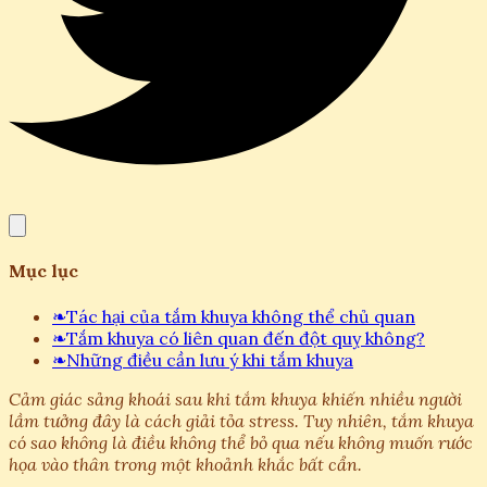
Mục lục
❧
Tác hại của tắm khuya không thể chủ quan
❧
Tắm khuya có liên quan đến đột quỵ không?
❧
Những điều cần lưu ý khi tắm khuya
Cảm giác sảng khoái sau khi tắm khuya khiến nhiều người
lầm tưởng đây là cách giải tỏa stress. Tuy nhiên, tắm khuya
có sao không là điều không thể bỏ qua nếu không muốn rước
họa vào thân trong một khoảnh khắc bất cẩn.