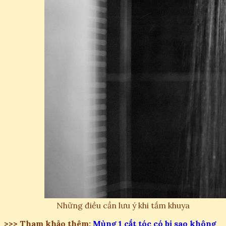
Những điều cần lưu ý khi tắm khuya
>>> Tham khảo thêm:
Mùng 1 cắt tóc có bị sao không