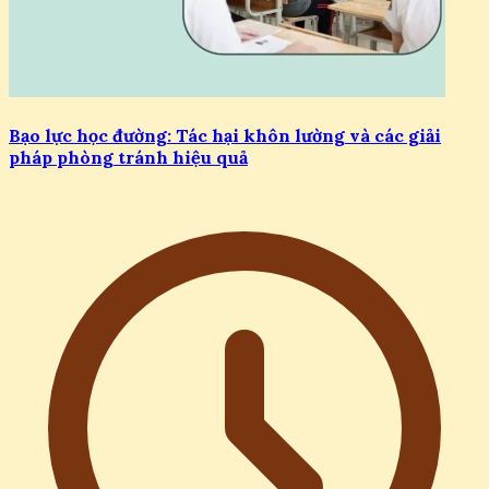
Bạo lực học đường: Tác hại khôn lường và các giải
pháp phòng tránh hiệu quả