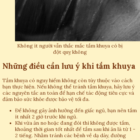
Không ít người vẫn thắc mắc tắm khuya có bị
đột quỵ không
Những điều cần lưu ý khi tắm khuya
Tắm khuya có nguy hiểm không còn tùy thuộc vào cách
bạn thực hiện. Nếu không thể tránh tắm khuya, hãy lưu ý
các nguyên tắc an toàn để hạn chế tác động tiêu cực và
đảm bảo sức khỏe được bảo vệ tối đa.
Để không gây ảnh hưởng đến giấc ngủ, bạn nên tắm
ít nhất 2 giờ trước khi ngủ.
Khi vừa ăn no hoặc đang đói thì không được tắm,
khoảng thời gian tốt nhất để tắm sau khi ăn là từ 1 -
2 tiếng. Nhằm tránh các bệnh về dạ dày, đường