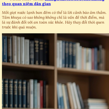
theo quan niệm dân gian
Mỗi giọt nước lạnh ban đêm có thể là lời cảnh báo âm thầm.
Tắm khuya có sao không không chỉ là vấn đề thời điểm, mà
là sự đánh đổi với an toàn sức khỏe. Hãy thay đổi thói quen
trước khi quá muộn.