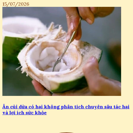
15/07/2026
Ăn cùi dừa có hại không phân tích chuyên sâu tác hại
và lợi ích sức khỏe