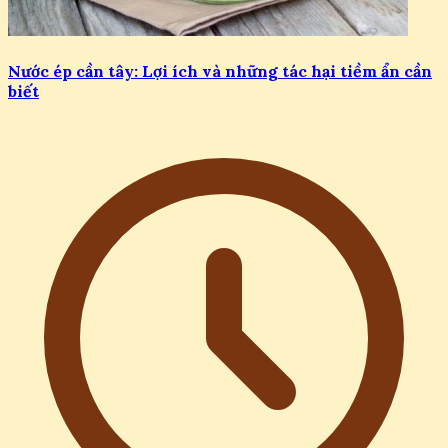
Nước ép cần tây: Lợi ích và những tác hại tiềm ẩn cần
biết