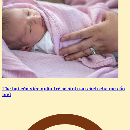
Tác hại của việc quấn trẻ sơ sinh sai cách cha mẹ cần
biết