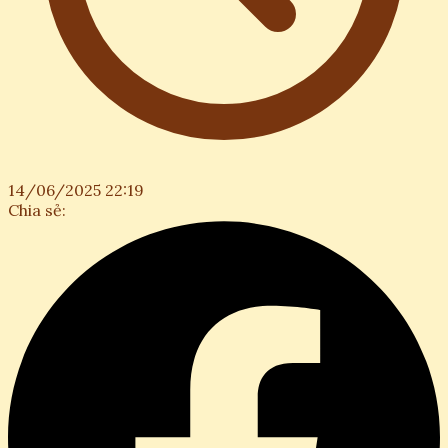
14/06/2025 22:19
Chia sẻ: