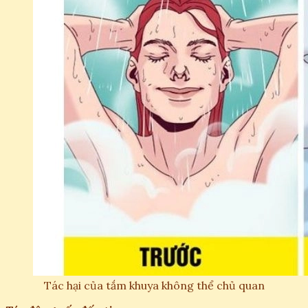
Tác hại của tắm khuya không thể chủ quan