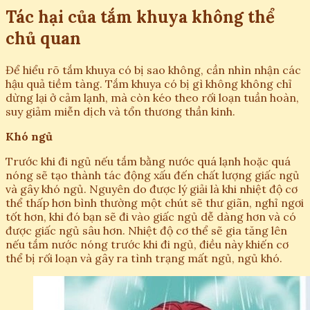
Tác hại của tắm khuya không thể
chủ quan
Để hiểu rõ tắm khuya có bị sao không, cần nhìn nhận các
hậu quả tiềm tàng. Tắm khuya có bị gì không không chỉ
dừng lại ở cảm lạnh, mà còn kéo theo rối loạn tuần hoàn,
suy giảm miễn dịch và tổn thương thần kinh.
Khó ngủ
Trước khi đi ngủ nếu tắm bằng nước quá lạnh hoặc quá
nóng sẽ tạo thành tác động xấu đến chất lượng giấc ngủ
và gây khó ngủ. Nguyên do được lý giải là khi nhiệt độ cơ
thể thấp hơn bình thường một chút sẽ thư giãn, nghỉ ngơi
tốt hơn, khi đó bạn sẽ đi vào giấc ngủ dễ dàng hơn và có
được giấc ngủ sâu hơn. Nhiệt độ cơ thể sẽ gia tăng lên
nếu tắm nước nóng trước khi đi ngủ, điều này khiến cơ
thể bị rối loạn và gây ra tình trạng mất ngủ, ngủ khó.