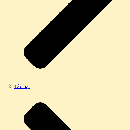
Tác hại