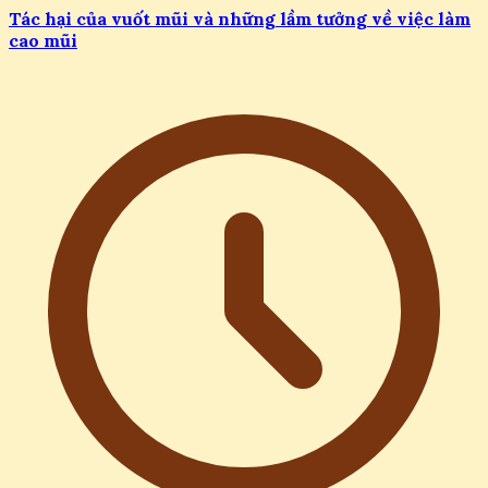
Tác hại của vuốt mũi và những lầm tưởng về việc làm
cao mũi