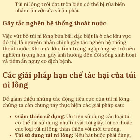
Túi ni lông trôi dạt trên biển có thể bị rùa biển
nhầm lẫn với sứa và ăn phải.
Gây tắc nghẽn hệ thống thoát nước
Việc vứt bỏ túi ni lông bừa bãi, đặc biệt là ở các khu vực
đô thị, là nguyên nhân chính gây tắc nghẽn hệ thống
thoát nước. Khi mưa lớn, tình trạng ngập úng sẽ trở nên
nghiêm trọng hơn, gây ảnh hưởng đến đời sống sinh hoạt
và tiềm ẩn nguy cơ dịch bệnh.
Các giải pháp hạn chế tác hại của túi
ni lông
Để giảm thiểu những tác động tiêu cực của túi ni lông,
chúng ta cần chung tay thực hiện các giải pháp sau:
Giảm thiểu sử dụng:
Ưu tiên sử dụng các loại túi
có thể tái sử dụng như túi vải, túi giấy, túi cói hoặc
các loại túi ni lông thân thiện với môi trường.
Tái sử dụng túi ni lông:
Nếu bắt buộc phải dùng,