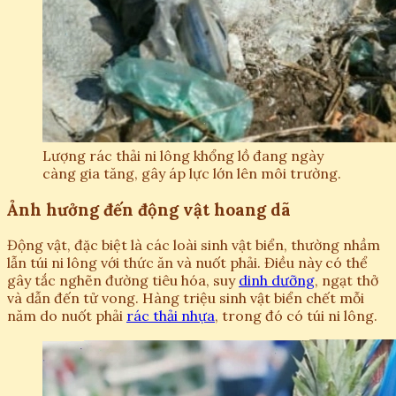
Lượng rác thải ni lông khổng lồ đang ngày
càng gia tăng, gây áp lực lớn lên môi trường.
Ảnh hưởng đến động vật hoang dã
Động vật, đặc biệt là các loài sinh vật biển, thường nhầm
lẫn túi ni lông với thức ăn và nuốt phải. Điều này có thể
gây tắc nghẽn đường tiêu hóa, suy
dinh dưỡng
, ngạt thở
và dẫn đến tử vong. Hàng triệu sinh vật biển chết mỗi
năm do nuốt phải
rác thải nhựa
, trong đó có túi ni lông.