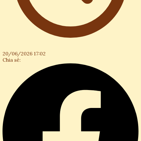
20/06/2026 17:02
Chia sẻ: