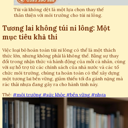
Túi vải không dệt là một lựa chọn thay thế
thân thiện với môi trường cho túi ni lông.
Tương lai không túi ni lông: Một
mục tiêu khả thi
Việc loại bỏ hoàn toàn túi ni lông có thể là một thách
thức lớn, nhưng không phải là không thể. Bằng sự thay
đổi trong nhận thức và hành động của mỗi cá nhân, cùng
với sự hỗ trợ từ các chính sách của nhà nước và các tổ
chức môi trường, chúng ta hoàn toàn có thể xây dựng
một tương lai bền vững, giảm thiểu tối đa gánh nặng mà
rác thải nhựa đang gây ra cho hành tinh này.
Thẻ:
#môi trường
#sức khỏe
#bền vững
#nhựa