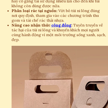
hãy cố gắng tái sử dụng nhiều lần cho đến khi túi
không còn dùng được nữa.
Phân loại rác tại nguồn:
Vứt bỏ túi ni lông đúng
nơi quy định, tham gia vào các chương trình thu
gom và tái chế rác thải nhựa.
Nâng cao nhận thức
cộng đồng
:
Tuyên truyền về
tác hại của túi ni lông và khuyến khích mọi người
cùng hành động vì một môi trường sống xanh, sạch,
đẹp.