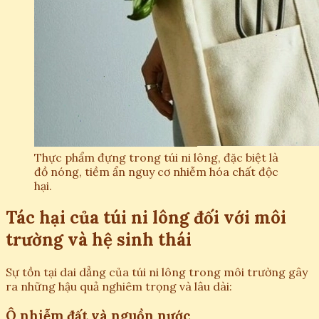
Thực phẩm đựng trong túi ni lông, đặc biệt là
đồ nóng, tiềm ẩn nguy cơ nhiễm hóa chất độc
hại.
Tác hại của túi ni lông đối với môi
trường và hệ sinh thái
Sự tồn tại dai dẳng của túi ni lông trong môi trường gây
ra những hậu quả nghiêm trọng và lâu dài:
Ô nhiễm đất và nguồn nước