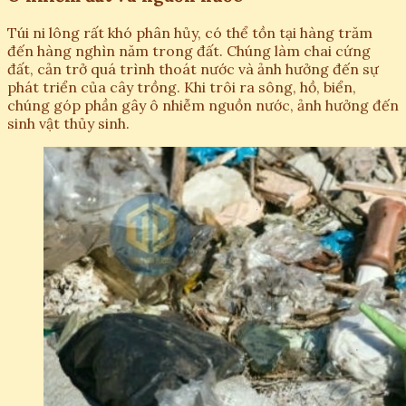
Túi ni lông rất khó phân hủy, có thể tồn tại hàng trăm
đến hàng nghìn năm trong đất. Chúng làm chai cứng
đất, cản trở quá trình thoát nước và ảnh hưởng đến sự
phát triển của cây trồng. Khi trôi ra sông, hồ, biển,
chúng góp phần gây ô nhiễm nguồn nước, ảnh hưởng đến
sinh vật thủy sinh.