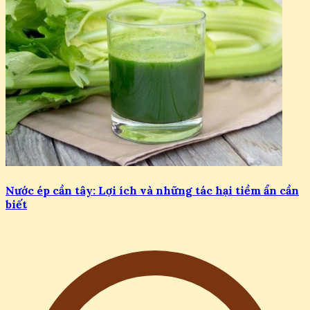
Nước ép cần tây: Lợi ích và những tác hại tiềm ẩn cần
biết