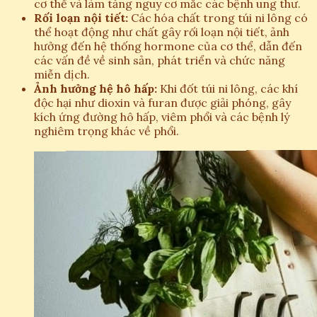
cơ thể và làm tăng nguy cơ mắc các bệnh ung thư.
Rối loạn nội tiết:
Các hóa chất trong túi ni lông có
thể hoạt động như chất gây rối loạn nội tiết, ảnh
hưởng đến hệ thống hormone của cơ thể, dẫn đến
các vấn đề về sinh sản, phát triển và chức năng
miễn dịch.
Ảnh hưởng hệ hô hấp:
Khi đốt túi ni lông, các khí
độc hại như dioxin và furan được giải phóng, gây
kích ứng đường hô hấp, viêm phổi và các bệnh lý
nghiêm trọng khác về phổi.