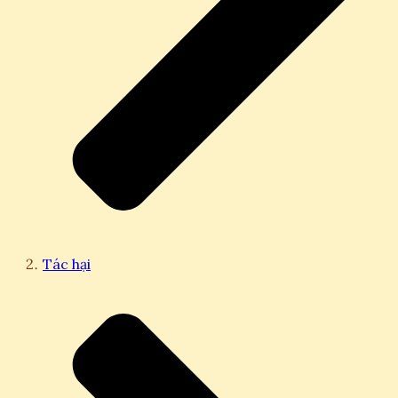
Tác hại