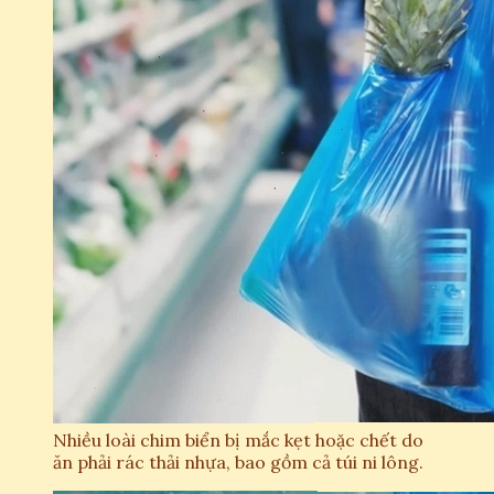
Nhiều loài chim biển bị mắc kẹt hoặc chết do
ăn phải rác thải nhựa, bao gồm cả túi ni lông.