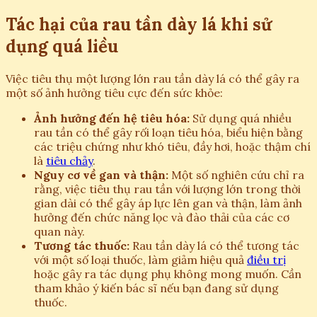
Tác hại của rau tần dày lá khi sử
dụng quá liều
Việc tiêu thụ một lượng lớn rau tần dày lá có thể gây ra
một số ảnh hưởng tiêu cực đến sức khỏe:
Ảnh hưởng đến hệ tiêu hóa:
Sử dụng quá nhiều
rau tần có thể gây rối loạn tiêu hóa, biểu hiện bằng
các triệu chứng như khó tiêu, đầy hơi, hoặc thậm chí
là
tiêu chảy
.
Nguy cơ về gan và thận:
Một số nghiên cứu chỉ ra
rằng, việc tiêu thụ rau tần với lượng lớn trong thời
gian dài có thể gây áp lực lên gan và thận, làm ảnh
hưởng đến chức năng lọc và đào thải của các cơ
quan này.
Tương tác thuốc:
Rau tần dày lá có thể tương tác
với một số loại thuốc, làm giảm hiệu quả
điều trị
hoặc gây ra tác dụng phụ không mong muốn. Cần
tham khảo ý kiến bác sĩ nếu bạn đang sử dụng
thuốc.