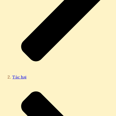
Tác hại