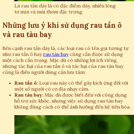
Lá rau tần dày lá có đặc điểm dày, nhiều lông
tơ mịn và mùi thơm đặc trưng.
Những lưu ý khi sử dụng rau tần ô
và rau tàu bay
Bên cạnh rau tần dày lá, các loại rau có tên gọi tương tự
như rau tần ô hay
rau tàu bay
cũng cần được sử dụng
một cách cẩn trọng. Mặc dù có những lợi ích riêng,
nhưng tác hại của rau tần ô và tác hại của rau tàu bay
cũng là điều người dùng cần lưu tâm:
Rau tần ô:
Loại rau này có thể gây kích ứng đối với
một số người có cơ địa nhạy cảm.
Rau tàu bay:
Mặc dù được biết đến với công dụng
hỗ trợ sức khỏe, nhưng việc sử dụng rau tàu bay
không đúng cách có thể ảnh hưởng đến hệ tiêu hóa.