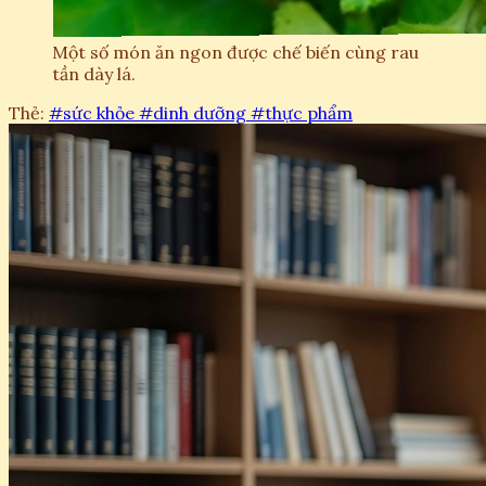
Một số món ăn ngon được chế biến cùng rau
tần dày lá.
Thẻ:
#sức khỏe
#dinh dưỡng
#thực phẩm