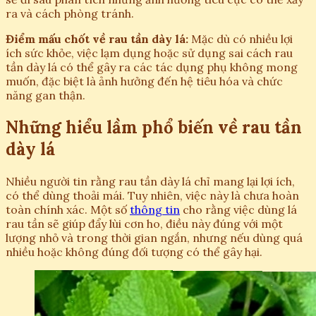
ra và cách phòng tránh.
Điểm mấu chốt về rau tần dày lá:
Mặc dù có nhiều lợi
ích sức khỏe, việc lạm dụng hoặc sử dụng sai cách rau
tần dày lá có thể gây ra các tác dụng phụ không mong
muốn, đặc biệt là ảnh hưởng đến hệ tiêu hóa và chức
năng gan thận.
Những hiểu lầm phổ biến về rau tần
dày lá
Nhiều người tin rằng rau tần dày lá chỉ mang lại lợi ích,
có thể dùng thoải mái. Tuy nhiên, việc này là chưa hoàn
toàn chính xác. Một số
thông tin
cho rằng việc dùng lá
rau tần sẽ giúp đẩy lùi cơn ho, điều này đúng với một
lượng nhỏ và trong thời gian ngắn, nhưng nếu dùng quá
nhiều hoặc không đúng đối tượng có thể gây hại.