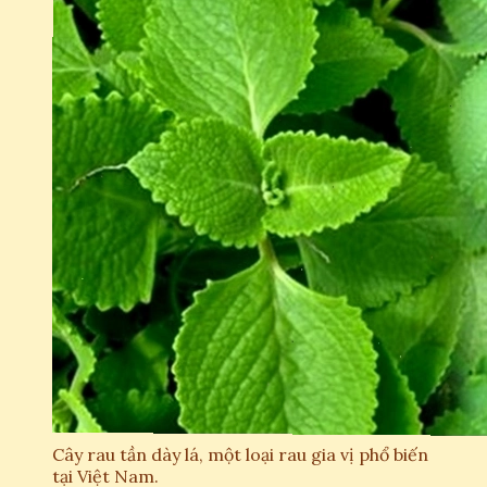
Cây rau tần dày lá, một loại rau gia vị phổ biến
tại Việt Nam.