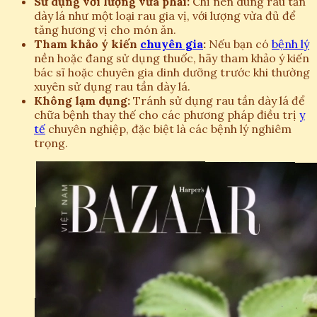
Sử dụng với lượng vừa phải:
Chỉ nên dùng rau tần
dày lá như một loại rau gia vị, với lượng vừa đủ để
tăng hương vị cho món ăn.
Tham khảo ý kiến
chuyên gia
:
Nếu bạn có
bệnh lý
nền hoặc đang sử dụng thuốc, hãy tham khảo ý kiến
bác sĩ hoặc chuyên gia dinh dưỡng trước khi thường
xuyên sử dụng rau tần dày lá.
Không lạm dụng:
Tránh sử dụng rau tần dày lá để
chữa bệnh thay thế cho các phương pháp điều trị
y
tế
chuyên nghiệp, đặc biệt là các bệnh lý nghiêm
trọng.