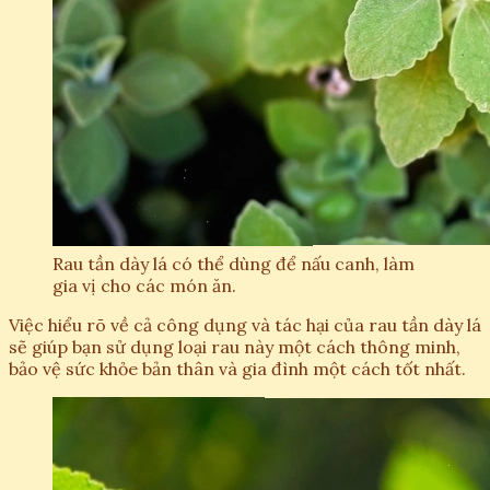
Rau tần dày lá có thể dùng để nấu canh, làm
gia vị cho các món ăn.
Việc hiểu rõ về cả công dụng và tác hại của rau tần dày lá
sẽ giúp bạn sử dụng loại rau này một cách thông minh,
bảo vệ sức khỏe bản thân và gia đình một cách tốt nhất.