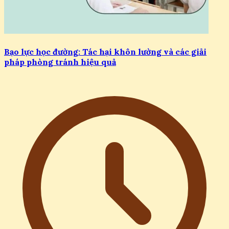
Bạo lực học đường: Tác hại khôn lường và các giải
pháp phòng tránh hiệu quả