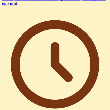
cao mũi