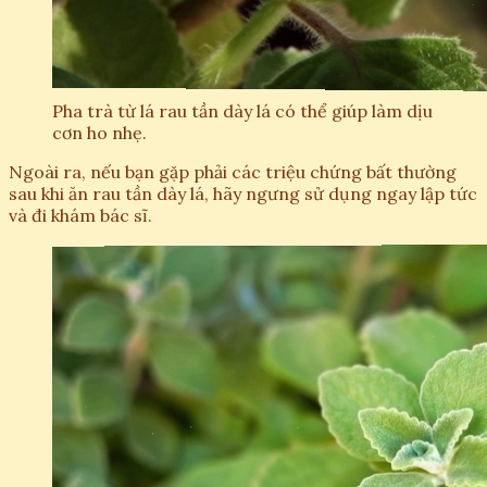
Pha trà từ lá rau tần dày lá có thể giúp làm dịu
cơn ho nhẹ.
Ngoài ra, nếu bạn gặp phải các triệu chứng bất thường
sau khi ăn rau tần dày lá, hãy ngưng sử dụng ngay lập tức
và đi khám bác sĩ.