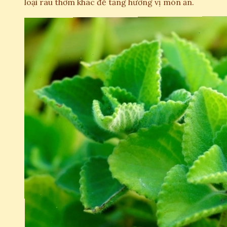
loại rau thơm khác để tăng hương vị món ăn.