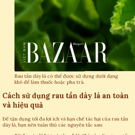
Rau tần dày lá có thể được sử dụng dưới dạng
khô để làm thuốc hoặc pha trà.
Cách sử dụng rau tần dày lá an toàn
và hiệu quả
Để tận dụng tối đa lợi ích và hạn chế tác hại của rau tần
dày lá, bạn nên tuân thủ các nguyên tắc sau: