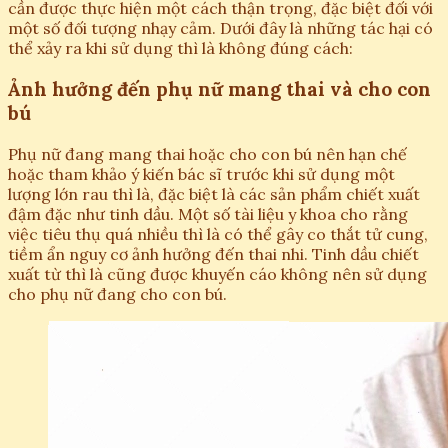
cần được thực hiện một cách thận trọng, đặc biệt đối với
một số đối tượng nhạy cảm. Dưới đây là những tác hại có
thể xảy ra khi sử dụng thì là không đúng cách:
Ảnh hưởng đến phụ nữ mang thai và cho con
bú
Phụ nữ đang mang thai hoặc cho con bú nên hạn chế
hoặc tham khảo ý kiến bác sĩ trước khi sử dụng một
lượng lớn rau thì là, đặc biệt là các sản phẩm chiết xuất
đậm đặc như tinh dầu. Một số tài liệu y khoa cho rằng
việc tiêu thụ quá nhiều thì là có thể gây co thắt tử cung,
tiềm ẩn nguy cơ ảnh hưởng đến thai nhi. Tinh dầu chiết
xuất từ thì là cũng được khuyến cáo không nên sử dụng
cho phụ nữ đang cho con bú.