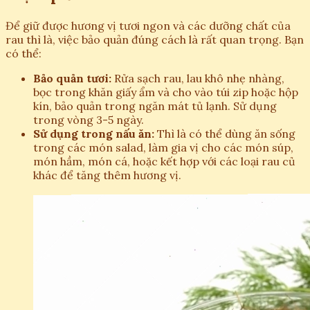
Để giữ được hương vị tươi ngon và các dưỡng chất của
rau thì là, việc bảo quản đúng cách là rất quan trọng. Bạn
có thể:
Bảo quản tươi:
Rửa sạch rau, lau khô nhẹ nhàng,
bọc trong khăn giấy ẩm và cho vào túi zip hoặc hộp
kín, bảo quản trong ngăn mát tủ lạnh. Sử dụng
trong vòng 3-5 ngày.
Sử dụng trong nấu ăn:
Thì là có thể dùng ăn sống
trong các món salad, làm gia vị cho các món súp,
món hầm, món cá, hoặc kết hợp với các loại rau củ
khác để tăng thêm hương vị.