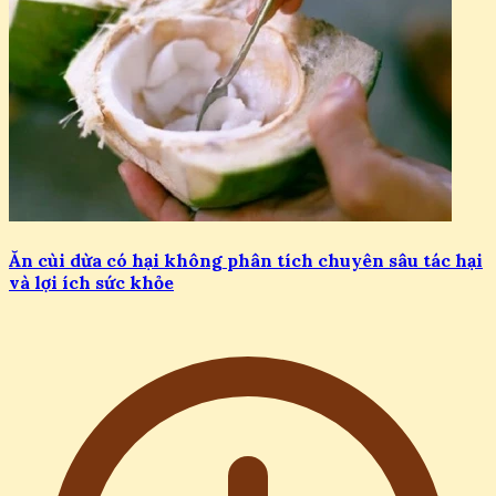
Ăn cùi dừa có hại không phân tích chuyên sâu tác hại
và lợi ích sức khỏe