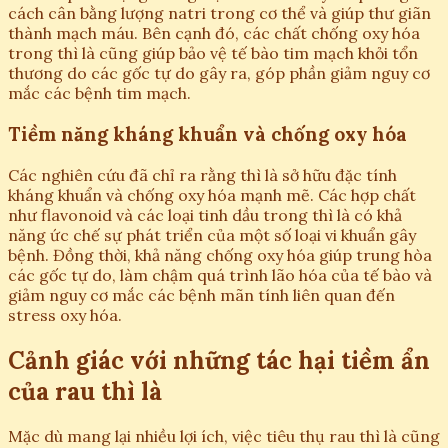
cách cân bằng lượng natri trong cơ thể và giúp thư giãn
thành mạch máu. Bên cạnh đó, các chất chống oxy hóa
trong thì là cũng giúp bảo vệ tế bào tim mạch khỏi tổn
thương do các gốc tự do gây ra, góp phần giảm nguy cơ
mắc các bệnh tim mạch.
Tiềm năng kháng khuẩn và chống oxy hóa
Các nghiên cứu đã chỉ ra rằng thì là sở hữu đặc tính
kháng khuẩn và chống oxy hóa mạnh mẽ. Các hợp chất
như flavonoid và các loại tinh dầu trong thì là có khả
năng ức chế sự phát triển của một số loại vi khuẩn gây
bệnh. Đồng thời, khả năng chống oxy hóa giúp trung hòa
các gốc tự do, làm chậm quá trình lão hóa của tế bào và
giảm nguy cơ mắc các bệnh mãn tính liên quan đến
stress oxy hóa.
Cảnh giác với những tác hại tiềm ẩn
của rau thì là
Mặc dù mang lại nhiều lợi ích, việc tiêu thụ rau thì là cũng