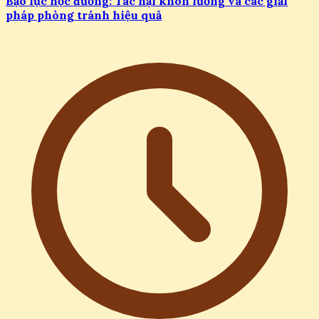
Bạo lực học đường: Tác hại khôn lường và các giải
pháp phòng tránh hiệu quả