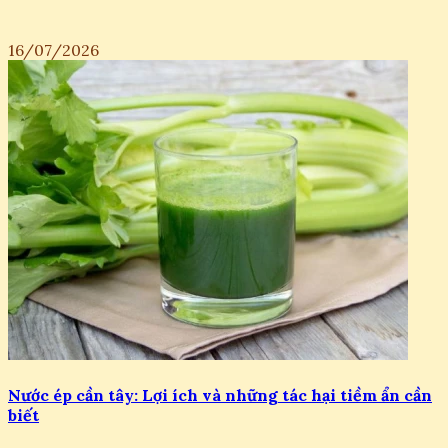
16/07/2026
Nước ép cần tây: Lợi ích và những tác hại tiềm ẩn cần
biết