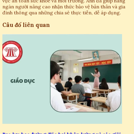
vực an toàn sức khỏe và môi trường. Anh đã giúp hàng
ngàn người nâng cao nhận thức bảo vệ bản thân và gia
đình thông qua những chia sẻ thực tiễn, dễ áp dụng.
Câu đố liên quan