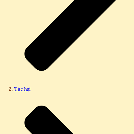
Tác hại