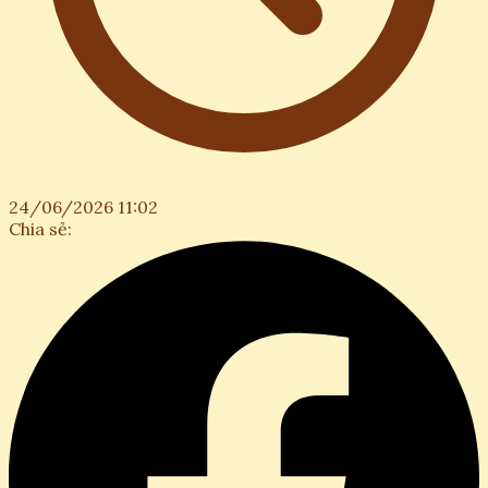
24/06/2026 11:02
Chia sẻ: