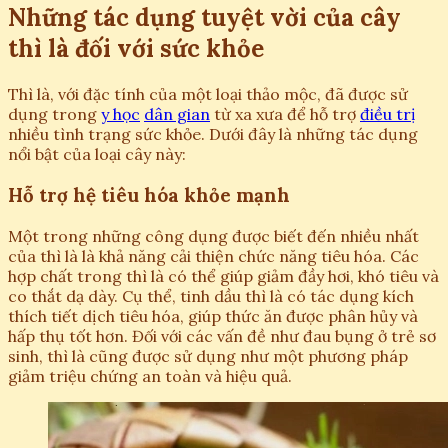
Những tác dụng tuyệt vời của cây
thì là đối với sức khỏe
Thì là, với đặc tính của một loại thảo mộc, đã được sử
dụng trong
y học
dân gian
từ xa xưa để hỗ trợ
điều trị
nhiều tình trạng sức khỏe. Dưới đây là những tác dụng
nổi bật của loại cây này:
Hỗ trợ hệ tiêu hóa khỏe mạnh
Một trong những công dụng được biết đến nhiều nhất
của thì là là khả năng cải thiện chức năng tiêu hóa. Các
hợp chất trong thì là có thể giúp giảm đầy hơi, khó tiêu và
co thắt dạ dày. Cụ thể, tinh dầu thì là có tác dụng kích
thích tiết dịch tiêu hóa, giúp thức ăn được phân hủy và
hấp thụ tốt hơn. Đối với các vấn đề như đau bụng ở trẻ sơ
sinh, thì là cũng được sử dụng như một phương pháp
giảm triệu chứng an toàn và hiệu quả.