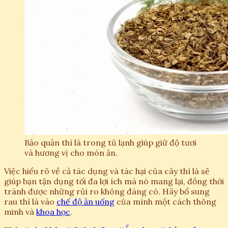
Bảo quản thì là trong tủ lạnh giúp giữ độ tươi
và hương vị cho món ăn.
Việc hiểu rõ về cả tác dụng và tác hại của cây thì là sẽ
giúp bạn tận dụng tối đa lợi ích mà nó mang lại, đồng thời
tránh được những rủi ro không đáng có. Hãy bổ sung
rau thì là vào
chế độ ăn uống
của mình một cách thông
minh và
khoa học
.