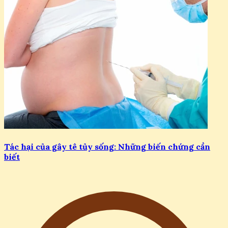
Tác hại của gây tê tủy sống: Những biến chứng cần
biết