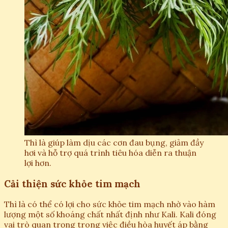
Thì là giúp làm dịu các cơn đau bụng, giảm đầy
hơi và hỗ trợ quá trình tiêu hóa diễn ra thuận
lợi hơn.
Cải thiện sức khỏe tim mạch
Thì là có thể có lợi cho sức khỏe tim mạch nhờ vào hàm
lượng một số khoáng chất nhất định như Kali. Kali đóng
vai trò quan trọng trong việc điều hòa huyết áp bằng