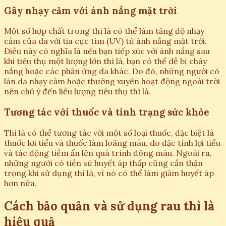
Gây nhạy cảm với ánh nắng mặt trời
Một số hợp chất trong thì là có thể làm tăng độ nhạy
cảm của da với tia cực tím (UV) từ ánh nắng mặt trời.
Điều này có nghĩa là nếu bạn tiếp xúc với ánh nắng sau
khi tiêu thụ một lượng lớn thì là, bạn có thể dễ bị cháy
nắng hoặc các phản ứng da khác. Do đó, những người có
làn da nhạy cảm hoặc thường xuyên hoạt động ngoài trời
nên chú ý đến liều lượng tiêu thụ thì là.
Tương tác với thuốc và tình trạng sức khỏe
Thì là có thể tương tác với một số loại thuốc, đặc biệt là
thuốc lợi tiểu và thuốc làm loãng máu, do đặc tính lợi tiểu
và tác động tiềm ẩn lên quá trình đông máu. Ngoài ra,
những người có tiền sử huyết áp thấp cũng cần thận
trọng khi sử dụng thì là, vì nó có thể làm giảm huyết áp
hơn nữa.
Cách bảo quản và sử dụng rau thì là
hiệu quả