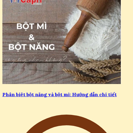
Phân biệt bột năng và bột mì: Hướng dẫn chi tiết