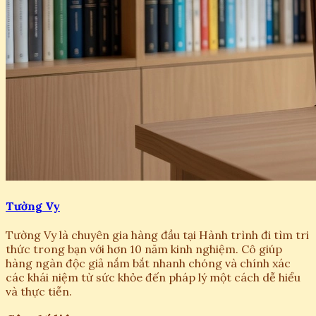
Tường Vy
Tường Vy là chuyên gia hàng đầu tại Hành trình đi tìm tri
thức trong bạn với hơn 10 năm kinh nghiệm. Cô giúp
hàng ngàn độc giả nắm bắt nhanh chóng và chính xác
các khái niệm từ sức khỏe đến pháp lý một cách dễ hiểu
và thực tiễn.