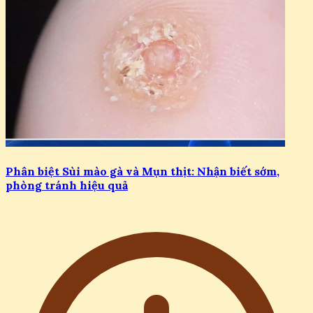
Phân biệt Sùi mào gà và Mụn thịt: Nhận biết sớm,
phòng tránh hiệu quả