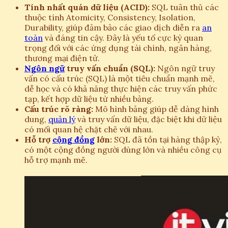
Tính nhất quán dữ liệu (ACID):
SQL tuân thủ các
thuộc tính Atomicity, Consistency, Isolation,
Durability, giúp đảm bảo các giao dịch diễn ra
an
toàn
và đáng tin cậy. Đây là yếu tố cực kỳ quan
trọng đối với các ứng dụng tài chính, ngân hàng,
thương mại điện tử.
Ngôn ngữ
truy vấn chuẩn (SQL):
Ngôn ngữ truy
vấn có cấu trúc (SQL) là một tiêu chuẩn mạnh mẽ,
dễ học và có khả năng thực hiện các truy vấn phức
tạp, kết hợp dữ liệu từ nhiều bảng.
Cấu trúc rõ ràng:
Mô hình bảng giúp dễ dàng hình
dung,
quản lý
và truy vấn dữ liệu, đặc biệt khi dữ liệu
có mối quan hệ chặt chẽ với nhau.
Hỗ trợ
cộng đồng
lớn:
SQL đã tồn tại hàng thập kỷ,
có một cộng đồng người dùng lớn và nhiều công cụ
hỗ trợ mạnh mẽ.