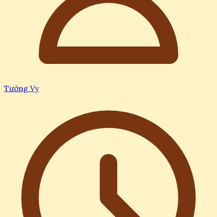
Tường Vy