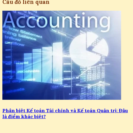
Câu đố liên quan
Phân biệt Kế toán Tài chính và Kế toán Quản trị: Đâu
là điểm khác biệt?