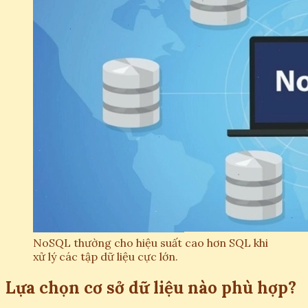
NoSQL thường cho hiệu suất cao hơn SQL khi
xử lý các tập dữ liệu cực lớn.
Lựa chọn cơ sở dữ liệu nào phù hợp?