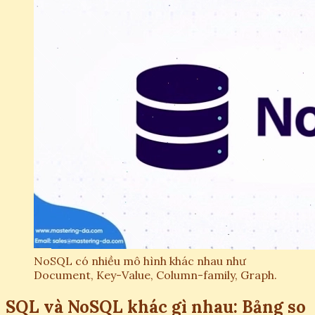
NoSQL có nhiều mô hình khác nhau như
Document, Key-Value, Column-family, Graph.
SQL và NoSQL khác gì nhau: Bảng so