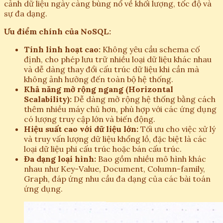
cảnh dữ liệu ngày càng bùng nổ về khối lượng, tốc độ và
sự đa dạng.
Ưu điểm chính của NoSQL:
Tính linh hoạt cao:
Không yêu cầu schema cố
định, cho phép lưu trữ nhiều loại dữ liệu khác nhau
và dễ dàng thay đổi cấu trúc dữ liệu khi cần mà
không ảnh hưởng đến toàn bộ hệ thống.
Khả năng mở rộng ngang (Horizontal
Scalability):
Dễ dàng mở rộng hệ thống bằng cách
thêm nhiều máy chủ hơn, phù hợp với các ứng dụng
có lượng truy cập lớn và biến động.
Hiệu suất cao với dữ liệu lớn:
Tối ưu cho việc xử lý
và truy vấn lượng dữ liệu khổng lồ, đặc biệt là các
loại dữ liệu phi cấu trúc hoặc bán cấu trúc.
Đa dạng loại hình:
Bao gồm nhiều mô hình khác
nhau như Key-Value, Document, Column-family,
Graph, đáp ứng nhu cầu đa dạng của các bài toán
ứng dụng.