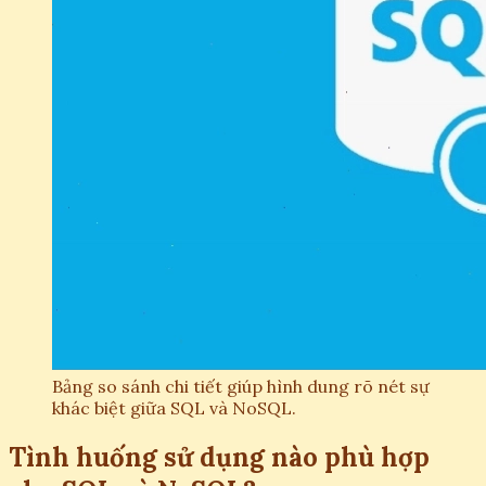
Bảng so sánh chi tiết giúp hình dung rõ nét sự
khác biệt giữa SQL và NoSQL.
Tình huống sử dụng nào phù hợp