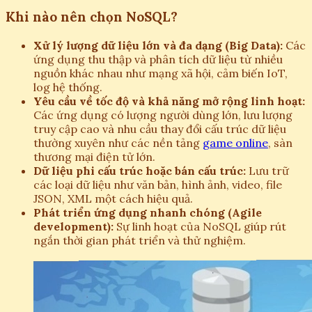
Khi nào nên chọn NoSQL?
Xử lý lượng dữ liệu lớn và đa dạng (Big Data):
Các
ứng dụng thu thập và phân tích dữ liệu từ nhiều
nguồn khác nhau như mạng xã hội, cảm biến IoT,
log hệ thống.
Yêu cầu về tốc độ và khả năng mở rộng linh hoạt:
Các ứng dụng có lượng người dùng lớn, lưu lượng
truy cập cao và nhu cầu thay đổi cấu trúc dữ liệu
thường xuyên như các nền tảng
game online
, sàn
thương mại điện tử lớn.
Dữ liệu phi cấu trúc hoặc bán cấu trúc:
Lưu trữ
các loại dữ liệu như văn bản, hình ảnh, video, file
JSON, XML một cách hiệu quả.
Phát triển ứng dụng nhanh chóng (Agile
development):
Sự linh hoạt của NoSQL giúp rút
ngắn thời gian phát triển và thử nghiệm.