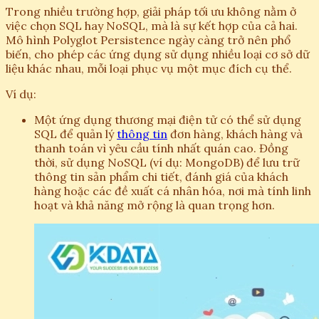
Trong nhiều trường hợp, giải pháp tối ưu không nằm ở
việc chọn SQL hay NoSQL, mà là sự kết hợp của cả hai.
Mô hình Polyglot Persistence ngày càng trở nên phổ
biến, cho phép các ứng dụng sử dụng nhiều loại cơ sở dữ
liệu khác nhau, mỗi loại phục vụ một mục đích cụ thể.
Ví dụ:
Một ứng dụng thương mại điện tử có thể sử dụng
SQL để quản lý
thông tin
đơn hàng, khách hàng và
thanh toán vì yêu cầu tính nhất quán cao. Đồng
thời, sử dụng NoSQL (ví dụ: MongoDB) để lưu trữ
thông tin sản phẩm chi tiết, đánh giá của khách
hàng hoặc các đề xuất cá nhân hóa, nơi mà tính linh
hoạt và khả năng mở rộng là quan trọng hơn.