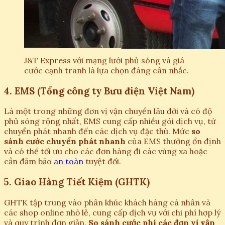
J&T Express với mạng lưới phủ sóng và giá
cước cạnh tranh là lựa chọn đáng cân nhắc.
4. EMS (Tổng công ty Bưu điện Việt Nam)
Là một trong những đơn vị vận chuyển lâu đời và có độ
phủ sóng rộng nhất, EMS cung cấp nhiều gói dịch vụ, từ
chuyển phát nhanh đến các dịch vụ đặc thù. Mức
so
sánh cước chuyển phát nhanh
của EMS thường ổn định
và có thể tối ưu cho các đơn hàng đi các vùng xa hoặc
cần đảm bảo
an toàn
tuyệt đối.
5. Giao Hàng Tiết Kiệm (GHTK)
GHTK tập trung vào phân khúc khách hàng cá nhân và
các shop online nhỏ lẻ, cung cấp dịch vụ với chi phí hợp lý
và quy trình đơn giản.
So sánh cước phí các đơn vị vận