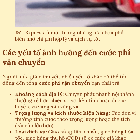
J&T Express là một trong những lựa chọn phổ
biến nhờ chi phí hợp lý và dịch vụ tốt.
Các yếu tố ảnh hưởng đến cước phí
vận chuyển
Ngoài mức giá niêm yết, nhiều yếu tố khác có thể tác
động đến tổng
cước phí vận chuyển
bạn phải trả:
Khoảng cách địa lý:
Chuyển phát nhanh nội thành
thường rẻ hơn nhiều so với liên tỉnh hoặc đi các
huyện, xã vùng sâu vùng xa.
Trọng lượng và kích thước kiện hàng:
Các đơn vị
thường tính cước theo trọng lượng hoặc thể tích
(cái nào lớn hơn).
Loại dịch vụ:
Giao hàng tiêu chuẩn, giao hàng hỏa
tốc, giao hàng thu hộ (COD) sẽ có mức giá khác