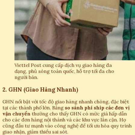
Viettel Post cung cấp dịch vụ giao hàng đa
dạng, phủ sóng toàn quốc, hỗ trợ tối đa cho
người bán.
2. GHN (Giao Hàng Nhanh)
GHN nổi bật với tốc độ giao hàng nhanh chóng, đặc biệt
tại các thành phố lớn. Bảng
so sánh phí ship các đơn vị
vận chuyển
thường cho thấy GHN có mức giá hấp dẫn
cho các đơn hàng nội thành và các khu vực lân cận. Họ
cũng đầu tư mạnh vào công nghệ để tối ưu hóa quy trình
giao nhận, giảm thiểu sai sót.