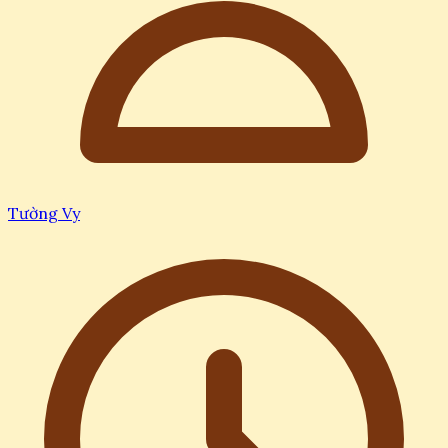
Tường Vy