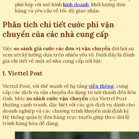
phù hợp với mô hình
kinh doanh
, khối lượng đơn
hàng và yêu cầu về tốc độ giao nhận.
Phân tích chi tiết cước phí vận
chuyển của các nhà cung cấp
Việc
so sánh giá cước các đơn vị vận chuyển
đòi hỏi sự
xem xét kỹ lưỡng dựa trên nhiều yếu tố. Dưới đây là đánh
giá chi tiết về một số nhà cung cấp nổi bật:
1. Viettel Post
Viettel Post, với thế mạnh về hạ tầng
viễn thông
, cung
cấp các dịch vụ vận chuyển đa dạng từ nội thành đến liên
tỉnh. Mức
so sánh cước vận chuyển
của Viettel Post
thường cạnh tranh, đặc biệt với các gói dịch vụ dành cho
doanh nghiệp và các chương trình khuyến mãi định kỳ.
Hệ thống quản lý đơn hàng trực tuyến giúp theo dõi lộ
trình hàng hóa dễ dàng.