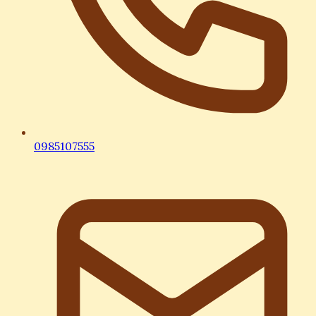
0985107555