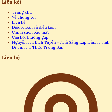
Liên kết
Trang chủ
Về chúng tôi
Liên hệ
Điều khoản và điều kiện
Chính sách bảo mật
Câu hỏi thường gặp
Nguyễn Thị Bích Tuyền – Nhà Sáng Lập Hành Trình
Đi Tìm Tri Thức Trong Bạn
Liên hệ