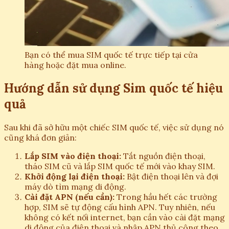
Bạn có thể mua SIM quốc tế trực tiếp tại cửa
hàng hoặc đặt mua online.
Hướng dẫn sử dụng Sim quốc tế hiệu
quả
Sau khi đã sở hữu một chiếc SIM quốc tế, việc sử dụng nó
cũng khá đơn giản:
Lắp SIM vào điện thoại:
Tắt nguồn điện thoại,
tháo SIM cũ và lắp SIM quốc tế mới vào khay SIM.
Khởi động lại điện thoại:
Bật điện thoại lên và đợi
máy dò tìm mạng di động.
Cài đặt APN (nếu cần):
Trong hầu hết các trường
hợp, SIM sẽ tự động cấu hình APN. Tuy nhiên, nếu
không có kết nối internet, bạn cần vào cài đặt mạng
di động của điện thoại và nhập APN thủ công theo