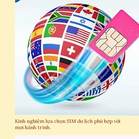
Kinh nghiệm lựa chọn SIM du lịch phù hợp với
mọi hành trình.