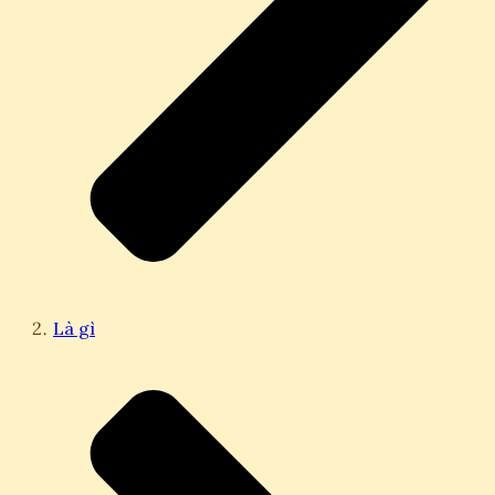
Là gì