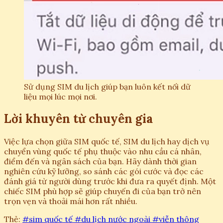
Sử dụng SIM du lịch giúp bạn luôn kết nối dữ
liệu mọi lúc mọi nơi.
Lời khuyên từ chuyên gia
Việc lựa chọn giữa SIM quốc tế, SIM du lịch hay dịch vụ
chuyển vùng quốc tế phụ thuộc vào nhu cầu cá nhân,
điểm đến và ngân sách của bạn. Hãy dành thời gian
nghiên cứu kỹ lưỡng, so sánh các gói cước và đọc các
đánh giá từ người dùng trước khi đưa ra quyết định. Một
chiếc SIM phù hợp sẽ giúp chuyến đi của bạn trở nên
trọn vẹn và thoải mái hơn rất nhiều.
Thẻ:
#sim quốc tế
#du lịch nước ngoài
#viễn thông