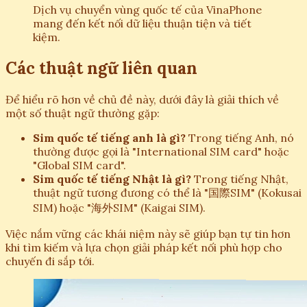
Dịch vụ chuyển vùng quốc tế của VinaPhone
mang đến kết nối dữ liệu thuận tiện và tiết
kiệm.
Các thuật ngữ liên quan
Để hiểu rõ hơn về chủ đề này, dưới đây là giải thích về
một số thuật ngữ thường gặp:
Sim quốc tế tiếng anh là gì?
Trong tiếng Anh, nó
thường được gọi là "International SIM card" hoặc
"Global SIM card".
Sim quốc tế tiếng Nhật là gì?
Trong tiếng Nhật,
thuật ngữ tương đương có thể là "国際SIM" (Kokusai
SIM) hoặc "海外SIM" (Kaigai SIM).
Việc nắm vững các khái niệm này sẽ giúp bạn tự tin hơn
khi tìm kiếm và lựa chọn giải pháp kết nối phù hợp cho
chuyến đi sắp tới.