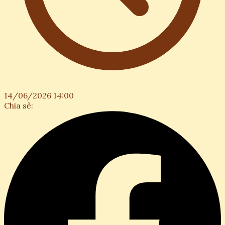
14/06/2026 14:00
Chia sẻ: