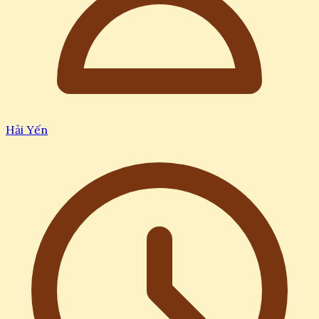
Hải Yến