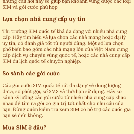
những câu hỏi này sẽ giúp bạn khoanh vùng được các loại
SIM và gói cước phù hợp.
Lựa chọn nhà cung cấp uy tín
Thị trường SIM quốc tế khá đa dạng với nhiều nhà cung
cấp. Hãy tìm hiểu và lựa chọn các nhà mạng hoặc đại lý
uy tín, có đánh giá tốt từ người dùng. Một số lựa chọn
phổ biến bao gồm các nhà mạng lớn của Việt Nam cung
cấp dịch vụ chuyển vùng quốc tế, hoặc các nhà cung cấp
SIM du lịch quốc tế chuyên nghiệp.
So sánh các gói cước
Các gói cước SIM quốc tế rất đa dạng về dung lượng
data, số phút gọi, số SMS và thời hạn sử dụng. Hãy so
sánh kỹ lưỡng các gói cước từ nhiều nhà cung cấp khác
nhau để tìm ra gói có giá trị tốt nhất cho nhu cầu của
bạn. Đừng quên kiểm tra xem SIM có hỗ trợ các quốc gia
bạn sẽ đến không.
Mua SIM ở đâu?