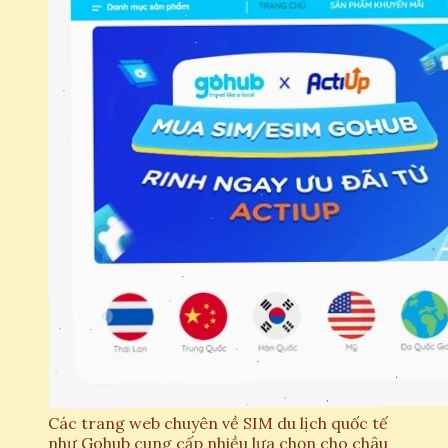
Các trang web chuyên về SIM du lịch quốc tế
như Gohub cung cấp nhiều lựa chọn cho châu