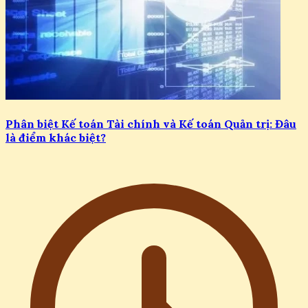
Phân biệt Kế toán Tài chính và Kế toán Quản trị: Đâu
là điểm khác biệt?