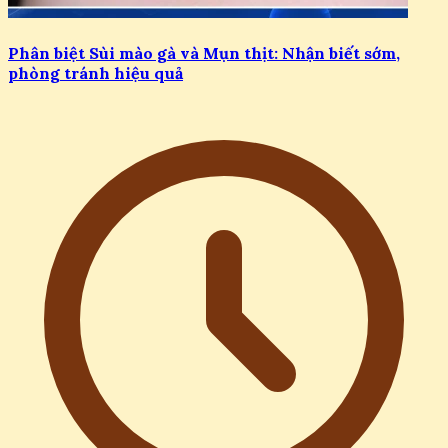
Phân biệt Sùi mào gà và Mụn thịt: Nhận biết sớm,
phòng tránh hiệu quả