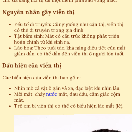
cho tia sáng hội tụ tại một điểm phía sau võng mạc.
Nguyên nhân gây viễn thị
Yếu tố di truyền: Cũng giống như cận thị, viễn thị
có thể di truyền trong gia đình.
Tật bẩm sinh: Mắt có cấu trúc không phát triển
hoàn chỉnh từ khi sinh ra.
Lão hóa: Theo tuổi tác, khả năng điều tiết của mắt
giảm dần, có thể dẫn đến viễn thị ở người lớn tuổi.
Dấu hiệu của viễn thị
Các biểu hiện của viễn thị bao gồm:
Nhìn mờ cả vật ở gần và xa, đặc biệt khi nhìn lâu.
Mỏi mắt, chảy
nước
mắt, đau đầu, cảm giác cộm
mắt.
Trẻ em bị viễn thị có thể có biểu hiện lác mắt (lé).