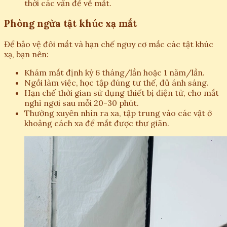
thời các vấn đề về mắt.
Phòng ngừa tật khúc xạ mắt
Để bảo vệ đôi mắt và hạn chế nguy cơ mắc các tật khúc
xạ, bạn nên:
Khám mắt định kỳ 6 tháng/lần hoặc 1 năm/lần.
Ngồi làm việc, học tập đúng tư thế, đủ ánh sáng.
Hạn chế thời gian sử dụng thiết bị điện tử, cho mắt
nghỉ ngơi sau mỗi 20-30 phút.
Thường xuyên nhìn ra xa, tập trung vào các vật ở
khoảng cách xa để mắt được thư giãn.