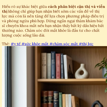
Hiểu rõ sự khác biệt giữa
cách phân biệt cận thị và viễn
thị
không chỉ giúp bạn nhận biết sớm các vấn đề về thị
lực mà còn là nền tảng để lựa chọn phương pháp điều trị
và phòng ngừa phù hợp. Đừng ngần ngại thăm khám bác
sĩ chuyên khoa mắt nếu bạn nhận thấy bất kỳ dấu hiệu bất
thường nào. Chăm sóc đôi mắt khỏe là đầu tư cho chất
lượng cuộc sống lâu dài.
Thẻ:
#y tế
#sức khỏe mắt
#chăm sóc mắt
#thị lực