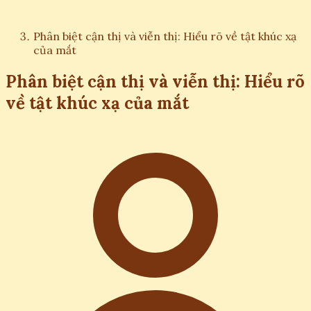
Phân biệt cận thị và viễn thị: Hiểu rõ về tật khúc xạ
của mắt
Phân biệt cận thị và viễn thị: Hiểu rõ
về tật khúc xạ của mắt