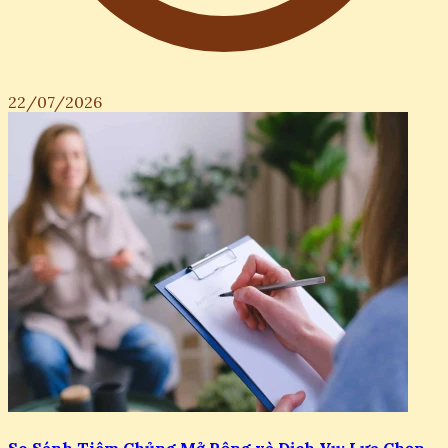
22/07/2026
So Sánh Tiêm Chủng Mở Rộng và Dịch Vụ: Lựa Chọn