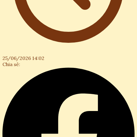
25/06/2026 14:02
Chia sẻ: