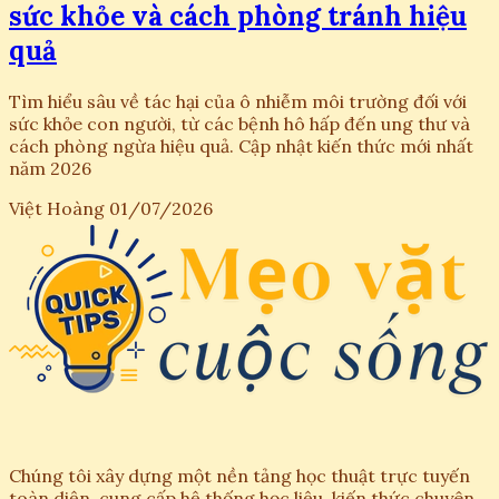
sức khỏe và cách phòng tránh hiệu
quả
Tìm hiểu sâu về tác hại của ô nhiễm môi trường đối với
sức khỏe con người, từ các bệnh hô hấp đến ung thư và
cách phòng ngừa hiệu quả. Cập nhật kiến thức mới nhất
năm 2026
Việt Hoàng
01/07/2026
Chúng tôi xây dựng một nền tảng học thuật trực tuyến
toàn diện, cung cấp hệ thống học liệu, kiến thức chuyên