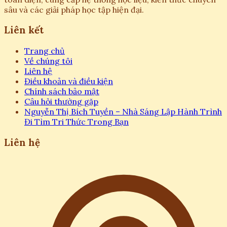
sâu và các giải pháp học tập hiện đại.
Liên kết
Trang chủ
Về chúng tôi
Liên hệ
Điều khoản và điều kiện
Chính sách bảo mật
Câu hỏi thường gặp
Nguyễn Thị Bích Tuyền – Nhà Sáng Lập Hành Trình
Đi Tìm Tri Thức Trong Bạn
Liên hệ