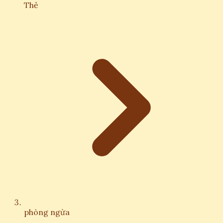
Thẻ
phòng ngừa