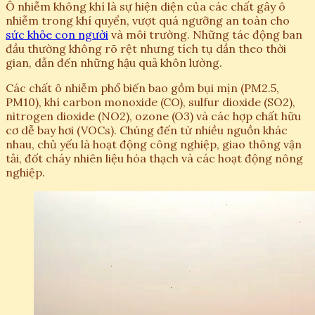
Ô nhiễm không khí là sự hiện diện của các chất gây ô
nhiễm trong khí quyển, vượt quá ngưỡng an toàn cho
sức khỏe con người
và môi trường. Những tác động ban
đầu thường không rõ rệt nhưng tích tụ dần theo thời
gian, dẫn đến những hậu quả khôn lường.
Các chất ô nhiễm phổ biến bao gồm bụi mịn (PM2.5,
PM10), khí carbon monoxide (CO), sulfur dioxide (SO2),
nitrogen dioxide (NO2), ozone (O3) và các hợp chất hữu
cơ dễ bay hơi (VOCs). Chúng đến từ nhiều nguồn khác
nhau, chủ yếu là hoạt động công nghiệp, giao thông vận
tải, đốt cháy nhiên liệu hóa thạch và các hoạt động nông
nghiệp.