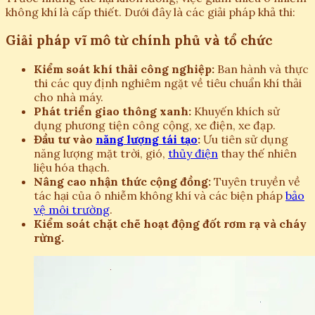
không khí là cấp thiết. Dưới đây là các giải pháp khả thi:
Giải pháp vĩ mô từ chính phủ và tổ chức
Kiểm soát khí thải công nghiệp:
Ban hành và thực
thi các quy định nghiêm ngặt về tiêu chuẩn khí thải
cho nhà máy.
Phát triển giao thông xanh:
Khuyến khích sử
dụng phương tiện công cộng, xe điện, xe đạp.
Đầu tư vào
năng lượng tái tạo
:
Ưu tiên sử dụng
năng lượng mặt trời, gió,
thủy điện
thay thế nhiên
liệu hóa thạch.
Nâng cao nhận thức cộng đồng:
Tuyên truyền về
tác hại của ô nhiễm không khí và các biện pháp
bảo
vệ môi trường
.
Kiểm soát chặt chẽ hoạt động đốt rơm rạ và cháy
rừng.