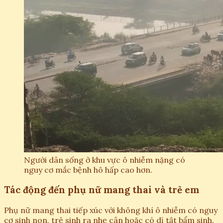
Người dân sống ở khu vực ô nhiễm nặng có
nguy cơ mắc bệnh hô hấp cao hơn.
Tác động đến phụ nữ mang thai và trẻ em
Phụ nữ mang thai tiếp xúc với không khí ô nhiễm có nguy
cơ sinh non, trẻ sinh ra nhẹ cân hoặc có dị tật bẩm sinh.