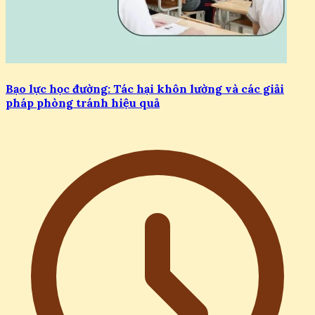
Bạo lực học đường: Tác hại khôn lường và các giải
pháp phòng tránh hiệu quả