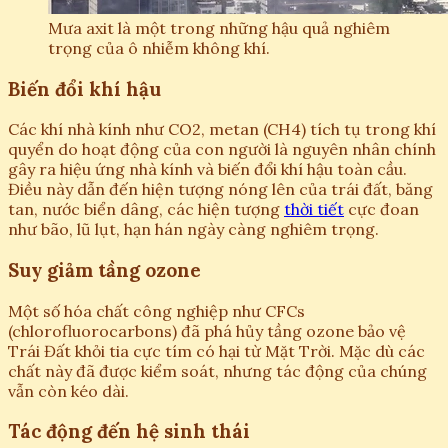
Mưa axit là một trong những hậu quả nghiêm
trọng của ô nhiễm không khí.
Biến đổi khí hậu
Các khí nhà kính như CO2, metan (CH4) tích tụ trong khí
quyển do hoạt động của con người là nguyên nhân chính
gây ra hiệu ứng nhà kính và biến đổi khí hậu toàn cầu.
Điều này dẫn đến hiện tượng nóng lên của trái đất, băng
tan, nước biển dâng, các hiện tượng
thời tiết
cực đoan
như bão, lũ lụt, hạn hán ngày càng nghiêm trọng.
Suy giảm tầng ozone
Một số hóa chất công nghiệp như CFCs
(chlorofluorocarbons) đã phá hủy tầng ozone bảo vệ
Trái Đất khỏi tia cực tím có hại từ Mặt Trời. Mặc dù các
chất này đã được kiểm soát, nhưng tác động của chúng
vẫn còn kéo dài.
Tác động đến hệ sinh thái