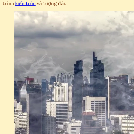
trình
kiến trúc
và tượng đài.