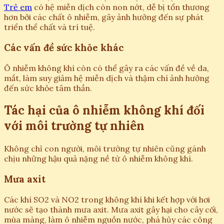
Trẻ em
có hệ miễn dịch còn non nớt, dễ bị tổn thương
hơn bởi các chất ô nhiễm, gây ảnh hưởng đến sự phát
triển thể chất và trí tuệ.
Các vấn đề sức khỏe khác
Ô nhiễm không khí còn có thể gây ra các vấn đề về da,
mắt, làm suy giảm hệ miễn dịch và thậm chí ảnh hưởng
đến sức khỏe tâm thần.
Tác hại của ô nhiễm không khí đối
với môi trường tự nhiên
Không chỉ con người, môi trường tự nhiên cũng gánh
chịu những hậu quả nặng nề từ ô nhiễm không khí.
Mưa axit
Các khí SO2 và NO2 trong không khí khi kết hợp với hơi
nước sẽ tạo thành mưa axit. Mưa axit gây hại cho cây cối,
mùa màng, làm ô nhiễm nguồn nước, phá hủy các công