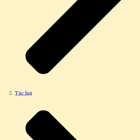
Tác hại