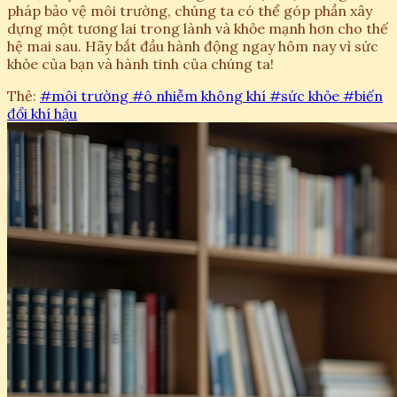
pháp bảo vệ môi trường, chúng ta có thể góp phần xây
dựng một tương lai trong lành và khỏe mạnh hơn cho thế
hệ mai sau. Hãy bắt đầu hành động ngay hôm nay vì sức
khỏe của bạn và hành tinh của chúng ta!
Thẻ:
#môi trường
#ô nhiễm không khí
#sức khỏe
#biến
đổi khí hậu