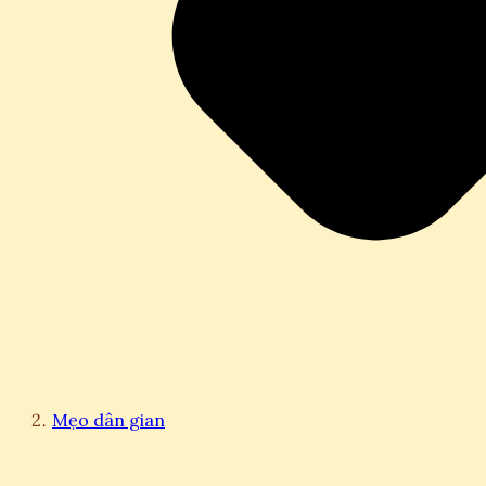
Mẹo dân gian