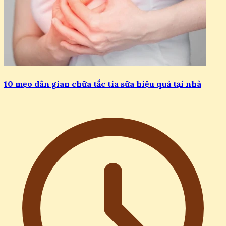
10 mẹo dân gian chữa tắc tia sữa hiệu quả tại nhà