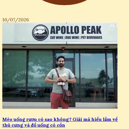
10/07/2026
Mèo uống rượu có sao không? Giải mã hiểu lầm về
thú cưng và đồ uống có cồn