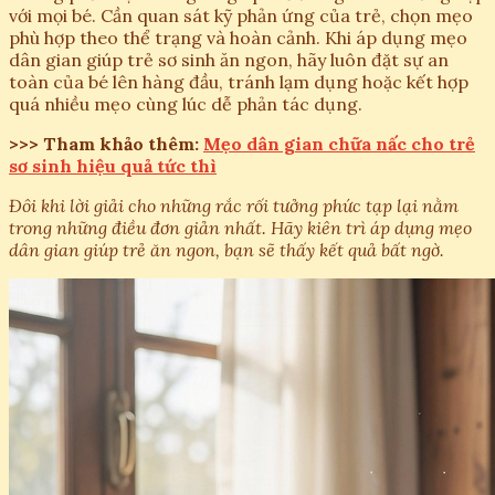
với mọi bé. Cần quan sát kỹ phản ứng của trẻ, chọn mẹo
phù hợp theo thể trạng và hoàn cảnh. Khi áp dụng mẹo
dân gian giúp trẻ sơ sinh ăn ngon, hãy luôn đặt sự an
toàn của bé lên hàng đầu, tránh lạm dụng hoặc kết hợp
quá nhiều mẹo cùng lúc dễ phản tác dụng.
>>> Tham khảo thêm:
Mẹo dân gian chữa nấc cho trẻ
sơ sinh hiệu quả tức thì
Đôi khi lời giải cho những rắc rối tưởng phức tạp lại nằm
trong những điều đơn giản nhất. Hãy kiên trì áp dụng mẹo
dân gian giúp trẻ ăn ngon, bạn sẽ thấy kết quả bất ngờ.