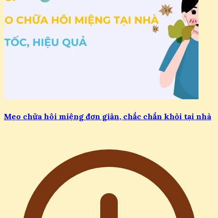
Mẹo chữa hôi miệng đơn giản, chắc chắn khỏi tại nhà