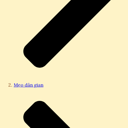
Mẹo dân gian