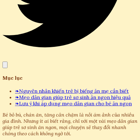
Mục lục
❧
Nguyên nhân khiến trẻ bị biếng ăn mẹ cần biết
❧
Mẹo dân gian giúp trẻ sơ sinh ăn ngon hiệu quả
❧
Lưu ý khi áp dụng mẹo dân gian cho bé ăn ngon
Bé bỏ bú, chán ăn, tăng cân chậm là nỗi ám ảnh của nhiều
gia đình. Nhưng ít ai biết rằng, chỉ với một vài mẹo dân gian
giúp trẻ sơ sinh ăn ngon, mọi chuyện sẽ thay đổi nhanh
chóng theo cách không ngờ tới.