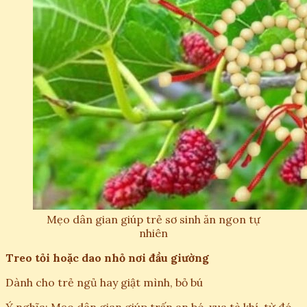
Mẹo dân gian giúp trẻ sơ sinh ăn ngon tự
nhiên
Treo tỏi hoặc dao nhỏ nơi đầu giường
Dành cho trẻ ngủ hay giật mình, bỏ bú