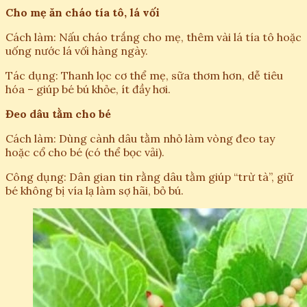
Cho mẹ ăn cháo tía tô, lá vối
Cách làm: Nấu cháo trắng cho mẹ, thêm vài lá tía tô hoặc
uống nước lá vối hàng ngày.
Tác dụng: Thanh lọc cơ thể mẹ, sữa thơm hơn, dễ tiêu
hóa – giúp bé bú khỏe, ít đầy hơi.
Đeo dâu tằm cho bé
Cách làm: Dùng cành dâu tằm nhỏ làm vòng đeo tay
hoặc cổ cho bé (có thể bọc vải).
Công dụng: Dân gian tin rằng dâu tằm giúp “trừ tà”, giữ
bé không bị vía lạ làm sợ hãi, bỏ bú.