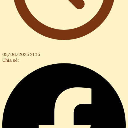
05/06/2025 21:15
Chia sẻ: