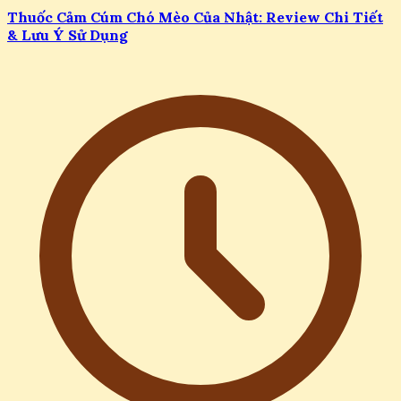
Thuốc Cảm Cúm Chó Mèo Của Nhật: Review Chi Tiết
& Lưu Ý Sử Dụng