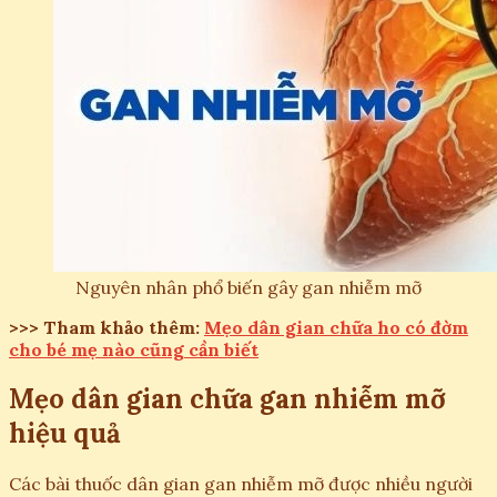
Nguyên nhân phổ biến gây gan nhiễm mỡ
>>> Tham khảo thêm:
Mẹo dân gian chữa ho có đờm
cho bé mẹ nào cũng cần biết
Mẹo dân gian chữa gan nhiễm mỡ
hiệu quả
Các bài thuốc dân gian gan nhiễm mỡ được nhiều người