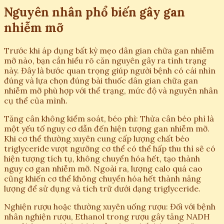
Nguyên nhân phổ biến gây gan
nhiễm mỡ
Trước khi áp dụng bất kỳ mẹo dân gian chữa gan nhiễm
mỡ nào, bạn cần hiểu rõ căn nguyên gây ra tình trạng
này. Đây là bước quan trọng giúp người bệnh có cái nhìn
đúng và lựa chọn đúng bài thuốc dân gian chữa gan
nhiễm mỡ phù hợp với thể trạng, mức độ và nguyên nhân
cụ thể của mình.
Tăng cân không kiểm soát, béo phì: Thừa cân béo phì là
một yếu tố nguy cơ dẫn đến hiện tượng gan nhiễm mỡ.
Khi cơ thể thường xuyên cung cấp lượng chất béo
triglyceride vượt ngưỡng cơ thể có thể hấp thu thì sẽ có
hiện tượng tích tụ, không chuyển hóa hết, tạo thành
nguy cơ gan nhiễm mỡ. Ngoài ra, lượng calo quá cao
cũng khiến cơ thể không chuyển hóa hết thành năng
lượng để sử dụng và tích trữ dưới dạng triglyceride.
Nghiện rượu hoặc thường xuyên uống rượu: Đối với bệnh
nhân nghiện rượu, Ethanol trong rượu gây tăng NADH