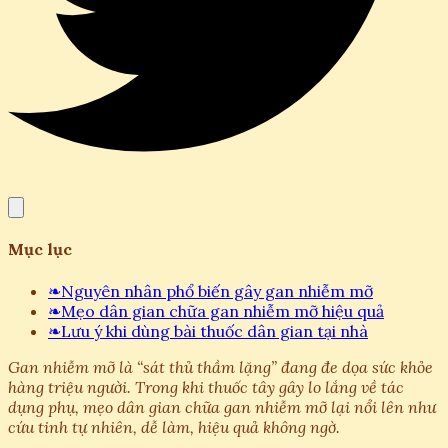
Mục lục
❧
Nguyên nhân phổ biến gây gan nhiễm mỡ
❧
Mẹo dân gian chữa gan nhiễm mỡ hiệu quả
❧
Lưu ý khi dùng bài thuốc dân gian tại nhà
Gan nhiễm mỡ là “sát thủ thầm lặng” đang đe dọa sức khỏe
hàng triệu người. Trong khi thuốc tây gây lo lắng về tác
dụng phụ, mẹo dân gian chữa gan nhiễm mỡ lại nổi lên như
cứu tinh tự nhiên, dễ làm, hiệu quả không ngờ.