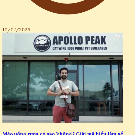
10/07/2026
Mèo uống rượu có sao không? Giải mã hiểu lầm về