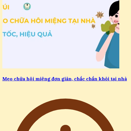
Mẹo chữa hôi miệng đơn giản, chắc chắn khỏi tại nhà