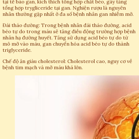
tại tế bào gan, kích thích tổng hợp chất béo, gây tăng
tổng hợp trygliceride tại gan. Nghiện rượu là nguyên
nhân thường gặp nhất ở đa số bệnh nhân gan nhiễm mỡ.
Đái tháo đường: Trong bệnh nhân đái tháo đường, acid
béo tự do trong máu sẽ tăng điều động trường hợp bệnh
nhân hạ đường huyết. Tăng sử dụng acid béo tự do từ
mô mỡ vào máu, gan chuyển hóa acid béo tự do thành
triglyceride.
Chế độ ăn giàu cholesterol: Cholesterol cao, nguy cơ về
bệnh tim mạch và mỡ máu khá lớn.