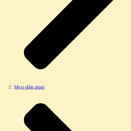
Mẹo dân gian