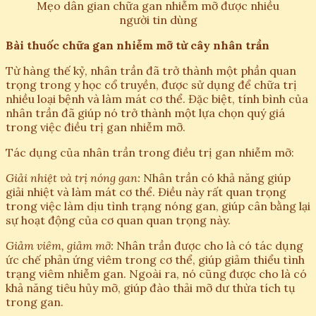
Mẹo dân gian chữa gan nhiễm mỡ được nhiều
người tin dùng
Bài thuốc chữa gan nhiễm mỡ từ cây nhân trần
Từ hàng thế kỷ, nhân trần đã trở thành một phần quan
trọng trong y học cổ truyền, được sử dụng để chữa trị
nhiều loại bệnh và làm mát cơ thể. Đặc biệt, tính bình của
nhân trần đã giúp nó trở thành một lựa chọn quý giá
trong việc điều trị gan nhiễm mỡ.
Tác dụng của nhân trần trong điều trị gan nhiễm mỡ:
Giải nhiệt và trị nóng gan:
Nhân trần có khả năng giúp
giải nhiệt và làm mát cơ thể. Điều này rất quan trọng
trong việc làm dịu tình trạng nóng gan, giúp cân bằng lại
sự hoạt động của cơ quan quan trọng này.
Giảm viêm, giảm mỡ:
Nhân trần được cho là có tác dụng
ức chế phản ứng viêm trong cơ thể, giúp giảm thiểu tình
trạng viêm nhiễm gan. Ngoài ra, nó cũng được cho là có
khả năng tiêu hủy mỡ, giúp đào thải mỡ dư thừa tích tụ
trong gan.