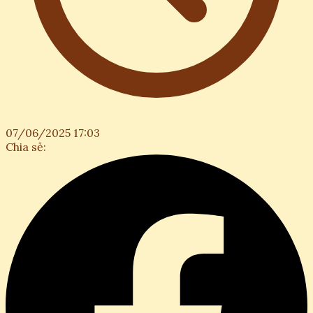
07/06/2025 17:03
Chia sẻ: