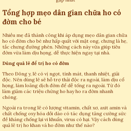
Tổng hợp mẹo dân gian chữa ho có
đờm cho bé
Nhiều mẹ đã thành công khi áp dụng mẹo dân gian chữa
ho có đờm cho bé như hấp quất với mật ong, chưng lá hẹ,
tắc chưng đường phèn. Những cách này vừa giúp tiêu
đờm vừa làm dịu họng, dễ thực hiện ngay tại nhà.
Dùng quả lê để trị ho có đờm
Theo Đông y, lê có vị ngọt, tính mát, thanh nhiệt, giải
độc. Nên dùng lê sẽ hỗ trợ thải độc ra ngoài, làm dịu cổ
họng, làm loãng dịch đờm để dễ tống ra ngoài. Từ đó
làm giảm các triệu chứng ho hay ho ra đờm nhanh
chóng.
Ngoài ra trong lê có lượng vitamin, chất xơ, axit amin và
chất chống oxy hóa dồi dào có tác dụng tăng cường sức
đề kháng chống lại vi khuẩn, virus có hại. Vậy cách dùng
quả lê trị ho khan và ho đờm như thế nào?