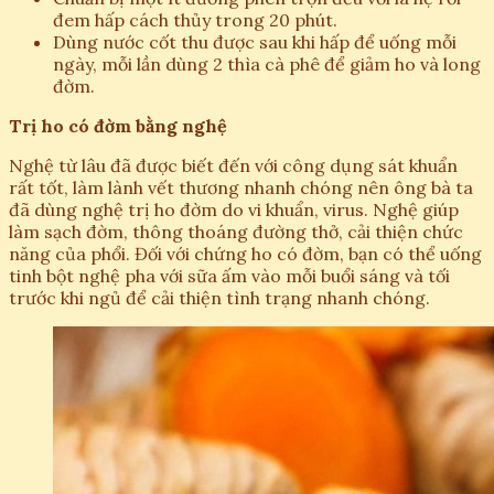
đem hấp cách thủy trong 20 phút.
Dùng nước cốt thu được sau khi hấp để uống mỗi
ngày, mỗi lần dùng 2 thìa cà phê để giảm ho và long
đờm.
Trị ho có đờm bằng nghệ
Nghệ từ lâu đã được biết đến với công dụng sát khuẩn
rất tốt, làm lành vết thương nhanh chóng nên ông bà ta
đã dùng nghệ trị ho đờm do vi khuẩn, virus. Nghệ giúp
làm sạch đờm, thông thoáng đường thở, cải thiện chức
năng của phổi. Đối với chứng ho có đờm, bạn có thể uống
tinh bột nghệ pha với sữa ấm vào mỗi buổi sáng và tối
trước khi ngủ để cải thiện tình trạng nhanh chóng.