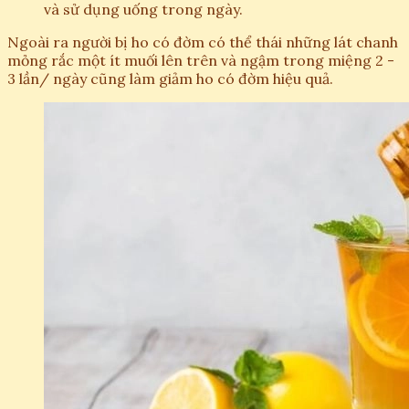
và sử dụng uống trong ngày.
Ngoài ra người bị ho có đờm có thể thái những lát chanh
mỏng rắc một ít muối lên trên và ngậm trong miệng 2 -
3 lần/ ngày cũng làm giảm ho có đờm hiệu quả.