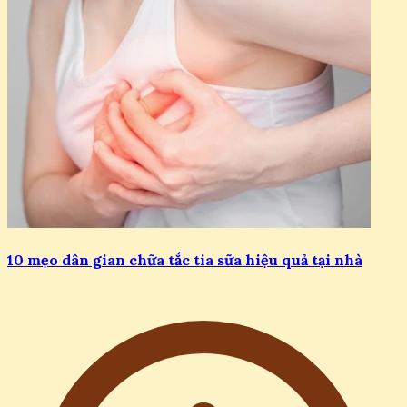
10 mẹo dân gian chữa tắc tia sữa hiệu quả tại nhà