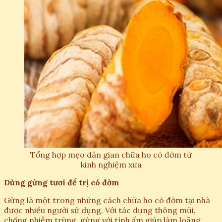
Tổng hợp mẹo dân gian chữa ho có đờm từ
kinh nghiệm xưa
Dùng gừng tươi để trị có đờm
Gừng là một trong những cách chữa ho có đờm tại nhà
được nhiều người sử dụng. Với tác dụng thông mũi,
chống nhiễm trùng, gừng với tính ấm giúp làm loãng