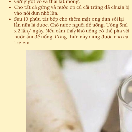
Gừng gọt vỏ và thái lát mỏng.
Cho tất cả gừng và nước ép củ cải trắng đã chuẩn bị
vào nồi đun nhỏ lửa.
Sau 10 phút, tắt bếp cho thêm mật ong đun sôi lại
lần nữa là được. Chờ nước nguội để uống. Uống 5ml
x 2 lần/ ngày. Nếu cảm thấy khó uống có thể pha với
nước ấm để uống. Công thức này dùng được cho cả
trẻ em.