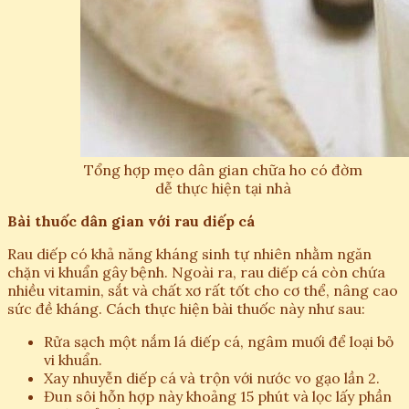
Tổng hợp mẹo dân gian chữa ho có đờm
dễ thực hiện tại nhà
Bài thuốc dân gian với rau diếp cá
Rau diếp có khả năng kháng sinh tự nhiên nhằm ngăn
chặn vi khuẩn gây bệnh. Ngoài ra, rau diếp cá còn chứa
nhiều vitamin, sắt và chất xơ rất tốt cho cơ thể, nâng cao
sức đề kháng. Cách thực hiện bài thuốc này như sau:
Rửa sạch một nắm lá diếp cá, ngâm muối để loại bỏ
vi khuẩn.
Xay nhuyễn diếp cá và trộn với nước vo gạo lần 2.
Đun sôi hỗn hợp này khoảng 15 phút và lọc lấy phần