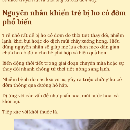
Nguyên nhân khiến trẻ bị ho có đờm
phổ biến
Trẻ nhỏ rất dễ bị ho có đờm do thời tiết thay đổi, nhiễm
lạnh, khói bụi hoặc do dịch mũi chảy xuống họng. Hiểu
đúng nguyên nhân sẽ giúp mẹ lựa chọn mẹo dân gian
chữa ho có đờm cho bé phù hợp và hiệu quả hơn.
Biến động thời tiết trong giai đoạn chuyển mùa hoặc sự
thay đổi nhanh chóng từ thời tiết nóng sang lạnh.
Nhiễm bệnh do các loại virus, gây ra triệu chứng ho có
đờm thông qua đường hô hấp.
Dị ứng với các vấn đề như phấn hoa, mùi nước hoa, và
khói bụi.
Tiếp xúc với khói thuốc lá.