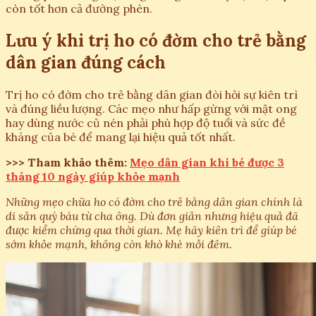
còn tốt hơn cả đường phèn.
Lưu ý khi trị ho có đờm cho trẻ bằng
dân gian đúng cách
Trị ho có đờm cho trẻ bằng dân gian đòi hỏi sự kiên trì
và đúng liều lượng. Các mẹo như hấp gừng với mật ong
hay dùng nước củ nén phải phù hợp độ tuổi và sức đề
kháng của bé để mang lại hiệu quả tốt nhất.
>>> Tham khảo thêm:
Mẹo dân gian khi bé được 3
tháng 10 ngày giúp khỏe mạnh
Những mẹo chữa ho có đờm cho trẻ bằng dân gian chính là
di sản quý báu từ cha ông. Dù đơn giản nhưng hiệu quả đã
được kiểm chứng qua thời gian. Mẹ hãy kiên trì để giúp bé
sớm khỏe mạnh, không còn khò khè mỗi đêm.