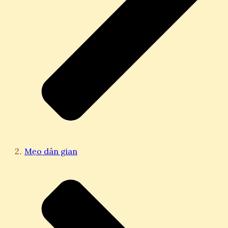
Mẹo dân gian