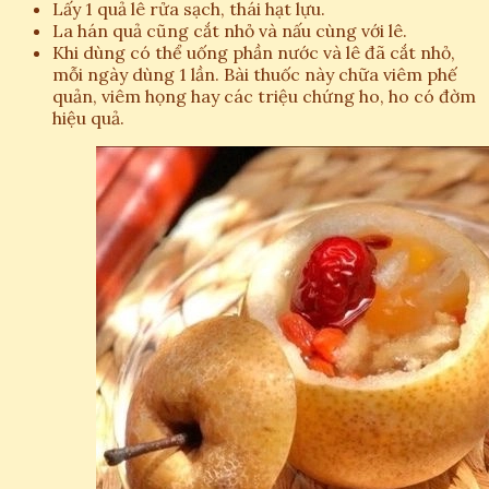
Lấy 1 quả lê rửa sạch, thái hạt lựu.
La hán quả cũng cắt nhỏ và nấu cùng với lê.
Khi dùng có thể uống phần nước và lê đã cắt nhỏ,
mỗi ngày dùng 1 lần. Bài thuốc này chữa viêm phế
quản, viêm họng hay các triệu chứng ho, ho có đờm
hiệu quả.