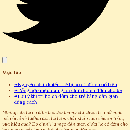
Mục lục
❧
Nguyên nhân khiến trẻ bị ho có đờm phổ biến
❧
Tổng hợp mẹo dân gian chữa ho có đờm cho bé
❧
Lưu ý khi trị ho có đờm cho trẻ bằng dân gian
đúng cách
Những cơn ho có đờm kéo dài không chỉ khiến bé mất ngủ
mà còn ảnh hưởng đến hô hấp. Giải pháp nào vừa an toàn,
vừa hiệu quả? Đó chính là mẹo dân gian chữa ho có đờm cho
bé được truyền lại từ thời ông bà xưa đến nay.