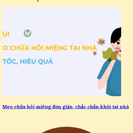
Mẹo chữa hôi miệng đơn giản, chắc chắn khỏi tại nhà