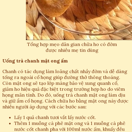
Tổng hợp mẹo dân gian chữa ho có đờm
được nhiều mẹ tin dùng
Uống trà chanh mật ong ấm
Chanh có tác dụng làm loãng chất nhầy đờm và dễ dàng
tống ra ngoài cổ họng giúp đường thở thông thoáng.
Còn mật ong sẽ tạo lớp màng bảo vệ xung quanh cổ,
giảm ho hiệu quả đặc biệt trong trường hợp ho do viêm
họng mãn tính. Do đó, uống trà chanh mật ong làm dịu
và giữ ẩm cổ họng. Cách chữa ho bằng mật ong này được
nhiều người áp dụng với các bước sau:
Lấy 1 quả chanh tươi vắt lấy nước cốt.
Thêm 1 muỗng cà phê mật ong và 1 muỗng cà phê
nước cốt chanh pha với 100ml nước ấm, khuấy đều