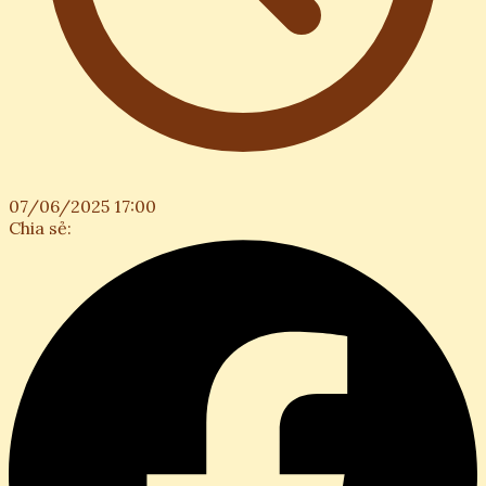
07/06/2025 17:00
Chia sẻ: