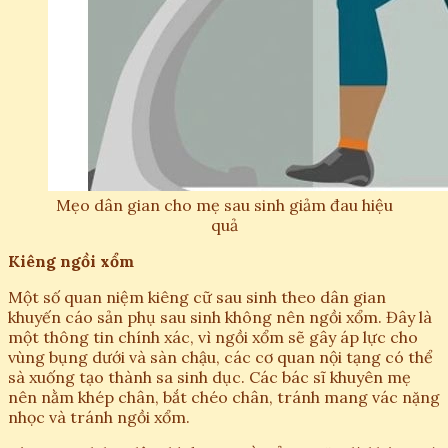
Mẹo dân gian cho mẹ sau sinh giảm đau hiệu
quả
Kiêng ngồi xổm
Một số quan niệm kiêng cữ sau sinh theo dân gian
khuyến cáo sản phụ sau sinh không nên ngồi xổm. Đây là
một thông tin chính xác, vì ngồi xổm sẽ gây áp lực cho
vùng bụng dưới và sàn chậu, các cơ quan nội tạng có thể
sà xuống tạo thành sa sinh dục. Các bác sĩ khuyên mẹ
nên nằm khép chân, bắt chéo chân, tránh mang vác nặng
nhọc và tránh ngồi xổm.