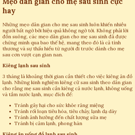
Mẹo dân gian cho mẹ sau sinh cực
hay
Những mẹo dân gian cho mẹ sau sinh luôn khiến nhiều
người bất ngờ bởi hiệu quả không ngờ tới. Không phải lời
đồn suông, các mẹo dân gian cho mẹ sau sinh đã được
chứng minh qua bao thế hệ, mang theo đó là cả tình
thương và sự thấu hiểu từ người đi trước dành cho mẹ
sau cơn vượt cạn gian nan.
Kiêng lạnh sau sinh
3 tháng là khoảng thời gian cần thiết cho việc kiêng ăn đồ
lạnh. Những kinh nghiệm kiêng cữ sau sinh theo dân gian
cho rằng mẹ sau sinh cần kiêng cả nước lạnh, không uống
và tắm nước lạnh, mục đích để:
Tránh gây hại cho sức khỏe răng miệng
Tránh rối loạn tiêu hóa, tiêu chảy, lạnh dạ dày
Tránh ảnh hưởng đến chất lượng sữa mẹ
Tránh bị cảm lạnh, phong hàn
Kiêng ăn uống đồ lạnh sau sinh