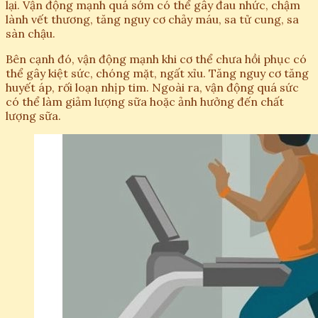
lại. Vận động mạnh quá sớm có thể gây đau nhức, chậm
lành vết thương, tăng nguy cơ chảy máu, sa tử cung, sa
sàn chậu.
Bên cạnh đó, vận động mạnh khi cơ thể chưa hồi phục có
thể gây kiệt sức, chóng mặt, ngất xỉu. Tăng nguy cơ tăng
huyết áp, rối loạn nhịp tim. Ngoài ra, vận động quá sức
có thể làm giảm lượng sữa hoặc ảnh hưởng đến chất
lượng sữa.