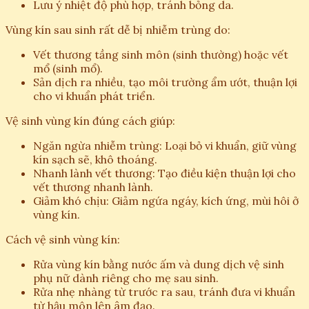
Lưu ý nhiệt độ phù hợp, tránh bỏng da.
Vùng kín sau sinh rất dễ bị nhiễm trùng do:
Vết thương tầng sinh môn (sinh thường) hoặc vết
mổ (sinh mổ).
Sản dịch ra nhiều, tạo môi trường ẩm ướt, thuận lợi
cho vi khuẩn phát triển.
Vệ sinh vùng kín đúng cách giúp:
Ngăn ngừa nhiễm trùng: Loại bỏ vi khuẩn, giữ vùng
kín sạch sẽ, khô thoáng.
Nhanh lành vết thương: Tạo điều kiện thuận lợi cho
vết thương nhanh lành.
Giảm khó chịu: Giảm ngứa ngáy, kích ứng, mùi hôi ở
vùng kín.
Cách vệ sinh vùng kín:
Rửa vùng kín bằng nước ấm và dung dịch vệ sinh
phụ nữ dành riêng cho mẹ sau sinh.
Rửa nhẹ nhàng từ trước ra sau, tránh đưa vi khuẩn
từ hậu môn lên âm đạo.