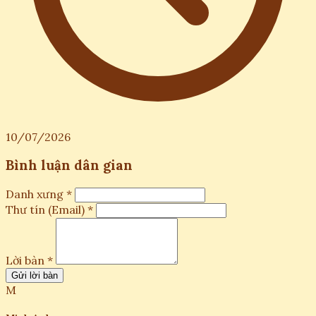
10/07/2026
Bình luận dân gian
Danh xưng *
Thư tín (Email) *
Lời bàn *
Gửi lời bàn
M