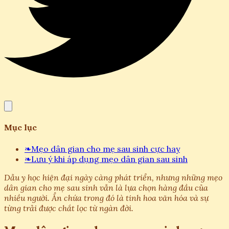
Mục lục
❧
Mẹo dân gian cho mẹ sau sinh cực hay
❧
Lưu ý khi áp dụng mẹo dân gian sau sinh
Dẫu y học hiện đại ngày càng phát triển, nhưng những mẹo
dân gian cho mẹ sau sinh vẫn là lựa chọn hàng đầu của
nhiều người. Ẩn chứa trong đó là tinh hoa văn hóa và sự
từng trải được chắt lọc từ ngàn đời.