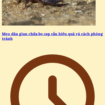
Mẹo dân gian chữa bọ cạp cắn hiệu quả và cách phòng
tránh