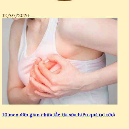
12/07/2026
10 mẹo dân gian chữa tắc tia sữa hiệu quả tại nhà