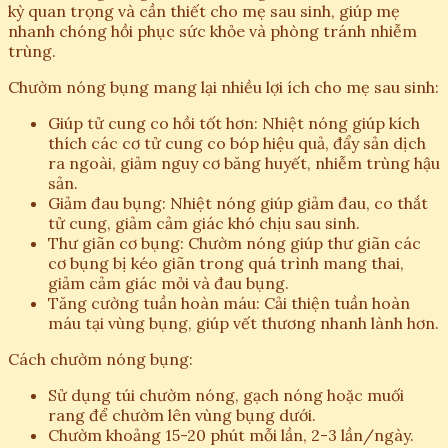
kỳ quan trọng và cần thiết cho mẹ sau sinh, giúp mẹ
nhanh chóng hồi phục sức khỏe và phòng tránh nhiễm
trùng.
Chườm nóng bụng mang lại nhiều lợi ích cho mẹ sau sinh:
Giúp tử cung co hồi tốt hơn: Nhiệt nóng giúp kích
thích các cơ tử cung co bóp hiệu quả, đẩy sản dịch
ra ngoài, giảm nguy cơ băng huyết, nhiễm trùng hậu
sản.
Giảm đau bụng: Nhiệt nóng giúp giảm đau, co thắt
tử cung, giảm cảm giác khó chịu sau sinh.
Thư giãn cơ bụng: Chườm nóng giúp thư giãn các
cơ bụng bị kéo giãn trong quá trình mang thai,
giảm cảm giác mỏi và đau bụng.
Tăng cường tuần hoàn máu: Cải thiện tuần hoàn
máu tại vùng bụng, giúp vết thương nhanh lành hơn.
Cách chườm nóng bụng:
Sử dụng túi chườm nóng, gạch nóng hoặc muối
rang để chườm lên vùng bụng dưới.
Chườm khoảng 15-20 phút mỗi lần, 2-3 lần/ngày.