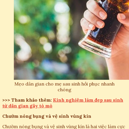
Mẹo dân gian cho mẹ sau sinh hồi phục nhanh
chóng
>>> Tham khảo thêm:
Kinh nghiệm làm đẹp sau sinh
từ dân gian gây tò mò
Chườm nóng bụng và vệ sinh vùng kín
Chườm nóng bụng và vệ sinh vùng kín là hai việc làm cực