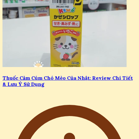
Thuốc Cảm Cúm Chó Mèo Của Nhật: Review Chi Tiết
& Lưu Ý Sử Dụng