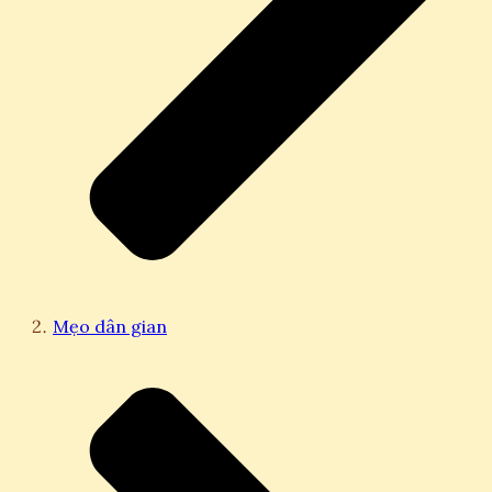
Mẹo dân gian