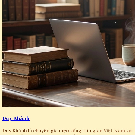
Duy Khánh
Duy Khánh là chuyên gia mẹo sống dân gian Việt Nam với