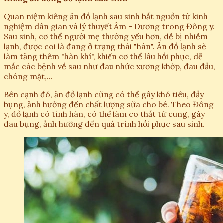
Quan niệm kiêng ăn đồ lạnh sau sinh bắt nguồn từ kinh
nghiệm dân gian và lý thuyết Âm - Dương trong Đông y.
Sau sinh, cơ thể người mẹ thường yếu hơn, dễ bị nhiễm
lạnh, được coi là đang ở trạng thái "hàn". Ăn đồ lạnh sẽ
làm tăng thêm "hàn khí", khiến cơ thể lâu hồi phục, dễ
mắc các bệnh về sau như đau nhức xương khớp, đau đầu,
chóng mặt,...
Bên cạnh đó, ăn đồ lạnh cũng có thể gây khó tiêu, đầy
bụng, ảnh hưởng đến chất lượng sữa cho bé. Theo Đông
y, đồ lạnh có tính hàn, có thể làm co thắt tử cung, gây
đau bụng, ảnh hưởng đến quá trình hồi phục sau sinh.