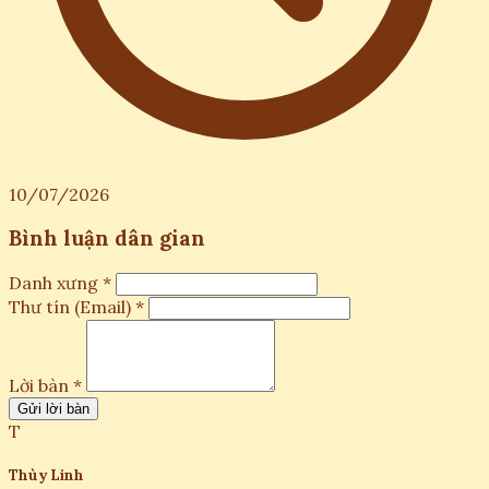
10/07/2026
Bình luận dân gian
Danh xưng *
Thư tín (Email) *
Lời bàn *
Gửi lời bàn
T
Thùy Linh