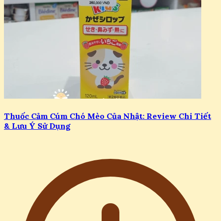
Thuốc Cảm Cúm Chó Mèo Của Nhật: Review Chi Tiết
& Lưu Ý Sử Dụng