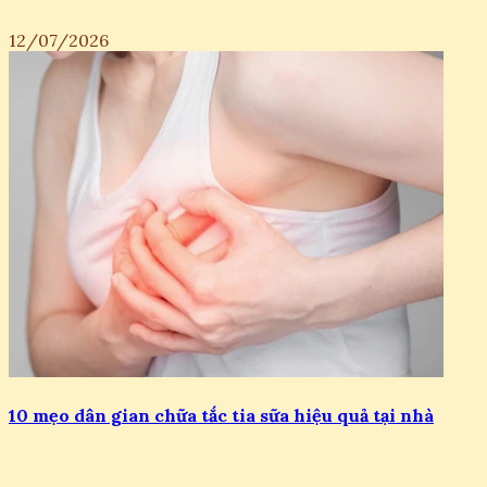
12/07/2026
10 mẹo dân gian chữa tắc tia sữa hiệu quả tại nhà