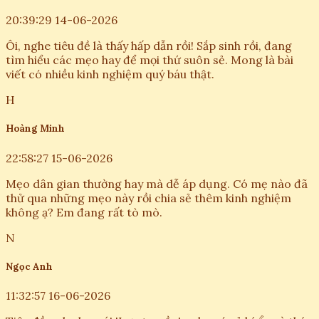
20:39:29 14-06-2026
Ôi, nghe tiêu đề là thấy hấp dẫn rồi! Sắp sinh rồi, đang
tìm hiểu các mẹo hay để mọi thứ suôn sẻ. Mong là bài
viết có nhiều kinh nghiệm quý báu thật.
H
Hoàng Minh
22:58:27 15-06-2026
Mẹo dân gian thường hay mà dễ áp dụng. Có mẹ nào đã
thử qua những mẹo này rồi chia sẻ thêm kinh nghiệm
không ạ? Em đang rất tò mò.
N
Ngọc Anh
11:32:57 16-06-2026