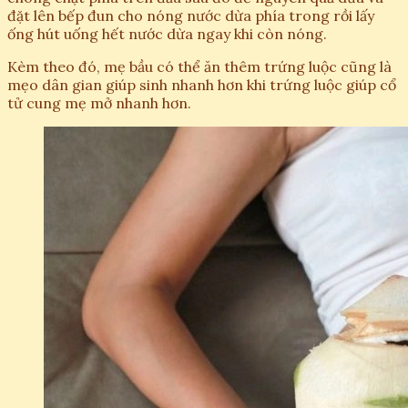
đặt lên bếp đun cho nóng nước dừa phía trong rồi lấy
ống hút uống hết nước dừa ngay khi còn nóng.
Kèm theo đó, mẹ bầu có thể ăn thêm trứng luộc cũng là
mẹo dân gian giúp sinh nhanh hơn khi trứng luộc giúp cổ
tử cung mẹ mở nhanh hơn.