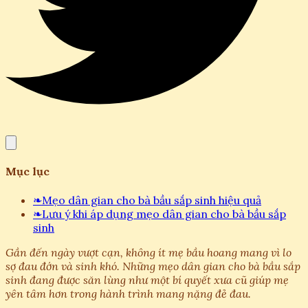
Mục lục
❧
Mẹo dân gian cho bà bầu sắp sinh hiệu quả
❧
Lưu ý khi áp dụng mẹo dân gian cho bà bầu sắp
sinh
Gần đến ngày vượt cạn, không ít mẹ bầu hoang mang vì lo
sợ đau đớn và sinh khó. Những mẹo dân gian cho bà bầu sắp
sinh đang được săn lùng như một bí quyết xưa cũ giúp mẹ
yên tâm hơn trong hành trình mang nặng đẻ đau.