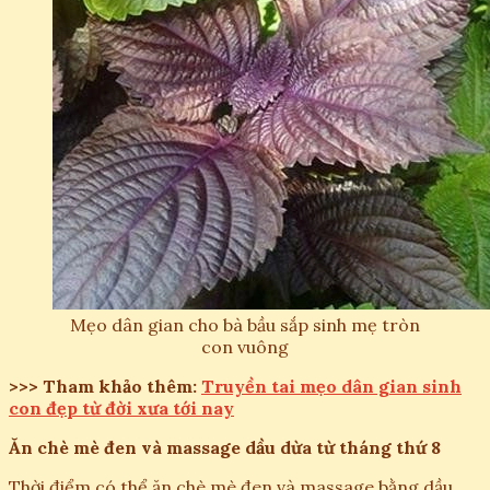
Mẹo dân gian cho bà bầu sắp sinh mẹ tròn
con vuông
>>> Tham khảo thêm:
Truyền tai mẹo dân gian sinh
con đẹp từ đời xưa tới nay
Ăn chè mè đen và massage dầu dừa từ tháng thứ 8
Thời điểm có thể ăn chè mè đen và massage bằng dầu