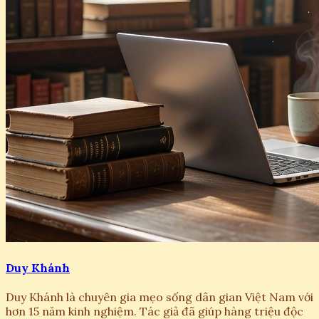
Duy Khánh
Duy Khánh là chuyên gia mẹo sống dân gian Việt Nam với
hơn 15 năm kinh nghiệm. Tác giả đã giúp hàng triệu độc