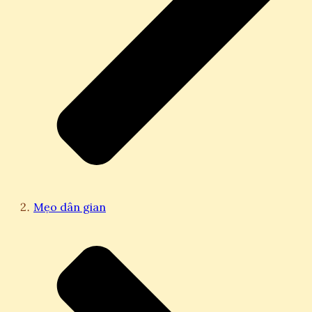
Mẹo dân gian