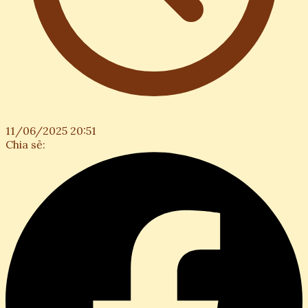
11/06/2025 20:51
Chia sẻ: