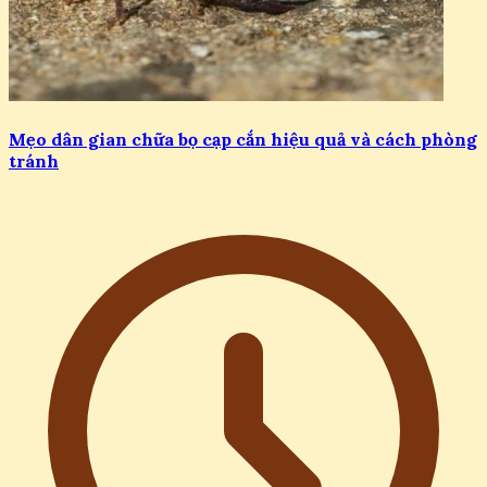
Mẹo dân gian chữa bọ cạp cắn hiệu quả và cách phòng
tránh