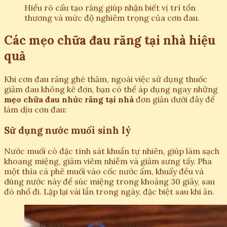
Hiểu rõ cấu tạo răng giúp nhận biết vị trí tổn
thương và mức độ nghiêm trọng của cơn đau.
Các mẹo chữa đau răng tại nhà hiệu
quả
Khi cơn đau răng ghé thăm, ngoài việc sử dụng thuốc
giảm đau không kê đơn, bạn có thể áp dụng ngay những
mẹo chữa đau nhức răng tại nhà
đơn giản dưới đây để
làm dịu cơn đau:
Sử dụng nước muối sinh lý
Nước muối có đặc tính sát khuẩn tự nhiên, giúp làm sạch
khoang miệng, giảm viêm nhiễm và giảm sưng tấy. Pha
một thìa cà phê muối vào cốc nước ấm, khuấy đều và
dùng nước này để súc miệng trong khoảng 30 giây, sau
đó nhổ đi. Lặp lại vài lần trong ngày, đặc biệt sau khi ăn.