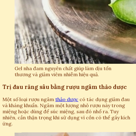
Gel nha đam nguyên chất giúp làm dịu tổn
thương và giảm viêm nhiễm hiệu quả.
Trị đau răng sâu bằng rượu ngâm thảo dược
Một số loại rượu ngâm
thảo dược
có tác dụng giảm đau
và kháng khuẩn. Ngâm một lượng nhỏ rượu này trong
miệng hoặc dùng để súc miệng, sau đó nhổ ra. Tuy
nhiên, cần thận trọng khi sử dụng vì cồn có thể gây kích
ứng.