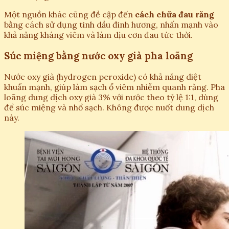
Một nguồn khác cũng đề cập đến
cách chữa đau răng
bằng cách sử dụng tinh dầu đinh hương, nhấn mạnh vào
khả năng kháng viêm và làm dịu cơn đau tức thời.
Súc miệng bằng nước oxy già pha loãng
Nước oxy già (hydrogen peroxide) có khả năng diệt
khuẩn mạnh, giúp làm sạch ổ viêm nhiễm quanh răng. Pha
loãng dung dịch oxy già 3% với nước theo tỷ lệ 1:1, dùng
để súc miệng và nhổ sạch. Không được nuốt dung dịch
này.