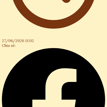
27/06/2026 11:02
Chia sẻ: