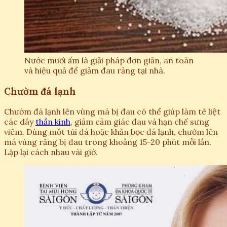
Nước muối ấm là giải pháp đơn giản, an toàn
và hiệu quả để giảm đau răng tại nhà.
Chườm đá lạnh
Chườm đá lạnh lên vùng má bị đau có thể giúp làm tê liệt
các dây
thần kinh
, giảm cảm giác đau và hạn chế sưng
viêm. Dùng một túi đá hoặc khăn bọc đá lạnh, chườm lên
má vùng răng bị đau trong khoảng 15-20 phút mỗi lần.
Lặp lại cách nhau vài giờ.