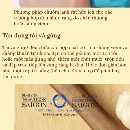
Phương pháp chườm lạnh rất hữu ích cho các
trường hợp đau nhức răng do chấn thương
hoặc sưng viêm.
Tận dụng tỏi và gừng
Tỏi và gừng đều chứa các hợp chất có tính kháng viêm và
kháng khuẩn tự nhiên. Bạn có thể giã nát một tép tỏi
hoặc một mẩu gừng nhỏ, thêm một chút muối, trộn đều
và đắp trực tiếp lên vùng răng bị đau. Hoặc đơn giản hơn,
nhai một tép tỏi sống (nếu chịu được cay) để phát huy
tác dụng.