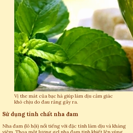
Vị the mát của bạc hà giúp làm dịu cảm giác
khó chịu do đau răng gây ra.
Sử dụng tinh chất nha đam
Nha đam (lô hội) nổi tiếng với đặc tính làm dịu và kháng
viêm. Thoa một lượng gel nha đam tinh khiết lên vùng