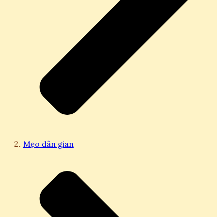
Mẹo dân gian