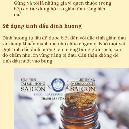
Gừng và tỏi là những gia vị quen thuộc trong
bếp có tác dụng hỗ trợ giảm đau răng hiệu
quả.
Sử dụng tinh dầu đinh hương
Đinh hương từ lâu đã được biết đến với đặc tính giảm đau
và kháng khuẩn mạnh mẽ nhờ chứa eugenol. Nhỏ một vài
giọt tinh dầu đinh hương lên miếng bông gòn sạch, sau
đó chấm nhẹ lên vùng răng bị đau. Cẩn thận không để
tinh dầu nuốt vào bụng.