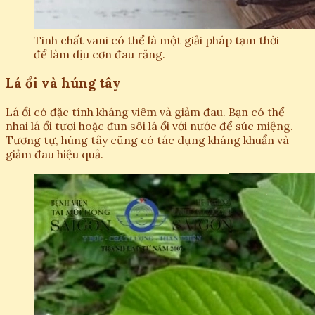
Tinh chất vani có thể là một giải pháp tạm thời
để làm dịu cơn đau răng.
Lá ổi và húng tây
Lá ổi có đặc tính kháng viêm và giảm đau. Bạn có thể
nhai lá ổi tươi hoặc đun sôi lá ổi với nước để súc miệng.
Tương tự, húng tây cũng có tác dụng kháng khuẩn và
giảm đau hiệu quả.