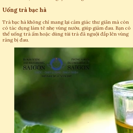
Uống trà bạc hà
Trà bạc hà không chỉ mang lại cảm giác thư giãn mà còn
có tác dụng làm tê nhẹ vùng nướu, giúp giảm đau. Bạn có
thể uống trà ấm hoặc dùng túi trà đã nguội đắp lên vùng
răng bị đau.