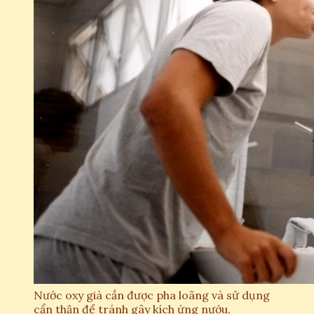
Nước oxy già cần được pha loãng và sử dụng
cẩn thận để tránh gây kích ứng nướu.