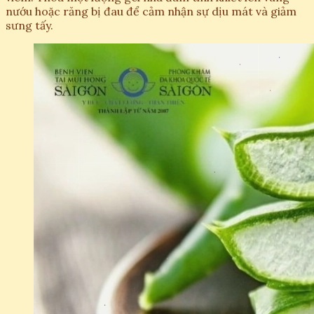
nướu hoặc răng bị đau để cảm nhận sự dịu mát và giảm
sưng tấy.