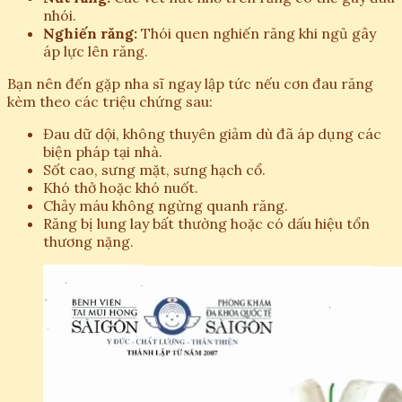
nhói.
Nghiến răng:
Thói quen nghiến răng khi ngủ gây
áp lực lên răng.
Bạn nên đến gặp nha sĩ ngay lập tức nếu cơn đau răng
kèm theo các triệu chứng sau:
Đau dữ dội, không thuyên giảm dù đã áp dụng các
biện pháp tại nhà.
Sốt cao, sưng mặt, sưng hạch cổ.
Khó thở hoặc khó nuốt.
Chảy máu không ngừng quanh răng.
Răng bị lung lay bất thường hoặc có dấu hiệu tổn
thương nặng.