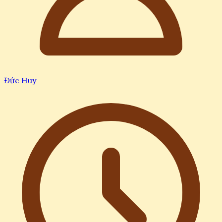
Đức Huy