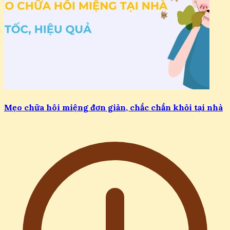
Mẹo chữa hôi miệng đơn giản, chắc chắn khỏi tại nhà