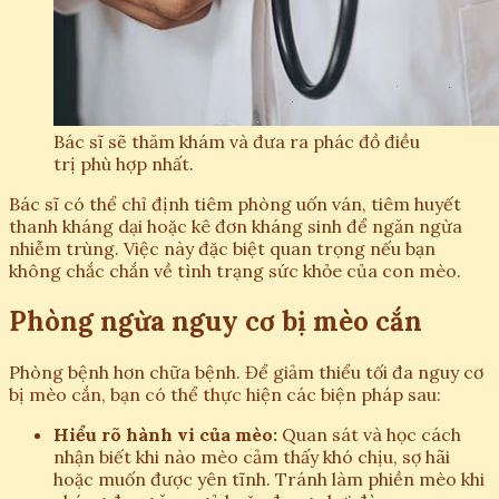
Bác sĩ sẽ thăm khám và đưa ra phác đồ điều
trị phù hợp nhất.
Bác sĩ có thể chỉ định tiêm phòng uốn ván, tiêm huyết
thanh kháng dại hoặc kê đơn kháng sinh để ngăn ngừa
nhiễm trùng. Việc này đặc biệt quan trọng nếu bạn
không chắc chắn về tình trạng sức khỏe của con mèo.
Phòng ngừa nguy cơ bị mèo cắn
Phòng bệnh hơn chữa bệnh. Để giảm thiểu tối đa nguy cơ
bị mèo cắn, bạn có thể thực hiện các biện pháp sau:
Hiểu rõ hành vi của mèo:
Quan sát và học cách
nhận biết khi nào mèo cảm thấy khó chịu, sợ hãi
hoặc muốn được yên tĩnh. Tránh làm phiền mèo khi