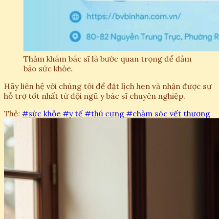
Thăm khám bác sĩ là bước quan trọng để đảm
bảo sức khỏe.
Hãy liên hệ với chúng tôi để đặt lịch hẹn và nhận được sự
hỗ trợ tốt nhất từ đội ngũ y bác sĩ chuyên nghiệp.
Thẻ:
#sức khỏe
#y tế
#thú cưng
#chăm sóc vết thương