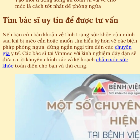
mèo là cách tốt nhất để phòng ngừa
Tìm bác sĩ uy tín để được tư vấn
Nếu bạn còn băn khoăn về tình trạng sức khỏe của mình
sau khi bị mèo cắn hoặc muốn tìm hiểu kỹ hơn về các biện
pháp phòng ngừa, đừng ngần ngại tìm đến các
chuyên
gia
y tế. Các bác sĩ tại Vinmec với kinh nghiệm dày dặn sẽ
đưa ra lời khuyên chính xác và kế hoạch
chăm sóc sức
khỏe
toàn diện cho bạn và thú cưng.