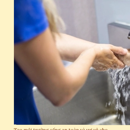
Tạo môi trường sống an toàn và vui vẻ cho