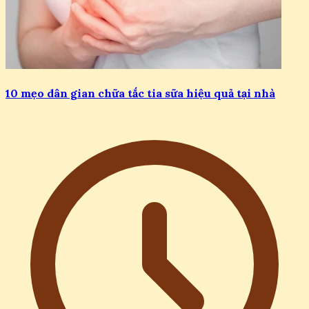
10 mẹo dân gian chữa tắc tia sữa hiệu quả tại nhà