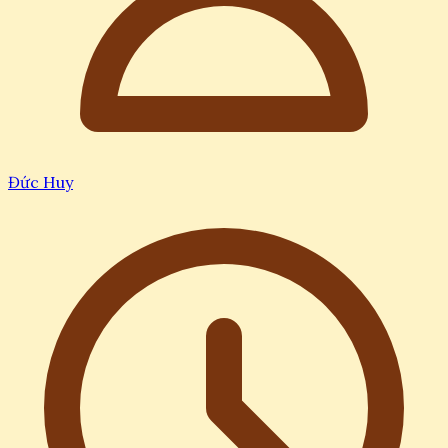
Đức Huy