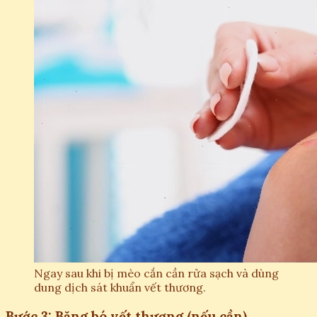
Ngay sau khi bị mèo cắn cần rửa sạch và dùng
dung dịch sát khuẩn vết thương.
Bước 3: Băng bó vết thương (nếu cần)