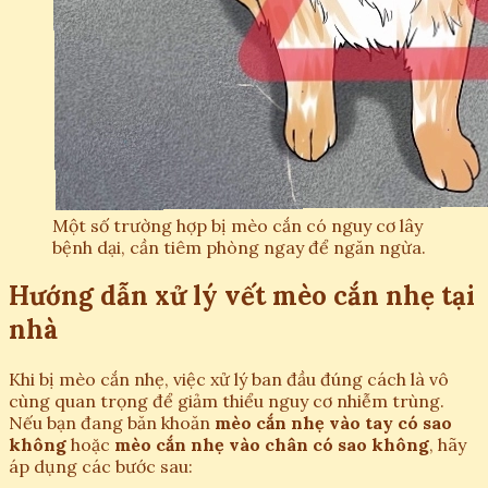
Một số trường hợp bị mèo cắn có nguy cơ lây
bệnh dại, cần tiêm phòng ngay để ngăn ngừa.
Hướng dẫn xử lý vết mèo cắn nhẹ tại
nhà
Khi bị mèo cắn nhẹ, việc xử lý ban đầu đúng cách là vô
cùng quan trọng để giảm thiểu nguy cơ nhiễm trùng.
Nếu bạn đang băn khoăn
mèo cắn nhẹ vào tay có sao
không
hoặc
mèo cắn nhẹ vào chân có sao không
, hãy
áp dụng các bước sau: