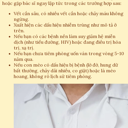
hoặc gặp bác sĩ ngay lập tức trong các trường hợp sau:
Vết cắn sâu, có nhiều vết cắn hoặc chảy máu không
ngừng.
Xuất hiện các dấu hiệu nhiễm trùng như mô tả ở
trên.
Nếu bạn có các bệnh nền làm suy giảm hệ miễn
dịch (như tiểu đường, HIV) hoặc đang điều trị hóa
trị, xạ trị.
Nếu bạn chưa tiêm phòng uốn ván trong vòng 5-10
năm qua.
Nếu con mèo có dấu hiệu bị bệnh (lờ đờ, hung dữ
bất thường, chảy dãi nhiều, co giật) hoặc là mèo
hoang, không rõ lịch sử tiêm phòng.