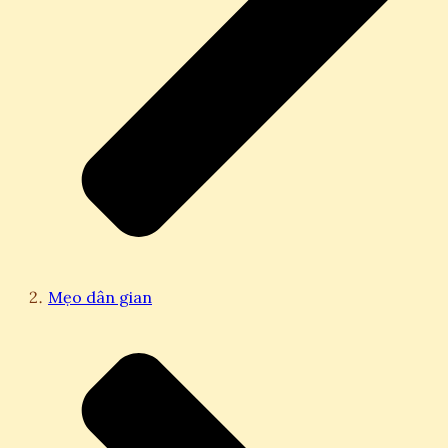
Mẹo dân gian