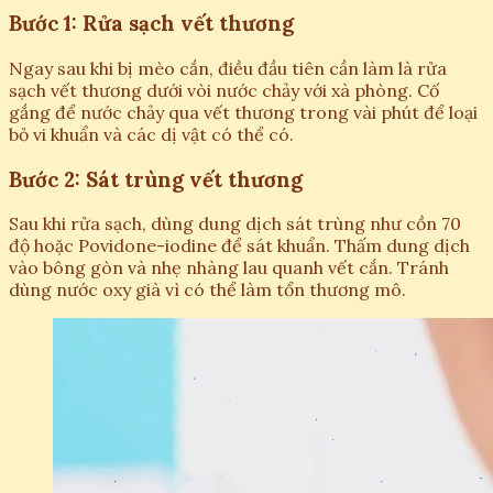
Bước 1: Rửa sạch vết thương
Ngay sau khi bị mèo cắn, điều đầu tiên cần làm là rửa
sạch vết thương dưới vòi nước chảy với xà phòng. Cố
gắng để nước chảy qua vết thương trong vài phút để loại
bỏ vi khuẩn và các dị vật có thể có.
Bước 2: Sát trùng vết thương
Sau khi rửa sạch, dùng dung dịch sát trùng như cồn 70
độ hoặc Povidone-iodine để sát khuẩn. Thấm dung dịch
vào bông gòn và nhẹ nhàng lau quanh vết cắn. Tránh
dùng nước oxy già vì có thể làm tổn thương mô.