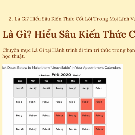
Là Gì? Hiểu Sâu Kiến Thức Cốt Lõi Trong Mọi Lĩnh V
Là Gì? Hiểu Sâu Kiến Thức C
Chuyên mục Là Gì tại Hành trình đi tìm tri thức trong bạn 
học thuật.