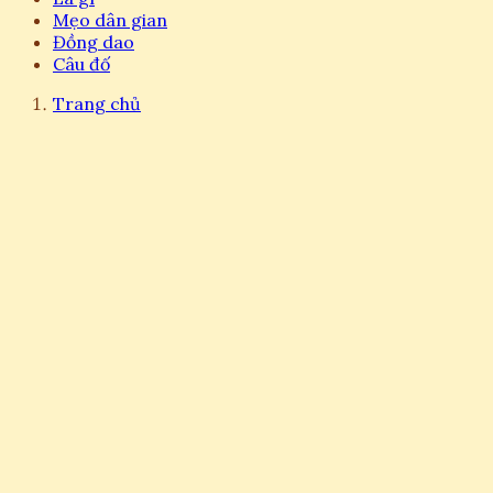
Mẹo dân gian
Đồng dao
Câu đố
Trang chủ