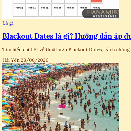
Là gì
Blackout Dates là gì? Hướng dẫn áp 
Tìm hiểu chi tiết về thuật ngữ Blackout Dates, cách chúng
Hải Yến
28/06/2026