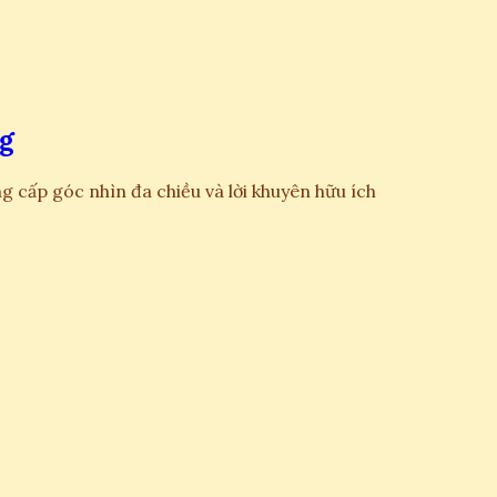
ng
ng cấp góc nhìn đa chiều và lời khuyên hữu ích