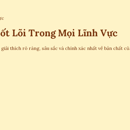
ực
ốt Lõi Trong Mọi Lĩnh Vực
giải thích rõ ràng, sâu sắc và chính xác nhất về bản chất c