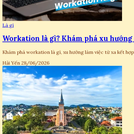
Là gì
Workation là gì? Khám phá xu hướng l
Khám phá workation là gì, xu hướng làm việc từ xa kết hợp 
Hải Yến
28/06/2026