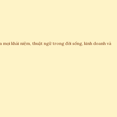
ủa mọi khái niệm, thuật ngữ trong đời sống, kinh doanh và