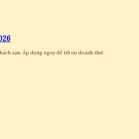
026
khách sạn. Áp dụng ngay để tối ưu doanh thu!