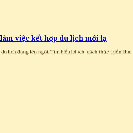
àm việc kết hợp du lịch mới lạ
du lịch đang lên ngôi. Tìm hiểu lợi ích, cách thức triển kha