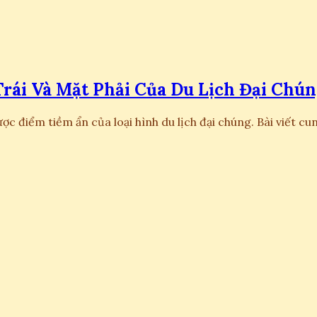
rái Và Mặt Phải Của Du Lịch Đại Chú
ợc điểm tiềm ẩn của loại hình du lịch đại chúng. Bài viết cu