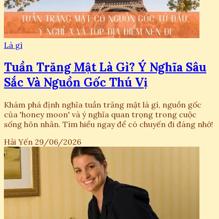
Là gì
Tuần Trăng Mật Là Gì? Ý Nghĩa Sâu
Sắc Và Nguồn Gốc Thú Vị
Khám phá định nghĩa tuần trăng mật là gì, nguồn gốc
của 'honey moon' và ý nghĩa quan trọng trong cuộc
sống hôn nhân. Tìm hiểu ngay để có chuyến đi đáng nhớ!
Hải Yến
29/06/2026