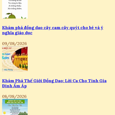
Khám phá đồng dao cây cam cây quýt cho bé và ý
nghĩa giáo dục
09/08/2026
Khám Phá Thế Giới Đồng Dao: Lời Ca Cho Tình Gia
Đình Ấm Áp
08/08/2026