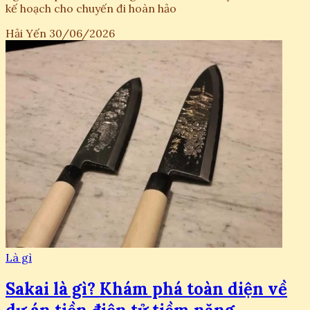
kế hoạch cho chuyến đi hoàn hảo
Hải Yến
30/06/2026
Là gì
Sakai là gì? Khám phá toàn diện về