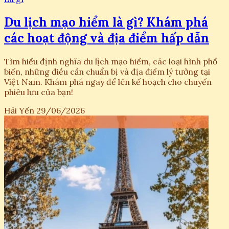
Du lịch mạo hiểm là gì? Khám phá
các hoạt động và địa điểm hấp dẫn
Tìm hiểu định nghĩa du lịch mạo hiểm, các loại hình phổ
biến, những điều cần chuẩn bị và địa điểm lý tưởng tại
Việt Nam. Khám phá ngay để lên kế hoạch cho chuyến
phiêu lưu của bạn!
Hải Yến
29/06/2026