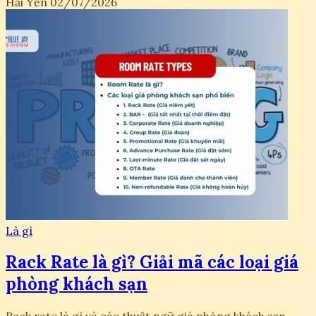
Hải Yến
02/07/2026
Là gì
Rack Rate là gì? Giải mã các loại giá
phòng khách sạn