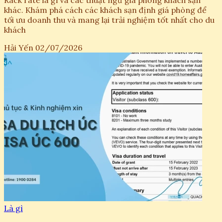
Rack rate là gì và các thuật ngữ giá phòng khách sạn
khác. Khám phá cách các khách sạn định giá phòng để
tối ưu doanh thu và mang lại trải nghiệm tốt nhất cho du
khách
Hải Yến
02/07/2026
Là gì