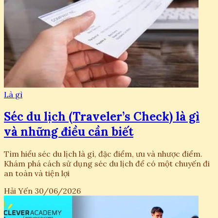
Là gì
Séc du lịch (Traveler’s Check) là gì
và những điều cần biết
Tìm hiểu séc du lịch là gì, đặc điểm, ưu và nhược điểm.
Khám phá cách sử dụng séc du lịch để có một chuyến đi
an toàn và tiện lợi
Hải Yến
30/06/2026