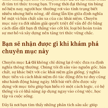
đi tìm tri thức trong bạn. Trong thời đại thông tin bùng
nổ hiện nay, người học thường rơi vào tình trạng biết
nhiều nhưng hiểu nông, dễ dàng lẫn lộn giữa định nghĩa
bề mặt và bản chất sâu xa của các khái niệm. Chuyên
mục này ra đời nhằm giải quyết triệt để vấn đề đó bằng
cách dẫn dắt bạn đi thẳng vào cốt lõi, loại bỏ hoàn toàn
sự mơ hồ và xây dựng nền tảng tri thức vững chắc.
Bạn sẽ nhận được gì khi khám phá
chuyên mục này
Chuyên mục
Là Gì
không chỉ dừng lại ở việc đưa ra định
nghĩa thông thường. Chúng tôi đi sâu vào nguồn gốc, bản
chất, sự khác biệt với các khái niệm gần giống, ý nghĩa
thực tiễn và cách khái niệm đó tác động đến tư duy cũng
như hành động hàng ngày. Mỗi bài viết đều được xây
dựng với mục tiêu giúp bạn hiểu rõ một cách logic, có hệ
thống và có khả năng áp dụng ngay vào công việc, học
tập và cuộc sống.
Đây là nơi bạn tìm thấy những phân tích sâu sắc giúp