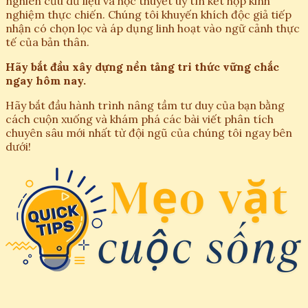
nghiên cứu dữ liệu và học thuyết uy tín kết hợp kinh
nghiệm thực chiến. Chúng tôi khuyến khích độc giả tiếp
nhận có chọn lọc và áp dụng linh hoạt vào ngữ cảnh thực
tế của bản thân.
Hãy bắt đầu xây dựng nền tảng tri thức vững chắc
ngay hôm nay.
Hãy bắt đầu hành trình nâng tầm tư duy của bạn bằng
cách cuộn xuống và khám phá các bài viết phân tích
chuyên sâu mới nhất từ đội ngũ của chúng tôi ngay bên
dưới!