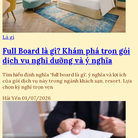
Là gì
Full Board là gì? Khám phá trọn gói
dịch vụ nghỉ dưỡng và ý nghĩa
Tìm hiểu định nghĩa 'full board là gì', ý nghĩa và lợi ích
của gói dịch vụ này trong ngành khách sạn, resort. Lựa
chọn kỳ nghỉ trọn vẹn
Hải Yến
01/07/2026