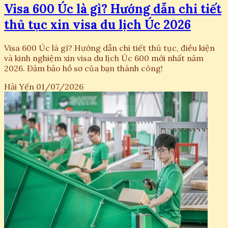
Visa 600 Úc là gì? Hướng dẫn chi tiết
thủ tục xin visa du lịch Úc 2026
Visa 600 Úc là gì? Hướng dẫn chi tiết thủ tục, điều kiện
và kinh nghiệm xin visa du lịch Úc 600 mới nhất năm
2026. Đảm bảo hồ sơ của bạn thành công!
Hải Yến
01/07/2026