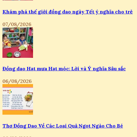
Khám phá thế giới đồng dao ngày Tết ý nghĩa cho trẻ
07/08/2026
Đồng dao Hạt mưa Hạt móc: Lời và Ý nghĩa Sâu sắc
06/08/2026
Thơ Đồng Dao Về Các Loại Quả Ngọt Ngào Cho Bé