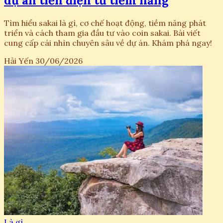
dự án tiền điện tử tiềm năng
Tìm hiểu sakai là gì, cơ chế hoạt động, tiềm năng phát
triển và cách tham gia đầu tư vào coin sakai. Bài viết
cung cấp cái nhìn chuyên sâu về dự án. Khám phá ngay!
Hải Yến
30/06/2026
Là gì