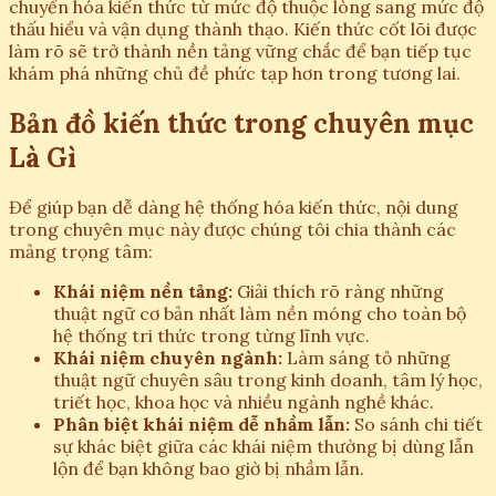
chuyển hóa kiến thức từ mức độ thuộc lòng sang mức độ
thấu hiểu và vận dụng thành thạo. Kiến thức cốt lõi được
làm rõ sẽ trở thành nền tảng vững chắc để bạn tiếp tục
khám phá những chủ đề phức tạp hơn trong tương lai.
Bản đồ kiến thức trong chuyên mục
Là Gì
Để giúp bạn dễ dàng hệ thống hóa kiến thức, nội dung
trong chuyên mục này được chúng tôi chia thành các
mảng trọng tâm:
Khái niệm nền tảng:
Giải thích rõ ràng những
thuật ngữ cơ bản nhất làm nền móng cho toàn bộ
hệ thống tri thức trong từng lĩnh vực.
Khái niệm chuyên ngành:
Làm sáng tỏ những
thuật ngữ chuyên sâu trong kinh doanh, tâm lý học,
triết học, khoa học và nhiều ngành nghề khác.
Phân biệt khái niệm dễ nhầm lẫn:
So sánh chi tiết
sự khác biệt giữa các khái niệm thường bị dùng lẫn
lộn để bạn không bao giờ bị nhầm lẫn.