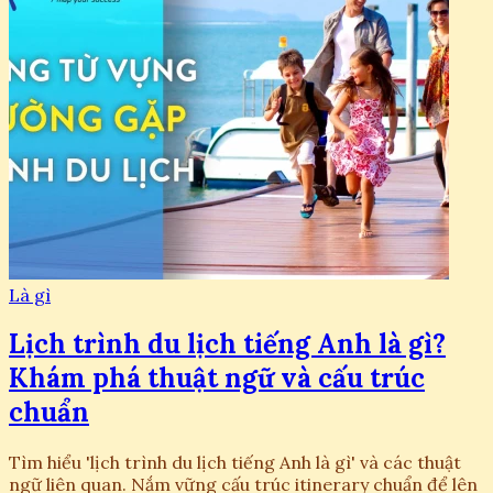
Là gì
Lịch trình du lịch tiếng Anh là gì?
Khám phá thuật ngữ và cấu trúc
chuẩn
Tìm hiểu 'lịch trình du lịch tiếng Anh là gì' và các thuật
ngữ liên quan. Nắm vững cấu trúc itinerary chuẩn để lên