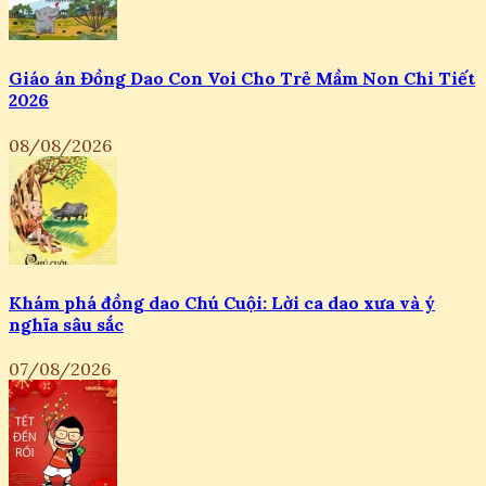
Giáo án Đồng Dao Con Voi Cho Trẻ Mầm Non Chi Tiết
2026
08/08/2026
Khám phá đồng dao Chú Cuội: Lời ca dao xưa và ý
nghĩa sâu sắc
07/08/2026