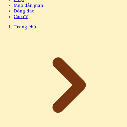
Mẹo dân gian
Đồng dao
Câu đố
Trang chủ