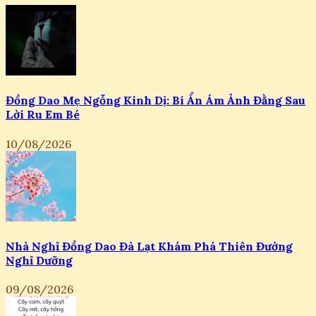
Đồng Dao Mẹ Ngỗng Kinh Dị: Bí Ẩn Ám Ảnh Đằng Sau
Lời Ru Em Bé
10/08/2026
Nhà Nghỉ Đồng Dao Đà Lạt Khám Phá Thiên Đường
Nghỉ Dưỡng
09/08/2026