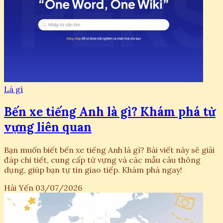
Là gì
Bến xe tiếng Anh là gì? Khám phá từ
vựng liên quan
Bạn muốn biết bến xe tiếng Anh là gì? Bài viết này sẽ giải
đáp chi tiết, cung cấp từ vựng và các mẫu câu thông
dụng, giúp bạn tự tin giao tiếp. Khám phá ngay!
Hải Yến
03/07/2026