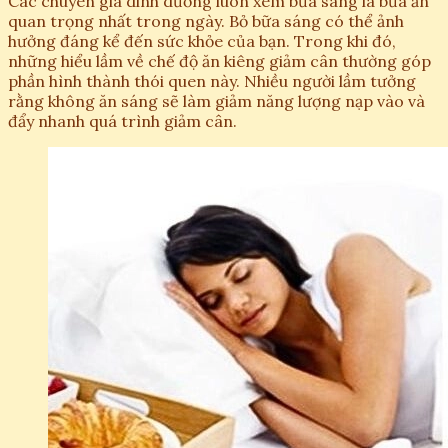
Các chuyên gia dinh dưỡng luôn xem bữa sáng là bữa ăn
quan trọng nhất trong ngày. Bỏ bữa sáng có thể ảnh
hưởng đáng kể đến sức khỏe của bạn. Trong khi đó,
những hiểu lầm về chế độ ăn kiêng giảm cân thường góp
phần hình thành thói quen này. Nhiều người lầm tưởng
rằng không ăn sáng sẽ làm giảm năng lượng nạp vào và
đẩy nhanh quá trình giảm cân.