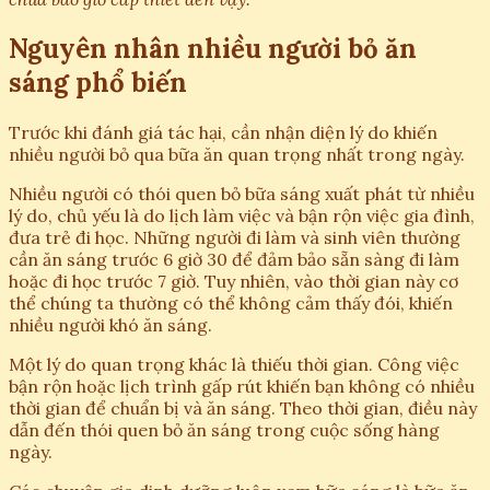
Nguyên nhân nhiều người bỏ ăn
sáng phổ biến
Trước khi đánh giá tác hại, cần nhận diện lý do khiến
nhiều người bỏ qua bữa ăn quan trọng nhất trong ngày.
Nhiều người có thói quen bỏ bữa sáng xuất phát từ nhiều
lý do, chủ yếu là do lịch làm việc và bận rộn việc gia đình,
đưa trẻ đi học. Những người đi làm và sinh viên thường
cần ăn sáng trước 6 giờ 30 để đảm bảo sẵn sàng đi làm
hoặc đi học trước 7 giờ. Tuy nhiên, vào thời gian này cơ
thể chúng ta thường có thể không cảm thấy đói, khiến
nhiều người khó ăn sáng.
Một lý do quan trọng khác là thiếu thời gian. Công việc
bận rộn hoặc lịch trình gấp rút khiến bạn không có nhiều
thời gian để chuẩn bị và ăn sáng. Theo thời gian, điều này
dẫn đến thói quen bỏ ăn sáng trong cuộc sống hàng
ngày.