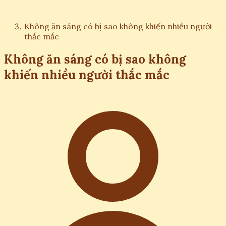
Không ăn sáng có bị sao không khiến nhiều người
thắc mắc
Không ăn sáng có bị sao không
khiến nhiều người thắc mắc