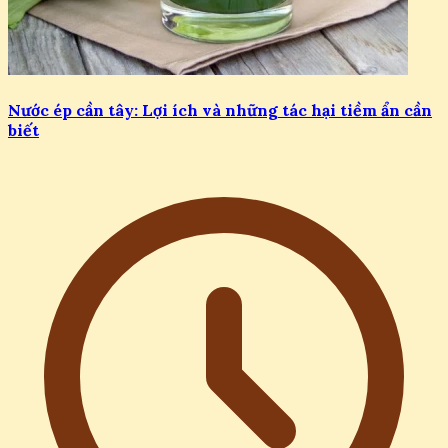
Nước ép cần tây: Lợi ích và những tác hại tiềm ẩn cần
biết