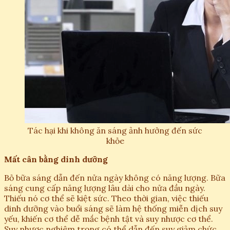
Tác hại khi không ăn sáng ảnh hưởng đến sức
khỏe
Mất cân bằng dinh dưỡng
Bỏ bữa sáng dẫn đến nửa ngày không có năng lượng. Bữa
sáng cung cấp năng lượng lâu dài cho nửa đầu ngày.
Thiếu nó cơ thể sẽ kiệt sức. Theo thời gian, việc thiếu
dinh dưỡng vào buổi sáng sẽ làm hệ thống miễn dịch suy
yếu, khiến cơ thể dễ mắc bệnh tật và suy nhược cơ thể.
Suy nhược nghiêm trọng có thể dẫn đến suy giảm chức