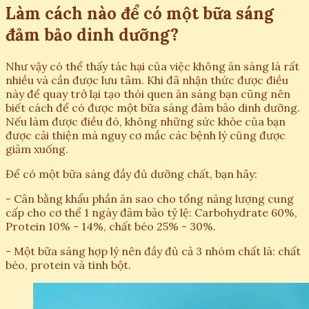
Làm cách nào để có một bữa sáng
đảm bảo dinh dưỡng?
Như vậy có thể thấy tác hại của việc không ăn sáng là rất
nhiều và cần được lưu tâm. Khi đã nhận thức được điều
này để quay trở lại tạo thói quen ăn sáng bạn cũng nên
biết cách để có được một bữa sáng đảm bảo dinh dưỡng.
Nếu làm được điều đó, không những sức khỏe của bạn
được cải thiện mà nguy cơ mắc các bệnh lý cũng được
giảm xuống.
Để có một bữa sáng đầy đủ dưỡng chất, bạn hãy:
- Cân bằng khẩu phần ăn sao cho tổng năng lượng cung
cấp cho cơ thể 1 ngày đảm bảo tỷ lệ: Carbohydrate 60%,
Protein 10% - 14%, chất béo 25% - 30%.
- Một bữa sáng hợp lý nên đầy đủ cả 3 nhóm chất là: chất
béo, protein và tinh bột.