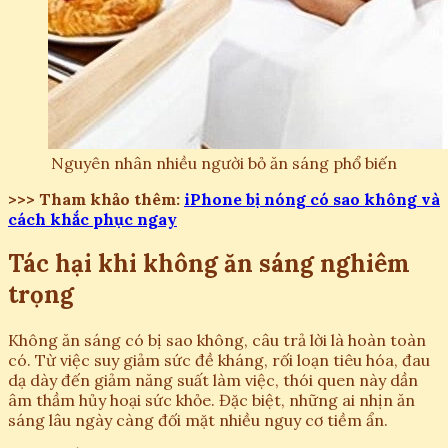
Nguyên nhân nhiều người bỏ ăn sáng phổ biến
>>> Tham khảo thêm:
iPhone bị nóng có sao không và
cách khắc phục ngay
Tác hại khi không ăn sáng nghiêm
trọng
Không ăn sáng có bị sao không, câu trả lời là hoàn toàn
có. Từ việc suy giảm sức đề kháng, rối loạn tiêu hóa, đau
dạ dày đến giảm năng suất làm việc, thói quen này dần
âm thầm hủy hoại sức khỏe. Đặc biệt, những ai nhịn ăn
sáng lâu ngày càng đối mặt nhiều nguy cơ tiềm ẩn.