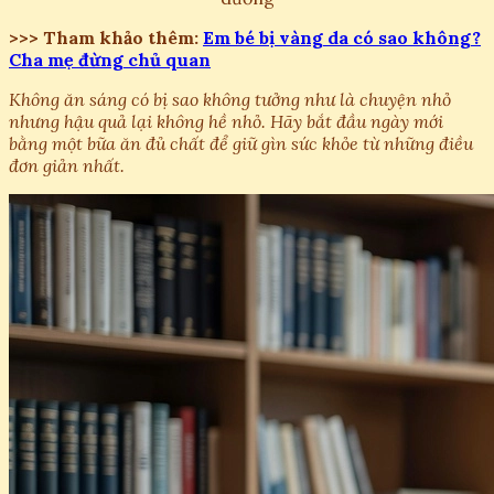
>>> Tham khảo thêm:
Em bé bị vàng da có sao không?
Cha mẹ đừng chủ quan
Không ăn sáng có bị sao không tưởng như là chuyện nhỏ
nhưng hậu quả lại không hề nhỏ. Hãy bắt đầu ngày mới
bằng một bữa ăn đủ chất để giữ gìn sức khỏe từ những điều
đơn giản nhất.