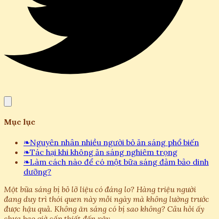
Mục lục
❧
Nguyên nhân nhiều người bỏ ăn sáng phổ biến
❧
Tác hại khi không ăn sáng nghiêm trọng
❧
Làm cách nào để có một bữa sáng đảm bảo dinh
dưỡng?
Một bữa sáng bị bỏ lỡ liệu có đáng lo? Hàng triệu người
đang duy trì thói quen này mỗi ngày mà không lường trước
được hậu quả. Không ăn sáng có bị sao không? Câu hỏi ấy
chưa bao giờ cấp thiết đến vậy.