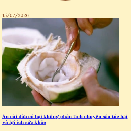
15/07/2026
Ăn cùi dừa có hại không phân tích chuyên sâu tác hại
và lợi ích sức khỏe