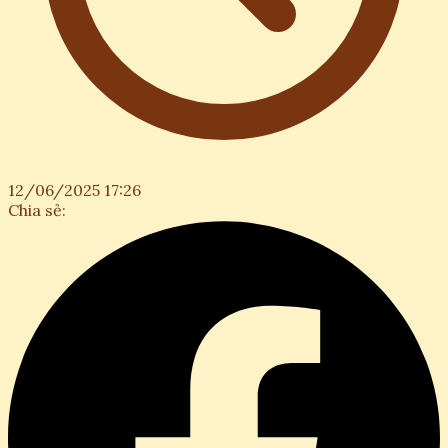
12/06/2025 17:26
Chia sẻ: