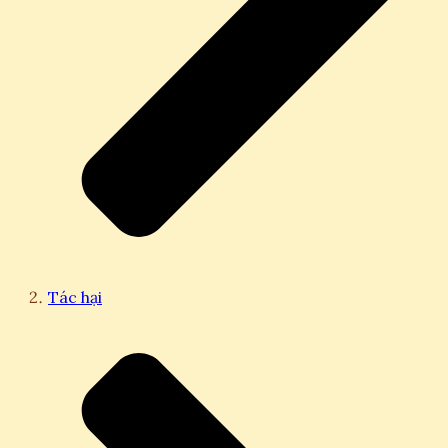
Tác hại