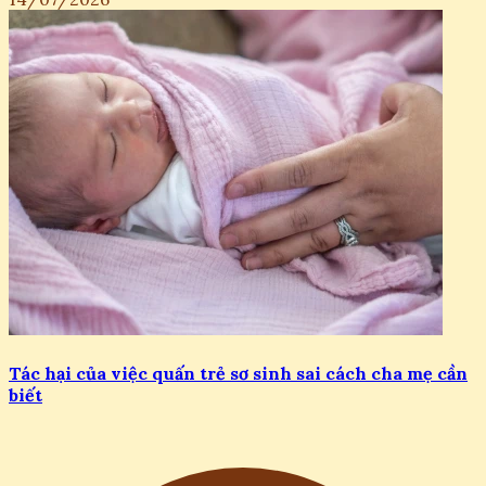
Tác hại của việc quấn trẻ sơ sinh sai cách cha mẹ cần
biết