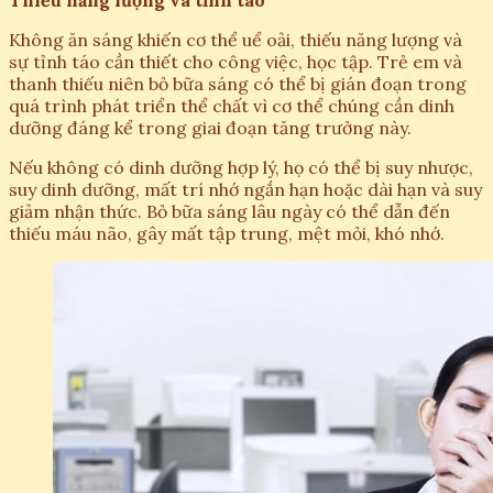
Thiếu năng lượng và tỉnh táo
Không ăn sáng khiến cơ thể uể oải, thiếu năng lượng và
sự tỉnh táo cần thiết cho công việc, học tập. Trẻ em và
thanh thiếu niên bỏ bữa sáng có thể bị gián đoạn trong
quá trình phát triển thể chất vì cơ thể chúng cần dinh
dưỡng đáng kể trong giai đoạn tăng trưởng này.
Nếu không có dinh dưỡng hợp lý, họ có thể bị suy nhược,
suy dinh dưỡng, mất trí nhớ ngắn hạn hoặc dài hạn và suy
giảm nhận thức. Bỏ bữa sáng lâu ngày có thể dẫn đến
thiếu máu não, gây mất tập trung, mệt mỏi, khó nhớ.