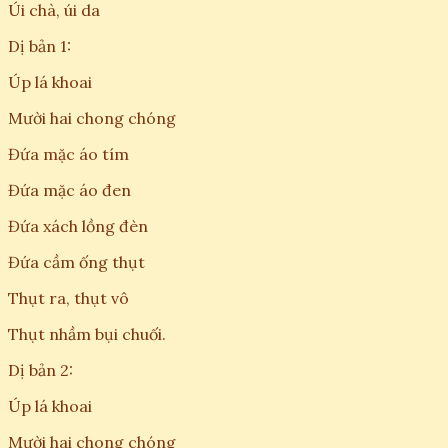
Úi chà, úi da
Dị bản 1:
Úp lá khoai
Mười hai chong chóng
Đứa mặc áo tím
Đứa mặc áo đen
Đứa xách lồng đèn
Đứa cầm ống thụt
Thụt ra, thụt vô
Thụt nhầm bụi chuối.
Dị bản 2:
Úp lá khoai
Mười hai chong chóng