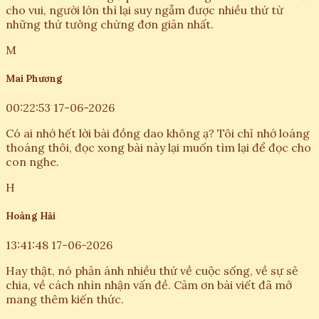
cho vui, người lớn thì lại suy ngẫm được nhiều thứ từ
những thứ tưởng chừng đơn giản nhất.
M
Mai Phương
00:22:53 17-06-2026
Có ai nhớ hết lời bài đồng dao không ạ? Tôi chỉ nhớ loáng
thoáng thôi, đọc xong bài này lại muốn tìm lại để đọc cho
con nghe.
H
Hoàng Hải
13:41:48 17-06-2026
Hay thật, nó phản ánh nhiều thứ về cuộc sống, về sự sẻ
chia, về cách nhìn nhận vấn đề. Cảm ơn bài viết đã mở
mang thêm kiến thức.