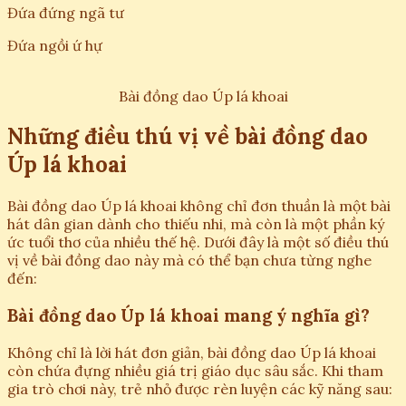
Đứa đứng ngã tư
Đứa ngồi ứ hự
Bài đồng dao Úp lá khoai
Những điều thú vị về bài đồng dao
Úp lá khoai
Bài đồng dao Úp lá khoai không chỉ đơn thuần là một bài
hát dân gian dành cho thiếu nhi, mà còn là một phần ký
ức tuổi thơ của nhiều thế hệ. Dưới đây là một số điều thú
vị về bài đồng dao này mà có thể bạn chưa từng nghe
đến:
Bài đồng dao Úp lá khoai mang ý nghĩa gì?
Không chỉ là lời hát đơn giản, bài đồng dao Úp lá khoai
còn chứa đựng nhiều giá trị giáo dục sâu sắc. Khi tham
gia trò chơi này, trẻ nhỏ được rèn luyện các kỹ năng sau: