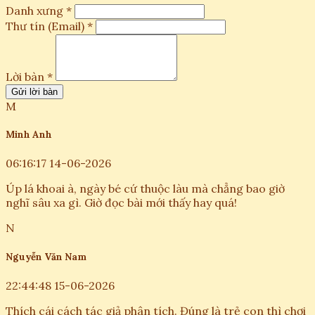
Danh xưng *
Thư tín (Email) *
Lời bàn *
Gửi lời bàn
M
Minh Anh
06:16:17 14-06-2026
Úp lá khoai à, ngày bé cứ thuộc làu mà chẳng bao giờ
nghĩ sâu xa gì. Giờ đọc bài mới thấy hay quá!
N
Nguyễn Văn Nam
22:44:48 15-06-2026
Thích cái cách tác giả phân tích. Đúng là trẻ con thì chơi