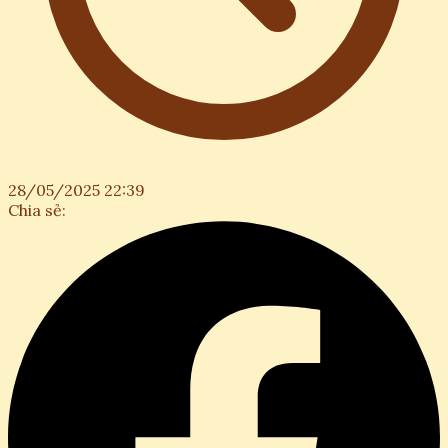
28/05/2025 22:39
Chia sẻ: