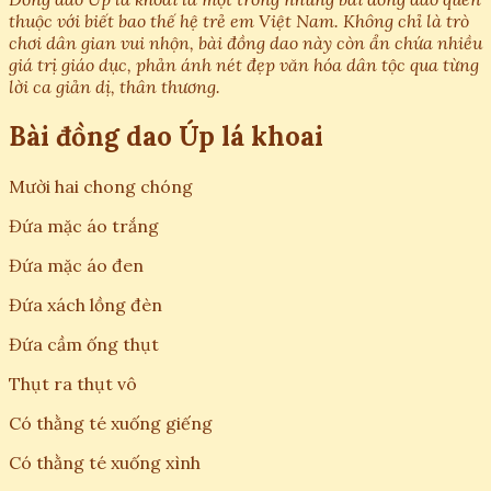
thuộc với biết bao thế hệ trẻ em Việt Nam. Không chỉ là trò
chơi dân gian vui nhộn, bài đồng dao này còn ẩn chứa nhiều
giá trị giáo dục, phản ánh nét đẹp văn hóa dân tộc qua từng
lời ca giản dị, thân thương.
Bài đồng dao Úp lá khoai
Mười hai chong chóng
Đứa mặc áo trắng
Đứa mặc áo đen
Đứa xách lồng đèn
Đứa cầm ống thụt
Thụt ra thụt vô
Có thằng té xuống giếng
Có thằng té xuống xình