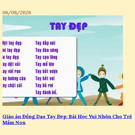
06/08/2026
Giáo án Đồng Dao Tay Đẹp: Bài Học Vui Nhộn Cho Trẻ
Mầm Non