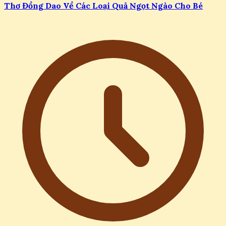
Thơ Đồng Dao Về Các Loại Quả Ngọt Ngào Cho Bé