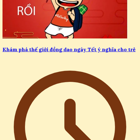
Khám phá thế giới đồng dao ngày Tết ý nghĩa cho trẻ