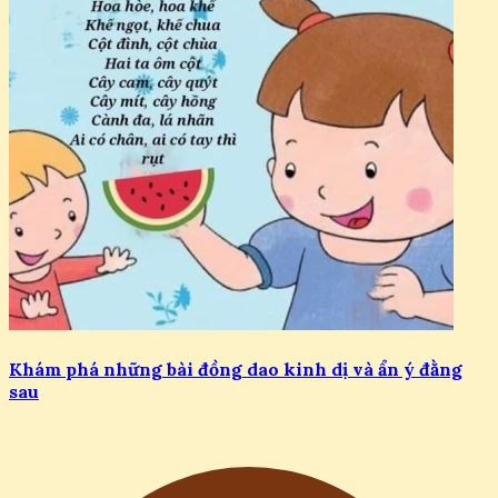
Khám phá những bài đồng dao kinh dị và ẩn ý đằng
sau