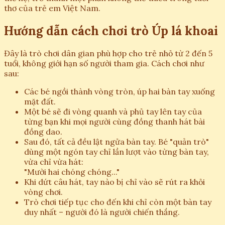
thơ của trẻ em Việt Nam.
Hướng dẫn cách chơi trò Úp lá khoai
Đây là trò chơi dân gian phù hợp cho trẻ nhỏ từ 2 đến 5
tuổi, không giới hạn số người tham gia. Cách chơi như
sau:
Các bé ngồi thành vòng tròn, úp hai bàn tay xuống
mặt đất.
Một bé sẽ đi vòng quanh và phủ tay lên tay của
từng bạn khi mọi người cùng đồng thanh hát bài
đồng dao.
Sau đó, tất cả đều lật ngửa bàn tay. Bé "quản trò"
dùng một ngón tay chỉ lần lượt vào từng bàn tay,
vừa chỉ vừa hát:
"Mười hai chóng chóng..."
Khi dứt câu hát, tay nào bị chỉ vào sẽ rút ra khỏi
vòng chơi.
Trò chơi tiếp tục cho đến khi chỉ còn một bàn tay
duy nhất – người đó là người chiến thắng.