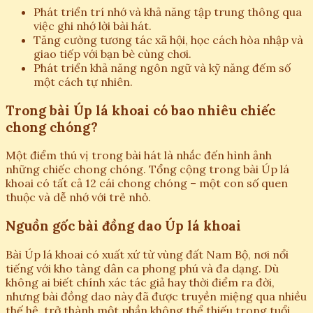
Phát triển trí nhớ và khả năng tập trung thông qua
việc ghi nhớ lời bài hát.
Tăng cường tương tác xã hội, học cách hòa nhập và
giao tiếp với bạn bè cùng chơi.
Phát triển khả năng ngôn ngữ và kỹ năng đếm số
một cách tự nhiên.
Trong bài Úp lá khoai có bao nhiêu chiếc
chong chóng?
Một điểm thú vị trong bài hát là nhắc đến hình ảnh
những chiếc chong chóng. Tổng cộng trong bài Úp lá
khoai có tất cả 12 cái chong chóng – một con số quen
thuộc và dễ nhớ với trẻ nhỏ.
Nguồn gốc bài đồng dao Úp lá khoai
Bài Úp lá khoai có xuất xứ từ vùng đất Nam Bộ, nơi nổi
tiếng với kho tàng dân ca phong phú và đa dạng. Dù
không ai biết chính xác tác giả hay thời điểm ra đời,
nhưng bài đồng dao này đã được truyền miệng qua nhiều
thế hệ, trở thành một phần không thể thiếu trong tuổi