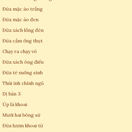
Đứa mặc áo trắng
Đứa mặc áo đen
Đứa xách lồng đèn
Đứa cầm ống thụt
Chạy ra chạy vô
Đứa xách ông điếu
Đứa té xuống sình
Thúi ình chình ngủ
Dị bản 3:
Úp lá khoai
Mười hai bông sứ
Đứa lượm khoai từ