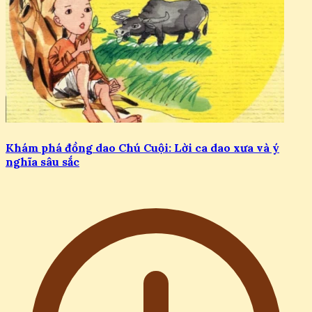
Khám phá đồng dao Chú Cuội: Lời ca dao xưa và ý
nghĩa sâu sắc