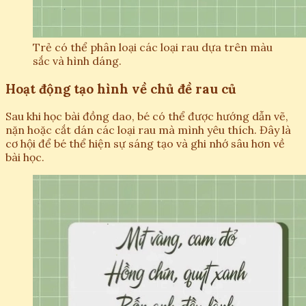
Trẻ có thể phân loại các loại rau dựa trên màu
sắc và hình dáng.
Hoạt động tạo hình về chủ đề rau củ
Sau khi học bài đồng dao, bé có thể được hướng dẫn vẽ,
nặn hoặc cắt dán các loại rau mà mình yêu thích. Đây là
cơ hội để bé thể hiện sự sáng tạo và ghi nhớ sâu hơn về
bài học.