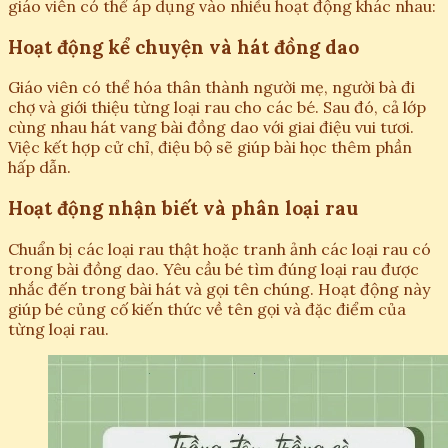
giáo viên có thể áp dụng vào nhiều hoạt động khác nhau:
Hoạt động kể chuyện và hát đồng dao
Giáo viên có thể hóa thân thành người mẹ, người bà đi
chợ và giới thiệu từng loại rau cho các bé. Sau đó, cả lớp
cùng nhau hát vang bài đồng dao với giai điệu vui tươi.
Việc kết hợp cử chỉ, điệu bộ sẽ giúp bài học thêm phần
hấp dẫn.
Hoạt động nhận biết và phân loại rau
Chuẩn bị các loại rau thật hoặc tranh ảnh các loại rau có
trong bài đồng dao. Yêu cầu bé tìm đúng loại rau được
nhắc đến trong bài hát và gọi tên chúng. Hoạt động này
giúp bé củng cố kiến thức về tên gọi và đặc điểm của
từng loại rau.