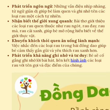
Phát triển ngôn ngữ:
Những vần điệu nhịp nhàng,
từ ngữ giản dị giúp bé làm quen và ghi nhớ tên các
loại rau một cách tự nhiên.
Nhận biết thế giới xung quanh:
Bài thơ giới thiệu
các loại rau quen thuộc như rau ngót, rau đay, rau
má, rau cải xanh, giúp bé mở rộng hiểu biết về thế
giới thực vật.
Khuyến khích thói quen ăn uống lành mạnh:
Việc nhắc đến các loại rau trong bài đồng dao giúp
bé cảm thấy gần gũi và yêu thích rau xanh hơn.
Phát triển khả năng ghi nhớ và tư duy:
Bé sẽ cố
gắng ghi nhớ lời bài hát, liên kết
hình ảnh
các loại
rau với tên gọi và đặc điểm của chúng.