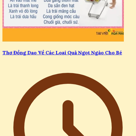
Thơ Đồng Dao Về Các Loại Quả Ngọt Ngào Cho Bé