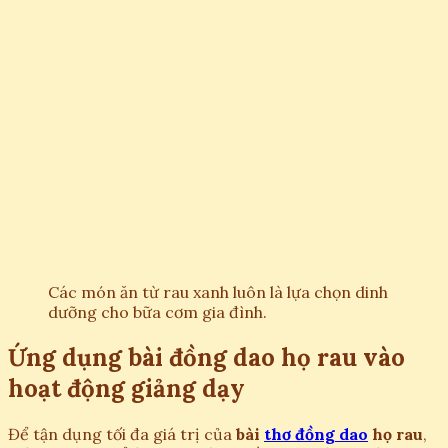
Các món ăn từ rau xanh luôn là lựa chọn dinh
dưỡng cho bữa cơm gia đình.
Ứng dụng bài đồng dao họ rau vào
hoạt động giảng dạy
Để tận dụng tối đa giá trị của
bài
thơ đồng dao
họ rau
,