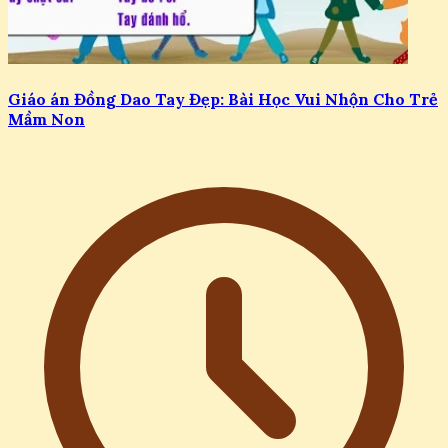
Giáo án Đồng Dao Tay Đẹp: Bài Học Vui Nhộn Cho Trẻ
Mầm Non