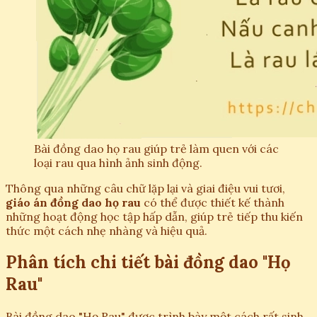
Bài đồng dao họ rau giúp trẻ làm quen với các
loại rau qua hình ảnh sinh động.
Thông qua những câu chữ lặp lại và giai điệu vui tươi,
giáo án đồng dao họ rau
có thể được thiết kế thành
những hoạt động học tập hấp dẫn, giúp trẻ tiếp thu kiến
thức một cách nhẹ nhàng và hiệu quả.
Phân tích chi tiết bài đồng dao "Họ
Rau"
Bài đồng dao "Họ Rau" được trình bày một cách rất sinh