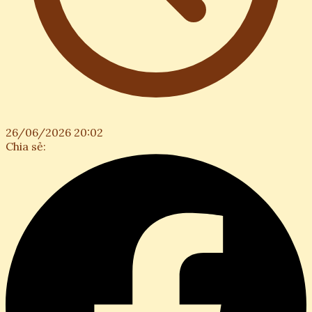
26/06/2026 20:02
Chia sẻ: