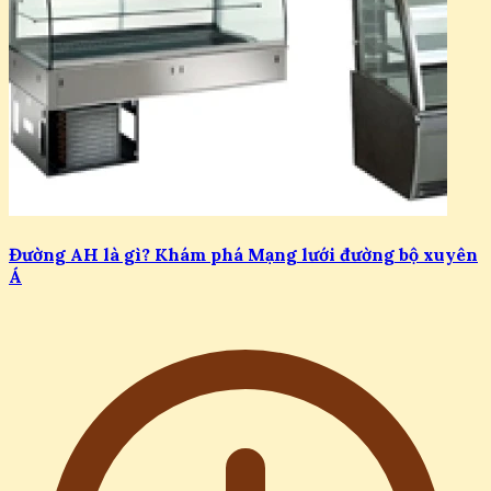
Đường AH là gì? Khám phá Mạng lưới đường bộ xuyên
Á