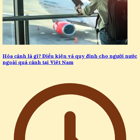
Hóa cảnh là gì? Điều kiện và quy định cho người nước
ngoài quá cảnh tại Việt Nam