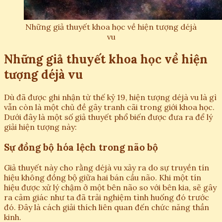
Những giả thuyết khoa học về hiện tượng déjà
vu
Những giả thuyết khoa học về hiện
tượng déjà vu
Dù đã được ghi nhận từ thế kỷ 19, hiện tượng déjà vu là gì
vẫn còn là một chủ đề gây tranh cãi trong giới khoa học.
Dưới đây là một số giả thuyết phổ biến được đưa ra để lý
giải hiện tượng này:
Sự đồng bộ hóa lệch trong não bộ
Giả thuyết này cho rằng déjà vu xảy ra do sự truyền tín
hiệu không đồng bộ giữa hai bán cầu não. Khi một tín
hiệu được xử lý chậm ở một bên não so với bên kia, sẽ gây
ra cảm giác như ta đã trải nghiệm tình huống đó trước
đó. Đây là cách giải thích liên quan đến chức năng thần
kinh.