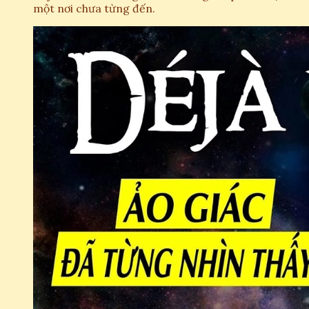
một nơi chưa từng đến.