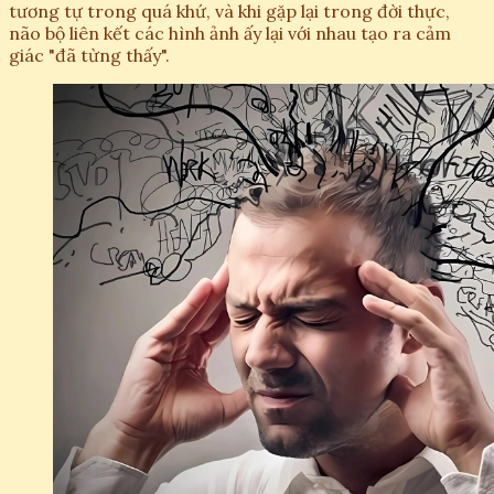
tương tự trong quá khứ, và khi gặp lại trong đời thực,
não bộ liên kết các hình ảnh ấy lại với nhau tạo ra cảm
giác "đã từng thấy".