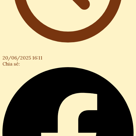
20/06/2025 16:11
Chia sẻ: