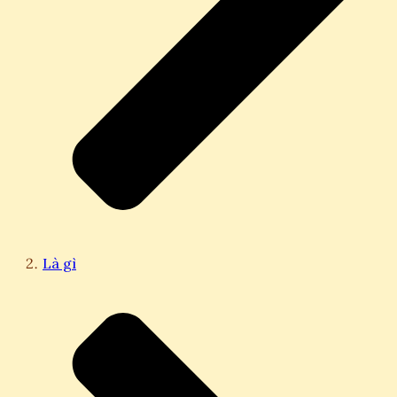
Là gì