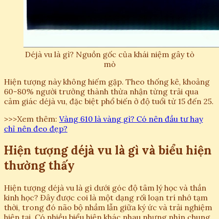
Déjà vu là gì? Nguồn gốc của khái niệm gây tò
mò
Hiện tượng này không hiếm gặp. Theo thống kê, khoảng
60-80% người trưởng thành thừa nhận từng trải qua
cảm giác déjà vu, đặc biệt phổ biến ở độ tuổi từ 15 đến 25.
>>>Xem thêm:
Vàng 610 là vàng gì? Có nên đầu tư hay
chỉ nên đeo đẹp?
Hiện tượng déjà vu là gì và biểu hiện
thường thấy
Hiện tượng déjà vu là gì dưới góc độ tâm lý học và thần
kinh học? Đây được coi là một dạng rối loạn trí nhớ tạm
thời, trong đó não bộ nhầm lẫn giữa ký ức và trải nghiệm
hiện tại. Có nhiều biểu hiện khác nhau nhưng nhìn chung,