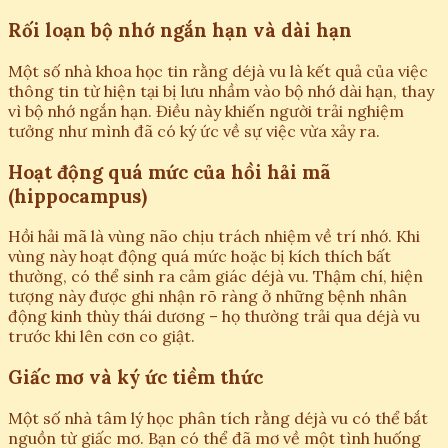
Rối loạn bộ nhớ ngắn hạn và dài hạn
Một số nhà khoa học tin rằng déjà vu là kết quả của việc
thông tin từ hiện tại bị lưu nhầm vào bộ nhớ dài hạn, thay
vì bộ nhớ ngắn hạn. Điều này khiến người trải nghiệm
tưởng như mình đã có ký ức về sự việc vừa xảy ra.
Hoạt động quá mức của hồi hải mã
(hippocampus)
Hồi hải mã là vùng não chịu trách nhiệm về trí nhớ. Khi
vùng này hoạt động quá mức hoặc bị kích thích bất
thường, có thể sinh ra cảm giác déjà vu. Thậm chí, hiện
tượng này được ghi nhận rõ ràng ở những bệnh nhân
động kinh thùy thái dương – họ thường trải qua déjà vu
trước khi lên cơn co giật.
Giấc mơ và ký ức tiềm thức
Một số nhà tâm lý học phân tích rằng déjà vu có thể bắt
nguồn từ giấc mơ. Bạn có thể đã mơ về một tình huống