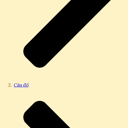
Câu đố