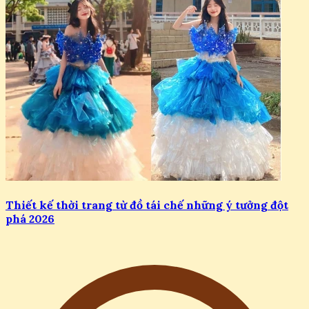
Thiết kế thời trang từ đồ tái chế những ý tưởng đột
phá 2026