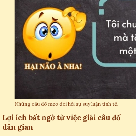
Những câu đố mẹo đòi hỏi sự suy luận tinh tế.
Lợi ích bất ngờ từ việc giải câu đố
dân gian