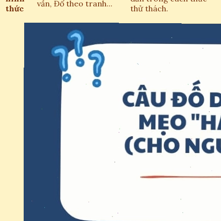
vần, Đố theo tranh...
thức
thử thách.