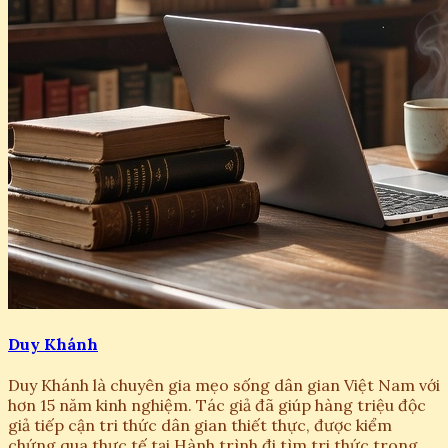
Duy Khánh
Duy Khánh là chuyên gia mẹo sống dân gian Việt Nam với
hơn 15 năm kinh nghiệm. Tác giả đã giúp hàng triệu độc
giả tiếp cận tri thức dân gian thiết thực, được kiểm
chứng qua thực tế tại Hành trình đi tìm tri thức trong