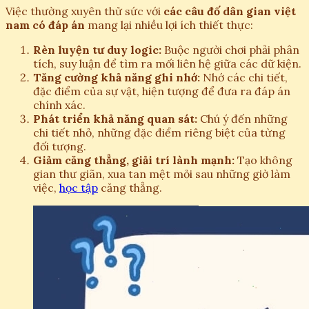
Việc thường xuyên thử sức với
các câu đố dân gian việt
nam có đáp án
mang lại nhiều lợi ích thiết thực:
Rèn luyện tư duy logic:
Buộc người chơi phải phân
tích, suy luận để tìm ra mối liên hệ giữa các dữ kiện.
Tăng cường khả năng ghi nhớ:
Nhớ các chi tiết,
đặc điểm của sự vật, hiện tượng để đưa ra đáp án
chính xác.
Phát triển khả năng quan sát:
Chú ý đến những
chi tiết nhỏ, những đặc điểm riêng biệt của từng
đối tượng.
Giảm căng thẳng, giải trí lành mạnh:
Tạo không
gian thư giãn, xua tan mệt mỏi sau những giờ làm
việc,
học tập
căng thẳng.