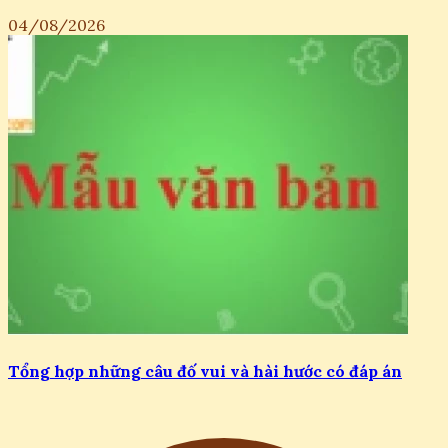
04/08/2026
Tổng hợp những câu đố vui và hài hước có đáp án