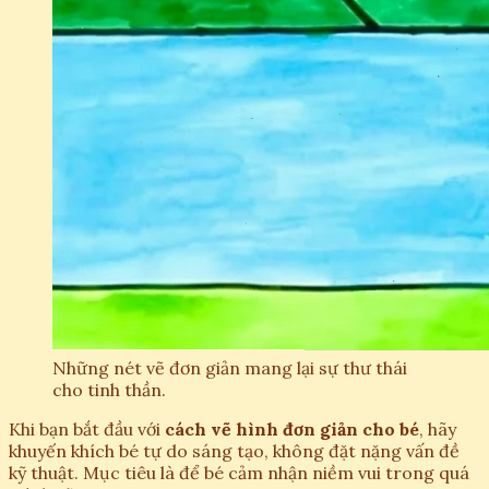
Những nét vẽ đơn giản mang lại sự thư thái
cho tinh thần.
Khi bạn bắt đầu với
cách vẽ hình đơn giản cho bé
, hãy
khuyến khích bé tự do sáng tạo, không đặt nặng vấn đề
kỹ thuật. Mục tiêu là để bé cảm nhận niềm vui trong quá