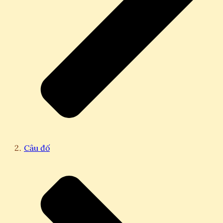
Câu đố