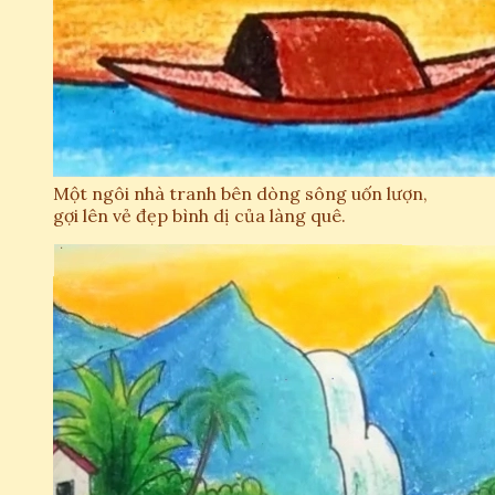
Một ngôi nhà tranh bên dòng sông uốn lượn,
gợi lên vẻ đẹp bình dị của làng quê.