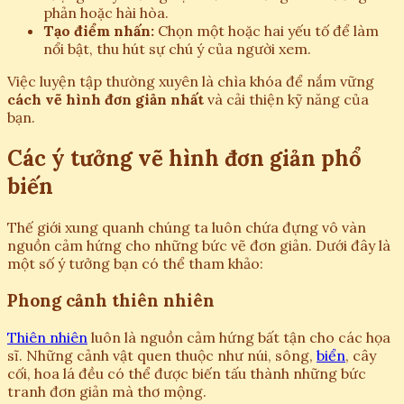
phản hoặc hài hòa.
Tạo điểm nhấn:
Chọn một hoặc hai yếu tố để làm
nổi bật, thu hút sự chú ý của người xem.
Việc luyện tập thường xuyên là chìa khóa để nắm vững
cách vẽ hình đơn giản nhất
và cải thiện kỹ năng của
bạn.
Các ý tưởng vẽ hình đơn giản phổ
biến
Thế giới xung quanh chúng ta luôn chứa đựng vô vàn
nguồn cảm hứng cho những bức vẽ đơn giản. Dưới đây là
một số ý tưởng bạn có thể tham khảo:
Phong cảnh thiên nhiên
Thiên nhiên
luôn là nguồn cảm hứng bất tận cho các họa
sĩ. Những cảnh vật quen thuộc như núi, sông,
biển
, cây
cối, hoa lá đều có thể được biến tấu thành những bức
tranh đơn giản mà thơ mộng.