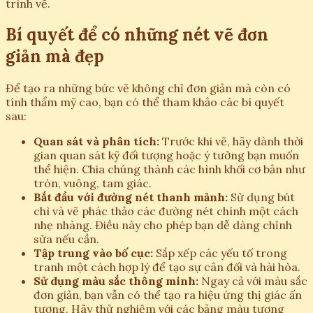
trình vẽ.
Bí quyết để có những nét vẽ đơn
giản mà đẹp
Để tạo ra những bức vẽ không chỉ đơn giản mà còn có
tính thẩm mỹ cao, bạn có thể tham khảo các bí quyết
sau:
Quan sát và phân tích:
Trước khi vẽ, hãy dành thời
gian quan sát kỹ đối tượng hoặc ý tưởng bạn muốn
thể hiện. Chia chúng thành các hình khối cơ bản như
tròn, vuông, tam giác.
Bắt đầu với đường nét thanh mảnh:
Sử dụng bút
chì và vẽ phác thảo các đường nét chính một cách
nhẹ nhàng. Điều này cho phép bạn dễ dàng chỉnh
sửa nếu cần.
Tập trung vào bố cục:
Sắp xếp các yếu tố trong
tranh một cách hợp lý để tạo sự cân đối và hài hòa.
Sử dụng màu sắc thông minh:
Ngay cả với màu sắc
đơn giản, bạn vẫn có thể tạo ra hiệu ứng thị giác ấn
tượng. Hãy thử nghiệm với các bảng màu tương