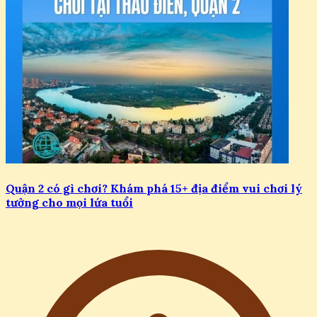
Quận 2 có gì chơi? Khám phá 15+ địa điểm vui chơi lý
tưởng cho mọi lứa tuổi