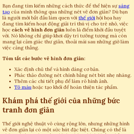
Bạn đang tìm kiếm những cách thức để thể hiện sự
sáng
tạo
của mình thông qua những nét vẽ đơn giản? Dù bạn
là người mới bắt đầu làm quen với
thế giới
hội họa hay
đang tìm kiếm hoạt động giải trí thú vị cho trẻ nhỏ, việc
học
cách vẽ hình đơn giản
luôn là điểm khởi đầu tuyệt
vời. Nó không chỉ giúp khơi dậy trí tưởng tượng mà còn
mang lại cảm giác thư giãn, thoải mái sau những giờ làm
việc căng thẳng.
Tóm tắt các bước vẽ hình đơn giản:
Xác định chủ thể và hình dáng cơ bản.
Phác thảo đường nét chính bằng nét bút nhẹ nhàng.
Thêm các chi tiết phụ để làm rõ hình ảnh.
Tô màu
hoặc tạo khối để hoàn thiện tác phẩm.
Khám phá thế giới của những bức
tranh đơn giản
Thế giới nghệ thuật vô cùng rộng lớn, nhưng những hình
vẽ đơn giản lại có một sức hút đặc biệt. Chúng có thể là