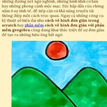
những đường nét ngộ nghĩnh, những hình khối cơ bản
hay những phong cảnh mộc mạc. Sức hấp dẫn của chúng
nằm ở sự tinh tế, dễ tiếp cận và khả năng truyền tải
thông điệp một cách trực quan. Ngay cả những công cụ
kỹ thuật số hiện đại như
cách vẽ hình đơn giản trong
scratch
hay
phần mềm
cách vẽ hình đơn giản với phần
mềm geogebra
cũng đang khai thác triệt để sự đơn giản
để tạo ra những hiệu ứng bất ngờ.