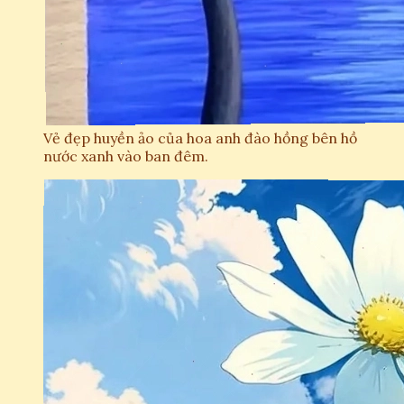
Vẻ đẹp huyền ảo của hoa anh đào hồng bên hồ
nước xanh vào ban đêm.