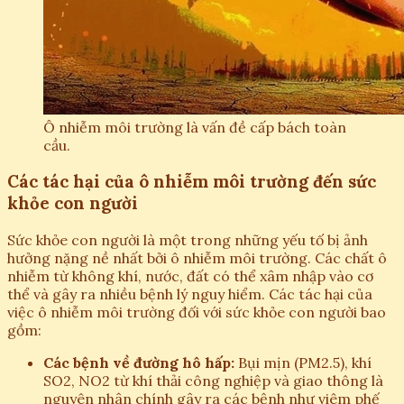
Ô nhiễm môi trường là vấn đề cấp bách toàn
cầu.
Các tác hại của ô nhiễm môi trường đến sức
khỏe con người
Sức khỏe con người là một trong những yếu tố bị ảnh
hưởng nặng nề nhất bởi ô nhiễm môi trường. Các chất ô
nhiễm từ không khí, nước, đất có thể xâm nhập vào cơ
thể và gây ra nhiều bệnh lý nguy hiểm. Các tác hại của
việc ô nhiễm môi trường đối với sức khỏe con người bao
gồm:
Các bệnh về đường hô hấp:
Bụi mịn (PM2.5), khí
SO2, NO2 từ khí thải công nghiệp và giao thông là
nguyên nhân chính gây ra các bệnh như viêm phế