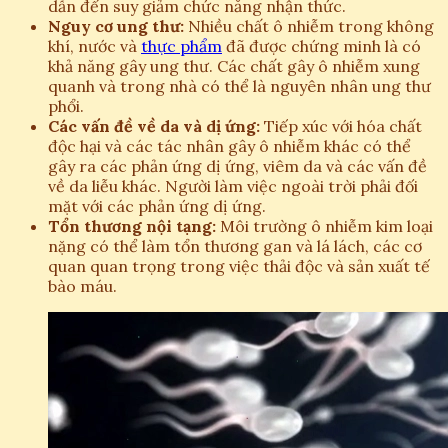
dẫn đến suy giảm chức năng nhận thức.
Nguy cơ ung thư:
Nhiều chất ô nhiễm trong không
khí, nước và
thực phẩm
đã được chứng minh là có
khả năng gây ung thư. Các chất gây ô nhiễm xung
quanh và trong nhà có thể là nguyên nhân ung thư
phổi.
Các vấn đề về da và dị ứng:
Tiếp xúc với hóa chất
độc hại và các tác nhân gây ô nhiễm khác có thể
gây ra các phản ứng dị ứng, viêm da và các vấn đề
về da liễu khác. Người làm việc ngoài trời phải đối
mặt với các phản ứng dị ứng.
Tổn thương nội tạng:
Môi trường ô nhiễm kim loại
nặng có thể làm tổn thương gan và lá lách, các cơ
quan quan trọng trong việc thải độc và sản xuất tế
bào máu.