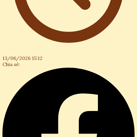
13/06/2026 15:12
Chia sẻ: