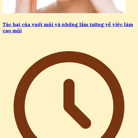
Tác hại của vuốt mũi và những lầm tưởng về việc làm
cao mũi