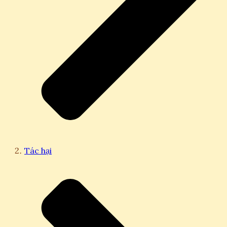
Tác hại