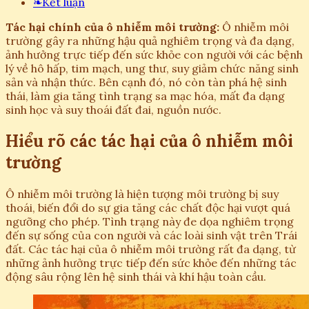
❧
Kết luận
Tác hại chính của ô nhiễm môi trường:
Ô nhiễm môi
trường gây ra những hậu quả nghiêm trọng và đa dạng,
ảnh hưởng trực tiếp đến sức khỏe con người với các bệnh
lý về hô hấp, tim mạch, ung thư, suy giảm chức năng sinh
sản và nhận thức. Bên cạnh đó, nó còn tàn phá hệ sinh
thái, làm gia tăng tình trạng sa mạc hóa, mất đa dạng
sinh học và suy thoái đất đai, nguồn nước.
Hiểu rõ các tác hại của ô nhiễm môi
trường
Ô nhiễm môi trường là hiện tượng môi trường bị suy
thoái, biến đổi do sự gia tăng các chất độc hại vượt quá
ngưỡng cho phép. Tình trạng này đe dọa nghiêm trọng
đến sự sống của con người và các loài sinh vật trên Trái
đất. Các tác hại của ô nhiễm môi trường rất đa dạng, từ
những ảnh hưởng trực tiếp đến sức khỏe đến những tác
động sâu rộng lên hệ sinh thái và khí hậu toàn cầu.