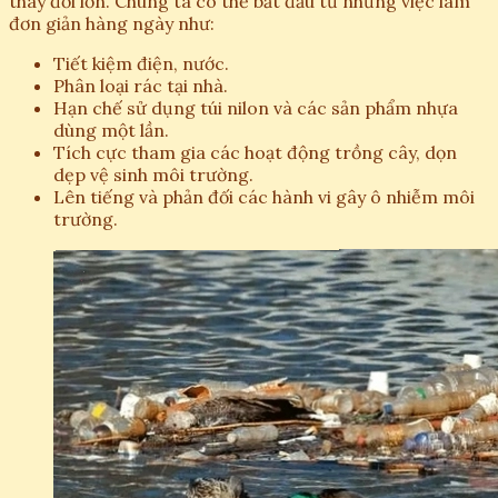
thay đổi lớn. Chúng ta có thể bắt đầu từ những việc làm
đơn giản hàng ngày như:
Tiết kiệm điện, nước.
Phân loại rác tại nhà.
Hạn chế sử dụng túi nilon và các sản phẩm nhựa
dùng một lần.
Tích cực tham gia các hoạt động trồng cây, dọn
dẹp vệ sinh môi trường.
Lên tiếng và phản đối các hành vi gây ô nhiễm môi
trường.