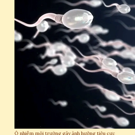
Ô nhiễm môi trường gây ảnh hưởng tiêu cực