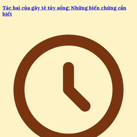
Tác hại của gây tê tủy sống: Những biến chứng cần
biết