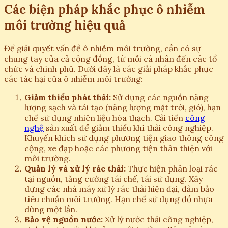
Các biện pháp khắc phục ô nhiễm
môi trường hiệu quả
Để giải quyết vấn đề ô nhiễm môi trường, cần có sự
chung tay của cả cộng đồng, từ mỗi cá nhân đến các tổ
chức và chính phủ. Dưới đây là các giải pháp khắc phục
các tác hại của ô nhiễm môi trường:
Giảm thiểu phát thải:
Sử dụng các nguồn năng
lượng sạch và tái tạo (năng lượng mặt trời, gió), hạn
chế sử dụng nhiên liệu hóa thạch. Cải tiến
công
nghệ
sản xuất để giảm thiểu khí thải công nghiệp.
Khuyến khích sử dụng phương tiện giao thông công
cộng, xe đạp hoặc các phương tiện thân thiện với
môi trường.
Quản lý và xử lý rác thải:
Thực hiện phân loại rác
tại nguồn, tăng cường tái chế, tái sử dụng. Xây
dựng các nhà máy xử lý rác thải hiện đại, đảm bảo
tiêu chuẩn môi trường. Hạn chế sử dụng đồ nhựa
dùng một lần.
Bảo vệ nguồn nước:
Xử lý nước thải công nghiệp,