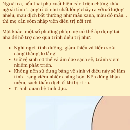
Ngoài ra, nếu thai phụ xuất hiện các triệu chứng khác
ngoài tình trạng rỉ ối như chất lỏng chảy ra với số lượng
nhiều, màu dịch bất thường như màu xanh, màu đỏ máu…
thì mẹ cần sớm nhập viện điều trị nội trú.
Mặt khác, một số phương pháp mẹ có thể áp dụng tại
nhà để hỗ trợ cho quá trình điều trị như:
Nghỉ ngơi, tĩnh dưỡng, giảm thiểu và kiểm soát
căng thẳng, lo lắng.
Giữ vệ sinh cơ thể và âm đạo sạch sẽ, tránh viêm
nhiễm phát triển.
Không nên sử dụng băng vệ sinh vì điều này sẽ làm
tình trạng viêm nhiễm nặng hơn. Nên dùng khăn
mềm, sạch thấm dịch ối khi bị rỉ ra.
Tránh quan hệ tình dục.