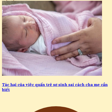
Tác hại của việc quấn trẻ sơ sinh sai cách cha mẹ cần
biết