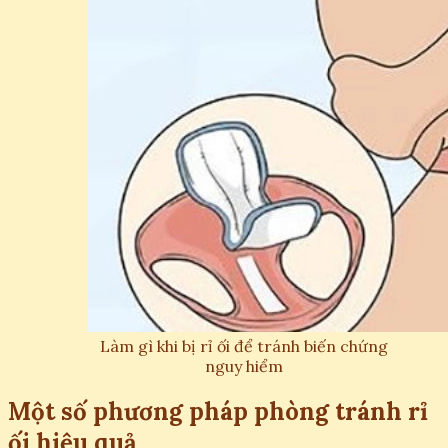
Làm gì khi bị rỉ ối để tránh biến chứng
nguy hiểm
Một số phương pháp phòng tránh rỉ
ối hiệu quả