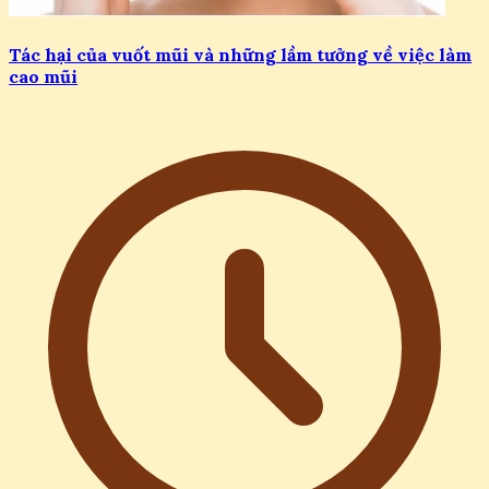
Tác hại của vuốt mũi và những lầm tưởng về việc làm
cao mũi