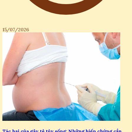
15/07/2026
Tác hại của gây tê tủy sống: Những biến chứng cần