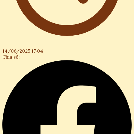
14/06/2025 17:04
Chia sẻ: