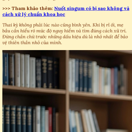
>>> Tham khảo thêm:
Nuốt singum có bị sao không và
cách xử lý chuẩn khoa học
Thai kỳ không phải lúc nào cũng bình yên. Khi bị rỉ ối, mẹ
bầu cần hiểu rõ mức độ nguy hiểm và tìm đúng cách xử trí.
Đừng chần chừ trước những dấu hiệu dù là nhỏ nhất để bảo
vệ thiên thần nhỏ của mình.