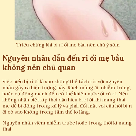
Triệu chứng khi bị rỉ ối mẹ bầu nên chú ý sớm
Nguyên nhân dẫn đến rỉ ối mẹ bầu
không nên chủ quan
Việc hiểu bị rỉ ối là sao không thể tách rời với nguyên
nhân gây ra hiện tượng này. Rách màng ối, nhiễm trùng,
hoặc cử động mạnh đều có thể khiến nước ối rò rỉ. Nếu
không nhận biết kịp thời dấu hiệu bị rỉ ối khi mang thai,
mẹ dễ bị động trong xử lý và phải đối mặt với câu hỏi bị rỉ
ối có sao không trong tâm thế lo lắng.
Nguyên nhân viêm nhiễm trước hoặc trong thời kì mang
thai