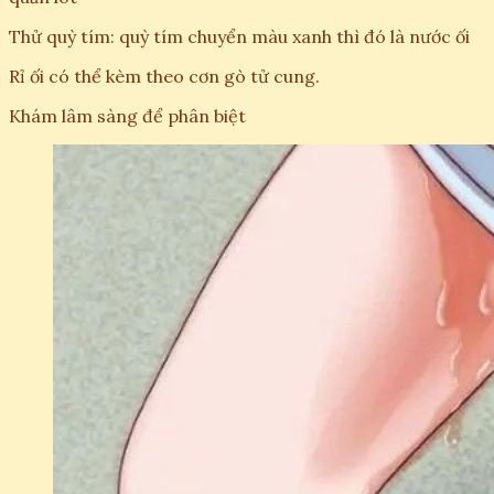
Thử quỳ tím: quỳ tím chuyển màu xanh thì đó là nước ối
Rỉ ối có thể kèm theo cơn gò tử cung.
Khám lâm sàng để phân biệt