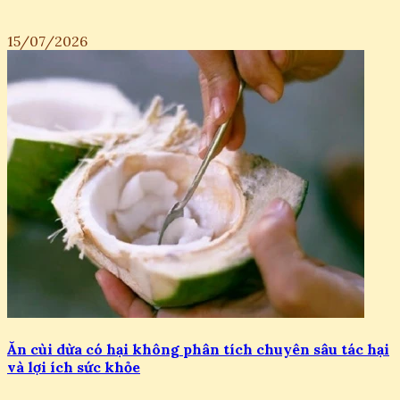
15/07/2026
Ăn cùi dừa có hại không phân tích chuyên sâu tác hại
và lợi ích sức khỏe