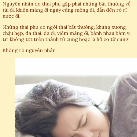
Nguyên nhân do thai phụ gặp phải những bất thường về
túi ối, khiến màng ối ngày càng mỏng đi, dẫn đến rò rỉ
nước ối.
Những thai phụ có ngôi thai bất thường, khung xương
chậu hẹp, đa thai, đa ối, viêm màng ối, bánh nhau bám vị
trí không tốt trên thành tử cung hoặc là hở eo tử cung.
Không rõ nguyên nhân