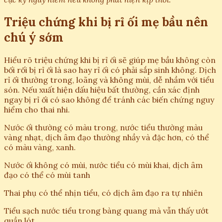
Triệu chứng khi bị rỉ ối mẹ bầu nên
chú ý sớm
Hiểu rõ triệu chứng khi bị rỉ ối sẽ giúp mẹ bầu không còn
bối rối bị rỉ ối là sao hay rỉ ối có phải sắp sinh không. Dịch
rỉ ối thường trong, loãng và không mùi, dễ nhầm với tiểu
són. Nếu xuất hiện dấu hiệu bất thường, cần xác định
ngay bị rỉ ối có sao không để tránh các biến chứng nguy
hiểm cho thai nhi.
Nước ối thường có màu trong, nước tiểu thường màu
vàng nhạt, dịch âm đạo thường nhầy và đặc hơn, có thể
có màu vàng, xanh.
Nước ối không có mùi, nước tiểu có mùi khai, dịch âm
đạo có thể có mùi tanh
Thai phụ có thể nhịn tiểu, có dịch âm đạo ra tự nhiên
Tiểu sạch nước tiểu trong bàng quang mà vẫn thấy ướt
quần lót