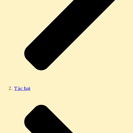
Tác hại