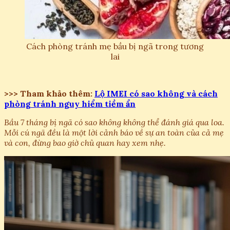
Cách phòng tránh mẹ bầu bị ngã trong tương
lai
>>> Tham khảo thêm:
Lộ IMEI có sao không và cách
phòng tránh nguy hiểm tiềm ẩn
Bầu 7 tháng bị ngã có sao không không thể đánh giá qua loa.
Mỗi cú ngã đều là một lời cảnh báo về sự an toàn của cả mẹ
và con, đừng bao giờ chủ quan hay xem nhẹ.