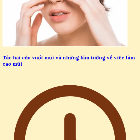
Tác hại của vuốt mũi và những lầm tưởng về việc làm
cao mũi