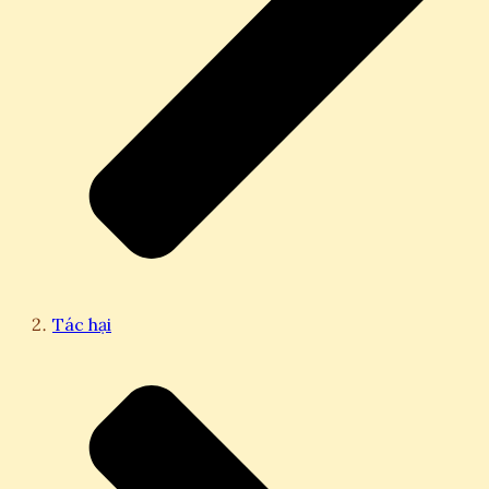
Tác hại