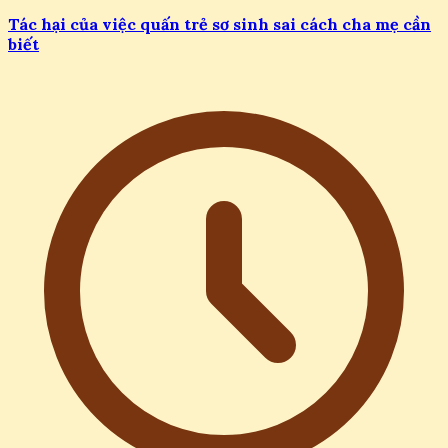
Tác hại của việc quấn trẻ sơ sinh sai cách cha mẹ cần
biết