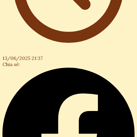
13/06/2025 21:37
Chia sẻ: