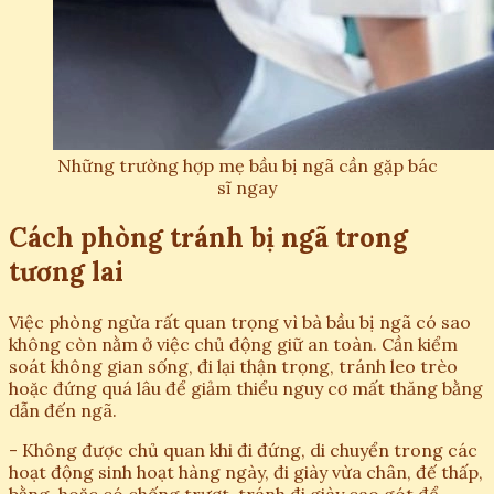
Những trường hợp mẹ bầu bị ngã cần gặp bác
sĩ ngay
Cách phòng tránh bị ngã trong
tương lai
Việc phòng ngừa rất quan trọng vì bà bầu bị ngã có sao
không còn nằm ở việc chủ động giữ an toàn. Cần kiểm
soát không gian sống, đi lại thận trọng, tránh leo trèo
hoặc đứng quá lâu để giảm thiểu nguy cơ mất thăng bằng
dẫn đến ngã.
- Không được chủ quan khi đi đứng, di chuyển trong các
hoạt động sinh hoạt hàng ngày, đi giày vừa chân, đế thấp,