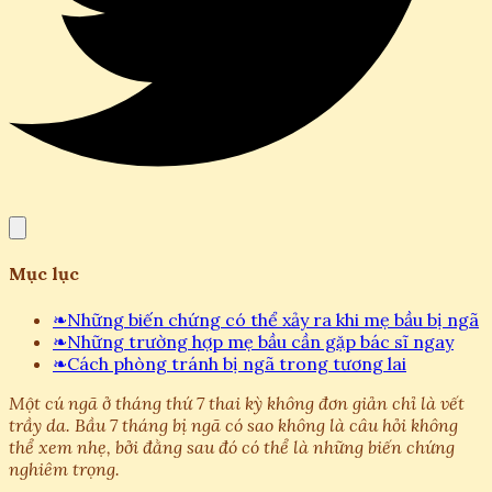
Mục lục
❧
Những biến chứng có thể xảy ra khi mẹ bầu bị ngã
❧
Những trường hợp mẹ bầu cần gặp bác sĩ ngay
❧
Cách phòng tránh bị ngã trong tương lai
Một cú ngã ở tháng thứ 7 thai kỳ không đơn giản chỉ là vết
trầy da. Bầu 7 tháng bị ngã có sao không là câu hỏi không
thể xem nhẹ, bởi đằng sau đó có thể là những biến chứng
nghiêm trọng.