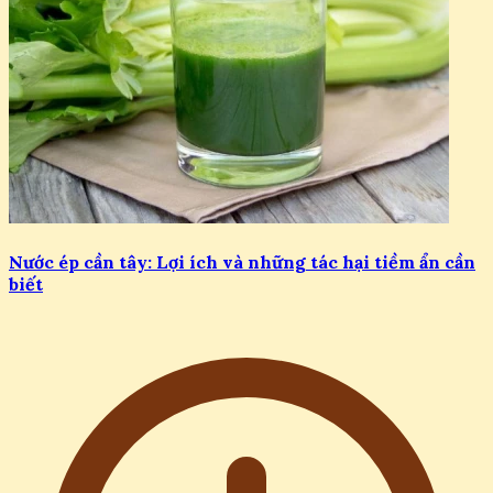
Nước ép cần tây: Lợi ích và những tác hại tiềm ẩn cần
biết