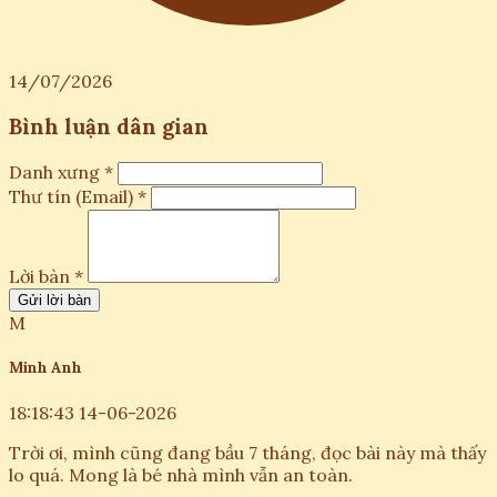
14/07/2026
Bình luận dân gian
Danh xưng *
Thư tín (Email) *
Lời bàn *
Gửi lời bàn
M
Minh Anh
18:18:43 14-06-2026
Trời ơi, mình cũng đang bầu 7 tháng, đọc bài này mà thấy
lo quá. Mong là bé nhà mình vẫn an toàn.