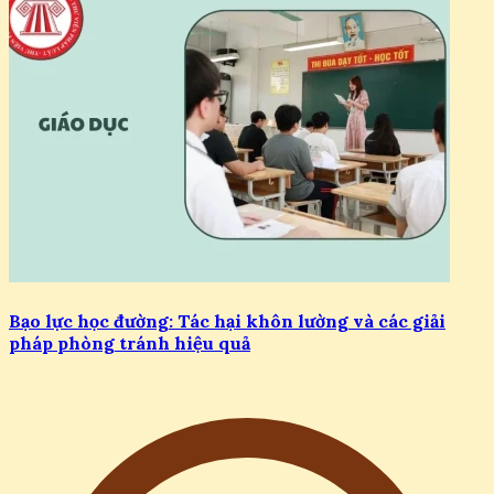
Bạo lực học đường: Tác hại khôn lường và các giải
pháp phòng tránh hiệu quả