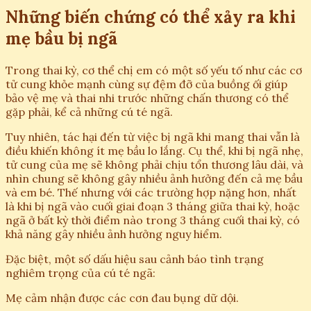
Những biến chứng có thể xảy ra khi
mẹ bầu bị ngã
Trong thai kỳ, cơ thể chị em có một số yếu tố như các cơ
tử cung khỏe mạnh cùng sự đệm đỡ của buồng ối giúp
bảo vệ mẹ và thai nhi trước những chấn thương có thể
gặp phải, kể cả những cú té ngã.
Tuy nhiên, tác hại đến từ việc bị ngã khi mang thai vẫn là
điều khiến không ít mẹ bầu lo lắng. Cụ thể, khi bị ngã nhẹ,
tử cung của mẹ sẽ không phải chịu tổn thương lâu dài, và
nhìn chung sẽ không gây nhiều ảnh hưởng đến cả mẹ bầu
và em bé. Thế nhưng với các trường hợp nặng hơn, nhất
là khi bị ngã vào cuối giai đoạn 3 tháng giữa thai kỳ, hoặc
ngã ở bất kỳ thời điểm nào trong 3 tháng cuối thai kỳ, có
khả năng gây nhiều ảnh hưởng nguy hiểm.
Đặc biệt, một số dấu hiệu sau cảnh báo tình trạng
nghiêm trọng của cú té ngã:
Mẹ cảm nhận được các cơn đau bụng dữ dội.