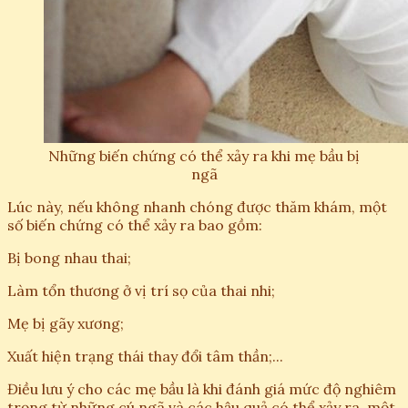
Những biến chứng có thể xảy ra khi mẹ bầu bị
ngã
Lúc này, nếu không nhanh chóng được thăm khám, một
số biến chứng có thể xảy ra bao gồm:
Bị bong nhau thai;
Làm tổn thương ở vị trí sọ của thai nhi;
Mẹ bị gãy xương;
Xuất hiện trạng thái thay đổi tâm thần;...
Điều lưu ý cho các mẹ bầu là khi đánh giá mức độ nghiêm
trọng từ những cú ngã và các hậu quả có thể xảy ra, một